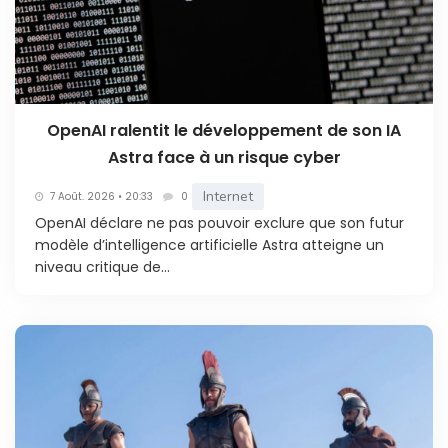
OpenAI ralentit le développement de son IA
Astra face à un risque cyber
Internet
7 Août. 2026 • 20:33
0
OpenAI déclare ne pas pouvoir exclure que son futur
modèle d’intelligence artificielle Astra atteigne un
niveau critique de...