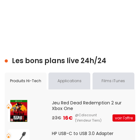
Les bons plans live 24h/24
Produits Hi-Tech
Applications
Films iTunes
Jeu Red Dead Redemption 2 sur
Xbox One
@Cdiscount
16€
23€
voir l'offre
(Vendeur Tiers)
HP USB-C to USB 3.0 Adapter