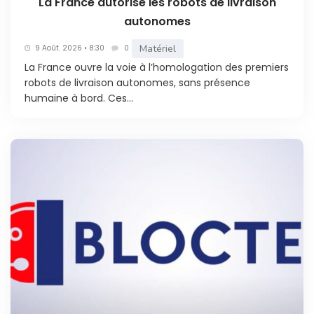
La France autorise les robots de livraison
autonomes
Matériel
9 Août. 2026 • 8:30
0
La France ouvre la voie à l’homologation des premiers
robots de livraison autonomes, sans présence
humaine à bord. Ces...