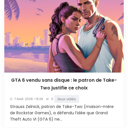
GTA 6 vendu sans disque : le patron de Take-
Two justifie ce choix
Jeux vidéo
7 Août. 2026 • 19:26
0
Strauss Zelnick, patron de Take-Two (maison-mère
de Rockstar Games), a défendu l’idée que Grand
Theft Auto VI (GTA 6) ne...