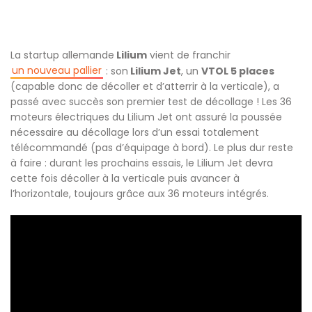
La startup allemande
Lilium
vient de franchir
un nouveau pallier
: son
Lilium Jet
, un
VTOL 5 places
(capable donc de décoller et d’atterrir à la verticale), a
passé avec succès son premier test de décollage ! Les 36
moteurs électriques du Lilium Jet ont assuré la poussée
nécessaire au décollage lors d’un essai totalement
télécommandé (pas d’équipage à bord). Le plus dur reste
à faire : durant les prochains essais, le Lilium Jet devra
cette fois décoller à la verticale puis avancer à
l’horizontale, toujours grâce aux 36 moteurs intégrés.