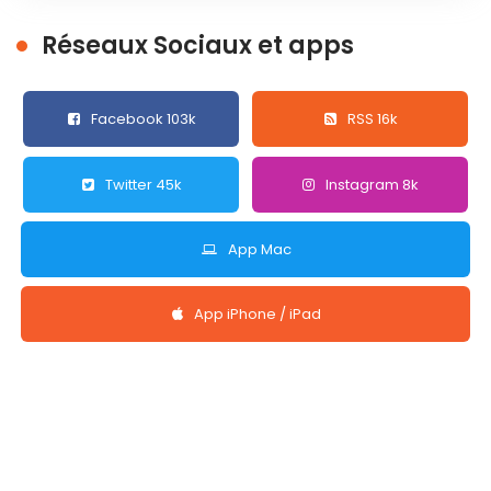
Réseaux Sociaux et apps
Facebook 103k
RSS 16k
Twitter 45k
Instagram 8k
App Mac
App iPhone / iPad