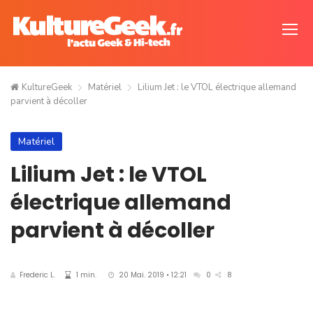
KultureGeek
Matériel
Lilium Jet : le VTOL électrique allemand
parvient à décoller
Matériel
Lilium Jet : le VTOL
électrique allemand
parvient à décoller
Frederic L.
1 min.
20 Mai. 2019 • 12:21
0
8