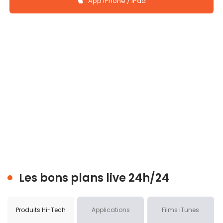
App iPhone / iPad
Les bons plans live 24h/24
Produits Hi-Tech
Applications
Films iTunes