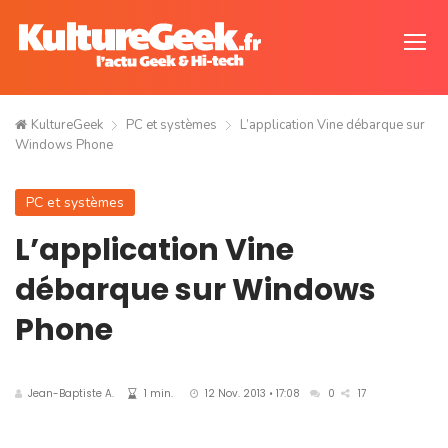
KultureGeek
PC et systèmes
L’application Vine débarque sur
Windows Phone
PC et systèmes
L’application Vine
débarque sur Windows
Phone
Jean-Baptiste A.
1 min.
12 Nov. 2013 • 17:08
0
17