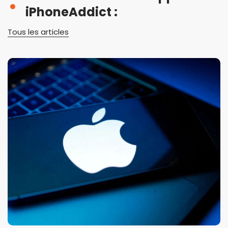
iPhoneAddict :
Tous les articles