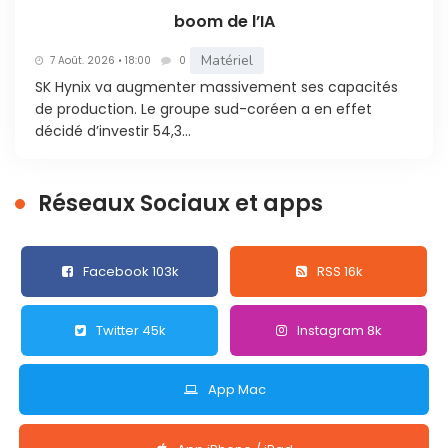
boom de l’IA
Matériel
7 Août. 2026 • 18:00
0
SK Hynix va augmenter massivement ses capacités
de production. Le groupe sud-coréen a en effet
décidé d’investir 54,3...
Réseaux Sociaux et apps
Facebook 103k
RSS 16k
Twitter 45k
Instagram 8k
App Mac