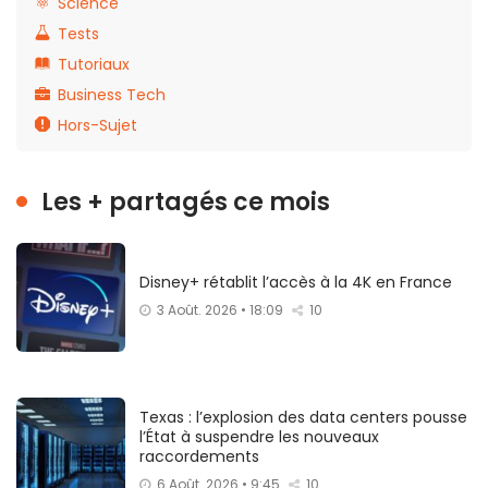
Science
Tests
Tutoriaux
Business Tech
Hors-Sujet
Les + partagés ce mois
Disney+ rétablit l’accès à la 4K en France
3 Août. 2026 • 18:09
10
Texas : l’explosion des data centers pousse
l’État à suspendre les nouveaux
raccordements
6 Août. 2026 • 9:45
10