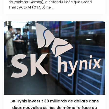
de Rockstar Games), a défendu l’idée que Grand
Theft Auto VI (GTA 6) ne...
SK Hynix investit 38 milliards de dollars dans
deux nouvelles usines de mémoire face au