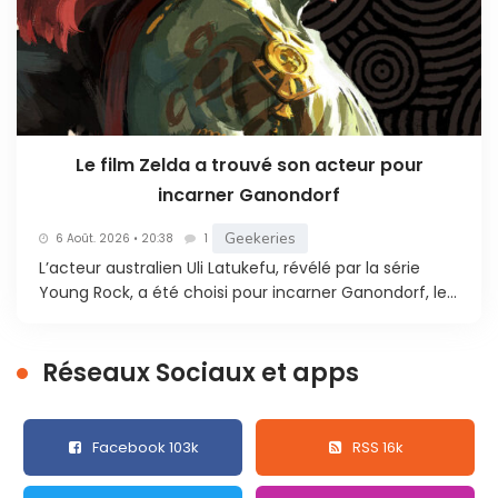
Le film Zelda a trouvé son acteur pour
incarner Ganondorf
Geekeries
6 Août. 2026 • 20:38
1
L’acteur australien Uli Latukefu, révélé par la série
Young Rock, a été choisi pour incarner Ganondorf, le...
Réseaux Sociaux et apps
Facebook 103k
RSS 16k