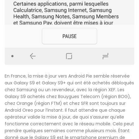
En France, la mise à jour vers Android Pie semble réservée
aux Galaxy S9 et Galaxy S9+ qui ont été achetés débloqués
chez Samsung ou un revendeur, avec la région XEF. Les
Galaxy S9 achetés chez Bouygues Telecom (région BOG),
chez Orange (région FTM) et chez SFR sont toujours sur
Android Oreo pour l’instant. Il faut attendre que chaque
opérateur valide la mise à jour, de quoi s’assurer qu’elle
fonctionne correctement avec le réseau mobile. Cela peut
prendre quelques semaines comme plusieurs mois. Étant
donné que le Galaxy S9 est le smartphone premium de