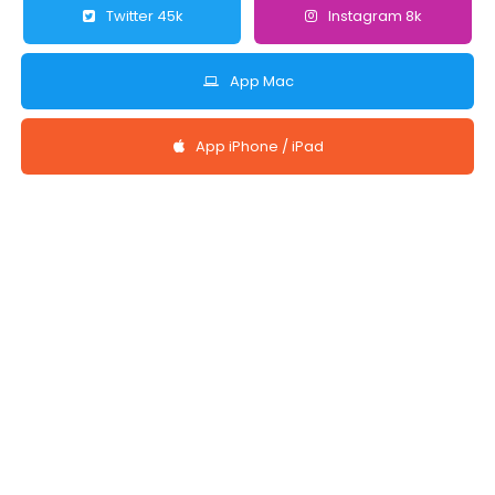
Twitter 45k
Instagram 8k
App Mac
App iPhone / iPad