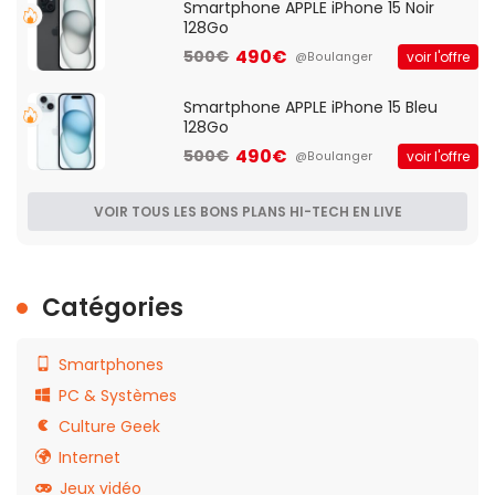
Smartphone APPLE iPhone 15 Noir
128Go
490€
500€
voir l'offre
@Boulanger
Smartphone APPLE iPhone 15 Bleu
128Go
490€
500€
voir l'offre
@Boulanger
VOIR TOUS LES BONS PLANS HI-TECH EN LIVE
Catégories
Smartphones
PC & Systèmes
Culture Geek
Internet
Jeux vidéo