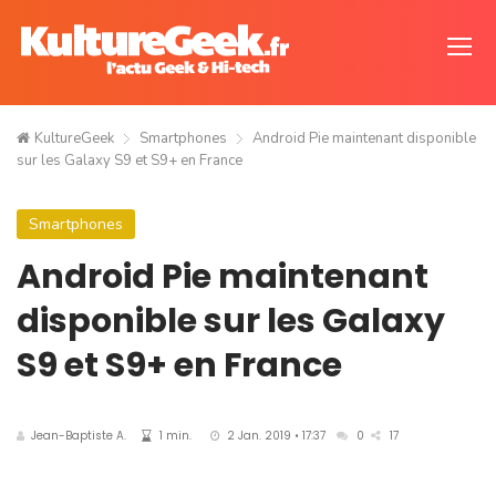
KultureGeek
Smartphones
Android Pie maintenant disponible
sur les Galaxy S9 et S9+ en France
Smartphones
Android Pie maintenant
disponible sur les Galaxy
S9 et S9+ en France
Jean-Baptiste A.
1 min.
2 Jan. 2019 • 17:37
0
17