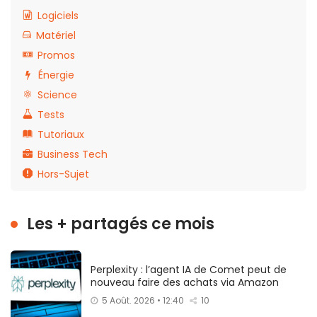
Logiciels
Matériel
Promos
Énergie
Science
Tests
Tutoriaux
Business Tech
Hors-Sujet
Les + partagés ce mois
Perplexity : l’agent IA de Comet peut de
nouveau faire des achats via Amazon
5 Août. 2026 • 12:40
10