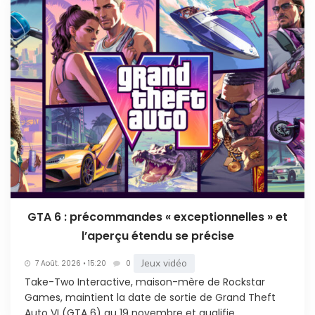
GTA 6 : précommandes « exceptionnelles » et
l’aperçu étendu se précise
Jeux vidéo
7 Août. 2026 • 15:20
0
Take-Two Interactive, maison-mère de Rockstar
Games, maintient la date de sortie de Grand Theft
Auto VI (GTA 6) au 19 novembre et qualifie...