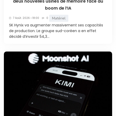
deux nouvelles usines de mémoire face au
boom de l’IA
Matériel
7 Août. 2026 • 18:00
0
SK Hynix va augmenter massivement ses capacités
de production. Le groupe sud-coréen a en effet
décidé d’investir 54,3...