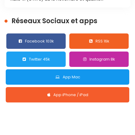
Réseaux Sociaux et apps
Facebook 103k
RSS 16k
Twitter 45k
Instagram 8k
App Mac
App iPhone / iPad