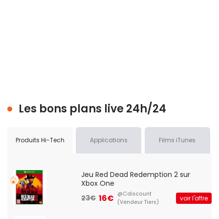
Les bons plans live 24h/24
Produits Hi-Tech
Applications
Films iTunes
Jeu Red Dead Redemption 2 sur
Xbox One
@Cdiscount
16€
23€
voir l'offre
(Vendeur Tiers)