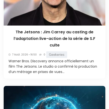
The Jetsons : Jim Carrey au casting de
l’adaptation live-action de la série de S.F
culte
Geekeries
7 Août. 2026 • 16:50
0
Warner Bros. Discovery annonce officiellement un
film The Jetsons. Le studio a confirmé la production
d’un métrage en prises de vues...