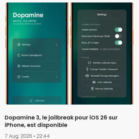
Dopamine 3, le jailbreak pour iOS 26 sur
iPhone, est disponible
7 Aug. 2026 • 22:44