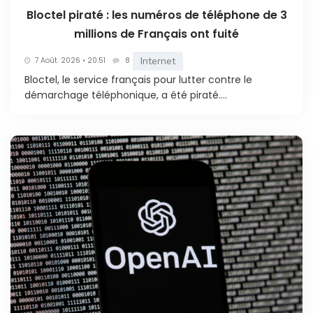
Bloctel piraté : les numéros de téléphone de 3
millions de Français ont fuité
Internet
7 Août. 2026 • 20:51
8
Bloctel, le service français pour lutter contre le
démarchage téléphonique, a été piraté....