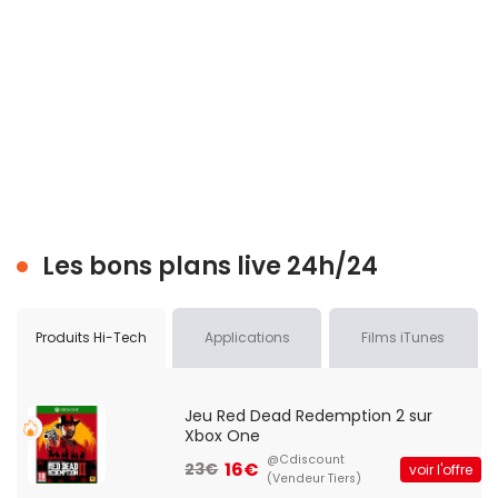
Les bons plans live 24h/24
Produits Hi-Tech
Applications
Films iTunes
Jeu Red Dead Redemption 2 sur
Xbox One
@Cdiscount
16€
23€
voir l'offre
(Vendeur Tiers)