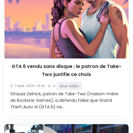
GTA 6 vendu sans disque : le patron de Take-
Two justifie ce choix
Jeux vidéo
7 Août. 2026 • 19:26
0
Strauss Zelnick, patron de Take-Two (maison-mère
de Rockstar Games), a défendu l’idée que Grand
Theft Auto VI (GTA 6) ne...