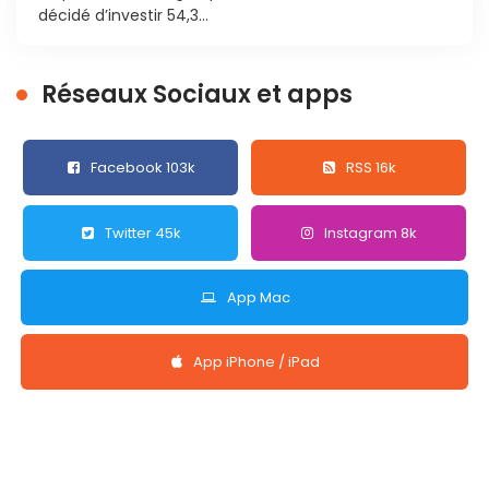
décidé d’investir 54,3...
Réseaux Sociaux et apps
Facebook 103k
RSS 16k
Twitter 45k
Instagram 8k
App Mac
App iPhone / iPad