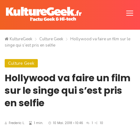
KultureGeek
Culture Geek
Hollywood va faire un film sur le
singe qui s’est pris en selfie
Culture Geek
Hollywood va faire un film
sur le singe qui s’est pris
en selfie
Frederic L.
1 min.
10 Mai. 2018 • 10:46
1
10