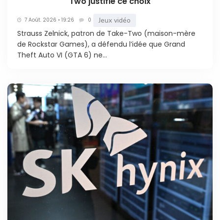
Two justifie ce choix
Jeux vidéo
7 Août. 2026 • 19:26
0
Strauss Zelnick, patron de Take-Two (maison-mère
de Rockstar Games), a défendu l’idée que Grand
Theft Auto VI (GTA 6) ne...