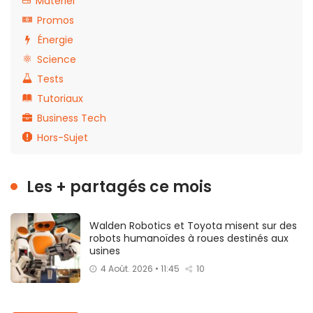
Matériel
Promos
Énergie
Science
Tests
Tutoriaux
Business Tech
Hors-Sujet
Les + partagés ce mois
Walden Robotics et Toyota misent sur des
robots humanoïdes à roues destinés aux
usines
4 Août. 2026 • 11:45
10