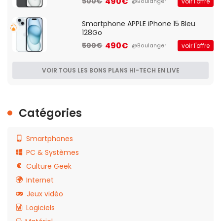
490€
500€
voir l'offre
@Boulanger
Smartphone APPLE iPhone 15 Bleu
128Go
490€
500€
voir l'offre
@Boulanger
VOIR TOUS LES BONS PLANS HI-TECH EN LIVE
Catégories
Smartphones
PC & Systèmes
Culture Geek
Internet
Jeux vidéo
Logiciels