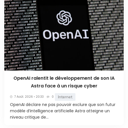
OpenAI ralentit le développement de son IA
Astra face à un risque cyber
Internet
7 Août. 2026 • 20:33
0
OpenAI déclare ne pas pouvoir exclure que son futur
modèle d’intelligence artificielle Astra atteigne un
niveau critique de...