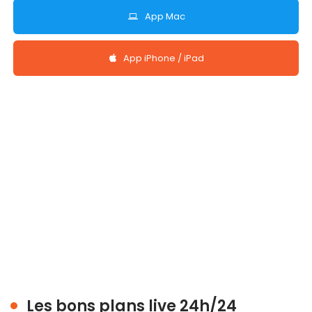
App Mac
App iPhone / iPad
Les bons plans live 24h/24