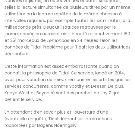
Dans les registres, on découvre des écoutes suspectes,
telles la lecture simultanée de plusieurs titres par un même
utilisateur ou la lecture répétée de la même chanson à
intervalles réguliers, par exemple toutes les six minutes, à la
milliseconde près. Deux utilisatrices retrouvées par le
journal norvégien auraient ainsi écouté respectivement 180
et 251 morceaux de
Lemonade
en 24 heures selon les
données de Tidal. Problème pour Tidal : les deux utilisatrices
démentent.
Cette information est assez embarrassante quand on
connaît la philosophie de Tidal. Ce service, lancé en 2014,
avait pour vocation de mieux rémunérer les artistes que les
services concurrents, comme Spotify et Deezer. De plus,
Kanye West et Beyoncé sont des proches de Jay Z qui
détient le service.
En attendant d’en savoir plus et l’ouverture d’une
éventuelle enquête, Tidal dément les informations
rapportées par Dagens Naeringsliv.