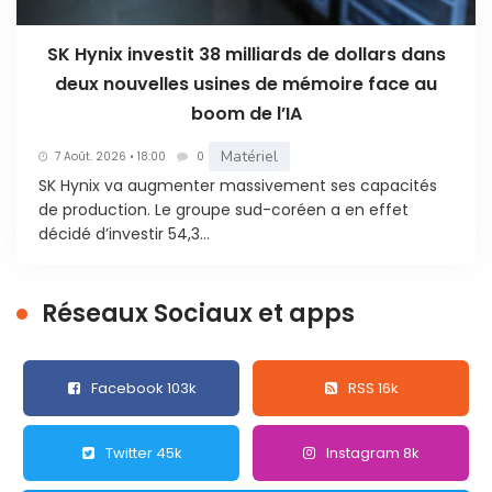
SK Hynix investit 38 milliards de dollars dans
deux nouvelles usines de mémoire face au
boom de l’IA
Matériel
7 Août. 2026 • 18:00
0
SK Hynix va augmenter massivement ses capacités
de production. Le groupe sud-coréen a en effet
décidé d’investir 54,3...
Réseaux Sociaux et apps
Facebook 103k
RSS 16k
Twitter 45k
Instagram 8k