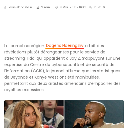
Jean-Baptiste A.
2 min.
9 Mai. 2018 • 16:49
0
6
Dagens Naeringsliv
Le journal norvégien
a fait des
révélations plutôt dérangeantes pour le service de
streaming Tidal qui appartient à Jay Z. S’appuyant sur une
expertise du Centre de cybersécurité et de sécurité de
l’information (CCIS), le journal affirme que les statistiques
de Beyoncé et Kanye West ont été manipulées,
permettant aux deux artistes américains d’empocher des
royalties excessives.