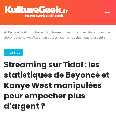
KultureGeek
Internet
Streaming sur Tidal : les statistiques de
Beyoncé et Kanye West manipulées pour empocher plus d’argent ?
Internet
Streaming sur Tidal : les
statistiques de Beyoncé et
Kanye West manipulées
pour empocher plus
d’argent ?