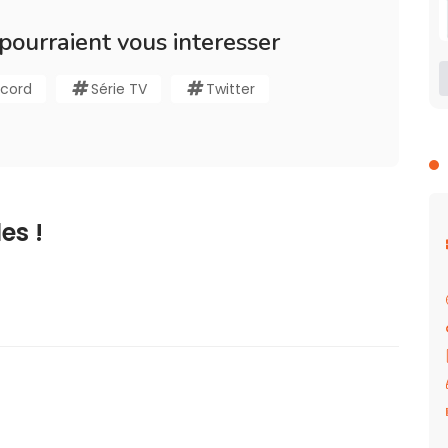
 pourraient vous interesser
cord
Série TV
Twitter
es !