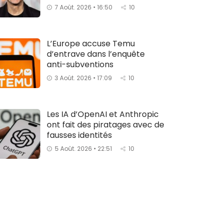
7 Août. 2026 • 16:50
10
L’Europe accuse Temu
d’entrave dans l’enquête
anti-subventions
3 Août. 2026 • 17:09
10
Les IA d’OpenAI et Anthropic
ont fait des piratages avec de
fausses identités
5 Août. 2026 • 22:51
10