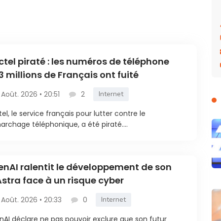
ctel piraté : les numéros de téléphone
3 millions de Français ont fuité
 Août. 2026 • 20:51
2
Internet
tel, le service français pour lutter contre le
rchage téléphonique, a été piraté....
nAI ralentit le développement de son
Astra face à un risque cyber
 Août. 2026 • 20:33
0
Internet
AI déclare ne pas pouvoir exclure que son futur