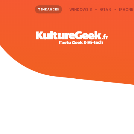
TENDANCES
WINDOWS 11
GTA 6
IPHONE 