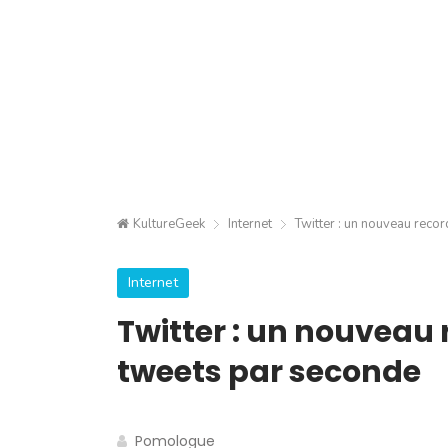
KultureGeek
Internet
Twitter : un nouveau reco
Internet
Twitter : un nouveau 
tweets par seconde
Pomologue