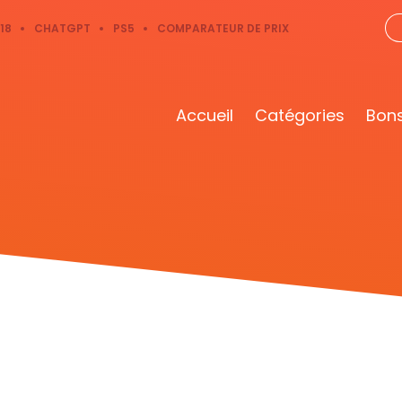
18
CHATGPT
PS5
COMPARATEUR DE PRIX
Accueil
Catégories
Bons