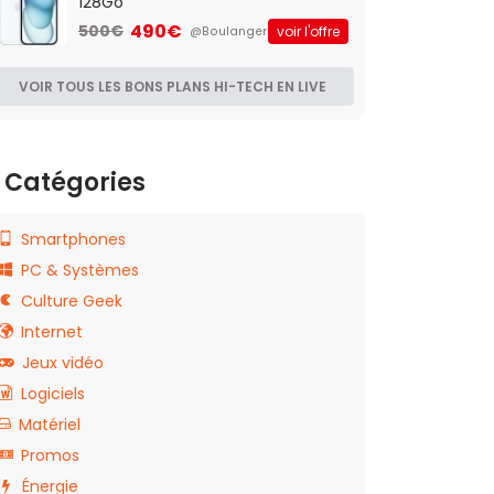
128Go
490€
500€
voir l'offre
@Boulanger
VOIR TOUS LES BONS PLANS HI-TECH EN LIVE
Catégories
Smartphones
PC & Systèmes
Culture Geek
Internet
Jeux vidéo
Logiciels
Matériel
Promos
Énergie