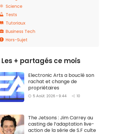
Science
Tests
Tutoriaux
Business Tech
Hors-Sujet
Les + partagés ce mois
Electronic Arts a bouclé son
rachat et change de
propriétaires
5 Août. 2026 • 9:44
10
The Jetsons : Jim Carrey au
casting de l’adaptation live-
action de la série de S.F culte