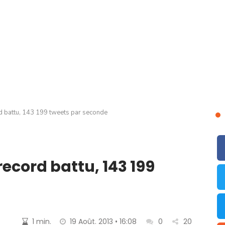
rd battu, 143 199 tweets par seconde
record battu, 143 199
1 min.
19 Août. 2013 • 16:08
0
20