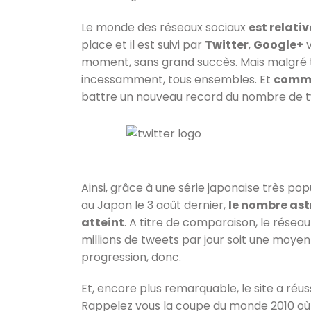
Le monde des réseaux sociaux
est relati
place et il est suivi par
Twitter
,
Google+
v
moment, sans grand succès. Mais malgré tou
incessamment, tous ensembles. Et
comme 
battre un nouveau record du nombre de 
Ainsi, grâce à une série japonaise très pop
au Japon le 3 août dernier,
le nombre ast
atteint
. A titre de comparaison, le rése
millions de tweets par jour soit une moye
progression, donc.
Et, encore plus remarquable, le site a réu
Rappelez vous la coupe du monde 2010 où le