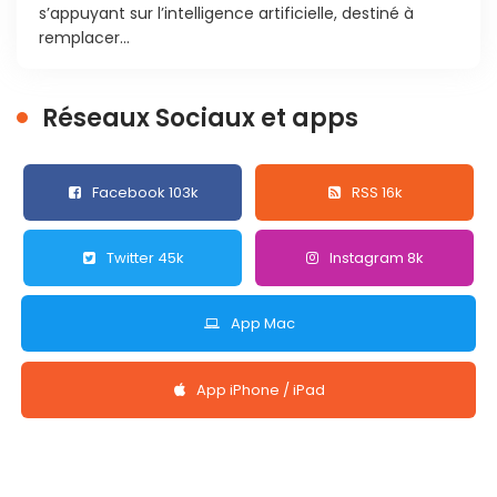
s’appuyant sur l’intelligence artificielle, destiné à
remplacer...
Réseaux Sociaux et apps
Facebook 103k
RSS 16k
Twitter 45k
Instagram 8k
App Mac
App iPhone / iPad