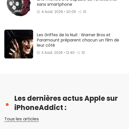
sans smartphone
4 Août. 2026 • 20:05
10
Les Griffes de la Nuit : Warner Bros et
Paramount préparent chacun un film de
leur côté
3 Août. 2026 • 12:40
10
Les dernières actus Apple sur
iPhoneAddict :
Tous les articles