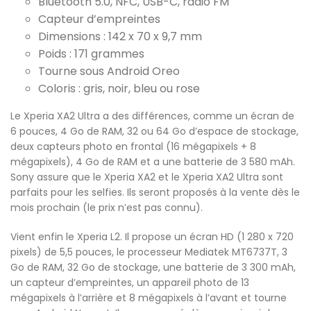
Bluetooth 5.0, NFC, USB-C, radio FM
Capteur d’empreintes
Dimensions : 142 x 70 x 9,7 mm
Poids : 171 grammes
Tourne sous Android Oreo
Coloris : gris, noir, bleu ou rose
Le Xperia XA2 Ultra a des différences, comme un écran de
6 pouces, 4 Go de RAM, 32 ou 64 Go d’espace de stockage,
deux capteurs photo en frontal (16 mégapixels + 8
mégapixels), 4 Go de RAM et a une batterie de 3 580 mAh.
Sony assure que le Xperia XA2 et le Xperia XA2 Ultra sont
parfaits pour les selfies. Ils seront proposés à la vente dès le
mois prochain (le prix n’est pas connu).
Vient enfin le Xperia L2. Il propose un écran HD (1 280 x 720
pixels) de 5,5 pouces, le processeur Mediatek MT6737T, 3
Go de RAM, 32 Go de stockage, une batterie de 3 300 mAh,
un capteur d’empreintes, un appareil photo de 13
mégapixels à l’arrière et 8 mégapixels à l’avant et tourne