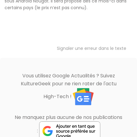
sous Android Nougat. Il sera proposé dès ce mois-ci dans
certains pays (le prix n’est pas connu).
Signaler une erreur dans le texte
Vous utilisez Google Actualités ? Suivez
KultureGeek pour ne rien rater de l'actu
High-Tech !
Ne manquez plus aucune de nos publications
: