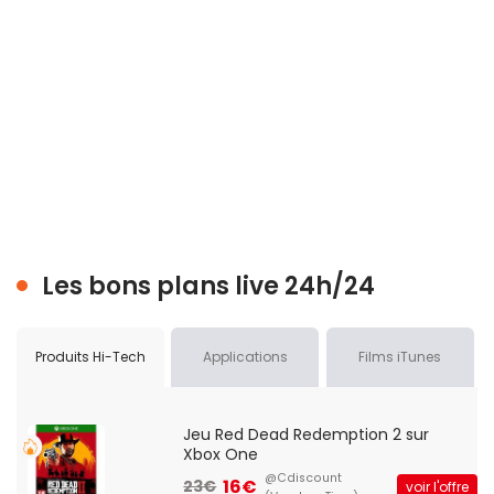
Les bons plans live 24h/24
Produits Hi-Tech
Applications
Films iTunes
Jeu Red Dead Redemption 2 sur
Xbox One
@Cdiscount
16€
23€
voir l'offre