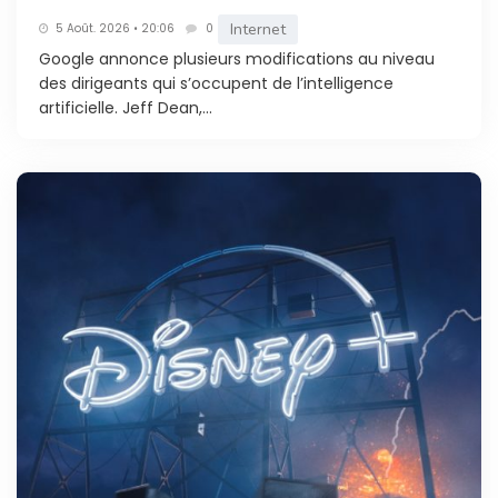
Internet
5 Août. 2026 • 20:06
0
Google annonce plusieurs modifications au niveau
des dirigeants qui s’occupent de l’intelligence
artificielle. Jeff Dean,...