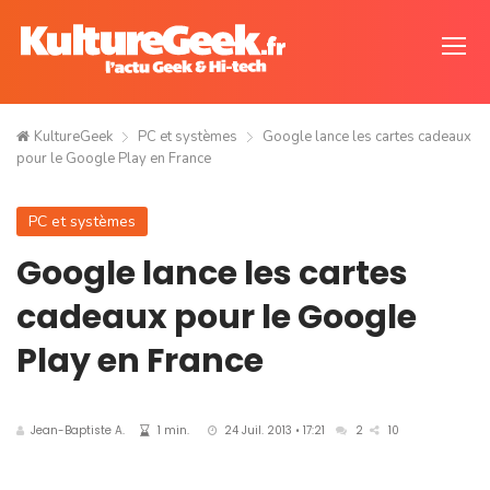
KultureGeek
PC et systèmes
Google lance les cartes cadeaux
pour le Google Play en France
PC et systèmes
Google lance les cartes
cadeaux pour le Google
Play en France
Jean-Baptiste A.
1 min.
24 Juil. 2013 • 17:21
2
10