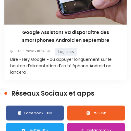
Google Assistant va disparaître des
smartphones Android en septembre
Logiciels
5 Août. 2026 • 18:04
1
Dire « Hey Google » ou appuyer longuement sur le
bouton d’alimentation d’un téléphone Android ne
lancera...
Réseaux Sociaux et apps
Facebook 103k
RSS 16k
Twitter 45k
Instagram 8k