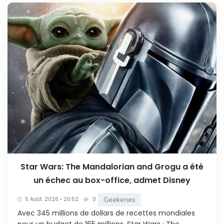
Star Wars: The Mandalorian and Grogu a été
un échec au box-office, admet Disney
Geekeries
5 Août. 2026 • 20:52
0
Avec 345 millions de dollars de recettes mondiales
pour un budget de 165 millions, Star Wars : The