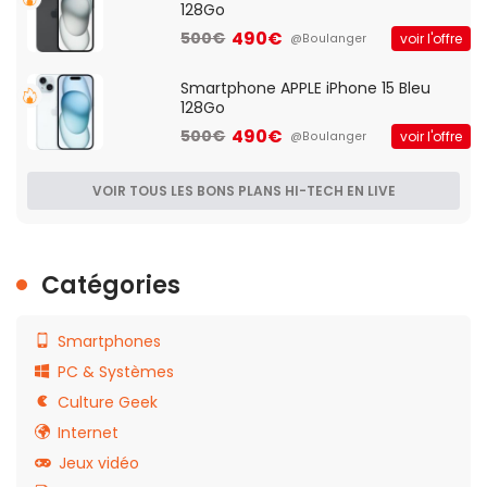
128Go
490€
500€
voir l'offre
@Boulanger
Smartphone APPLE iPhone 15 Bleu
128Go
490€
500€
voir l'offre
@Boulanger
VOIR TOUS LES BONS PLANS HI-TECH EN LIVE
Catégories
Smartphones
PC & Systèmes
Culture Geek
Internet
Jeux vidéo