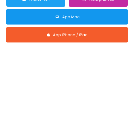
App Mac
App iPhone / iPad