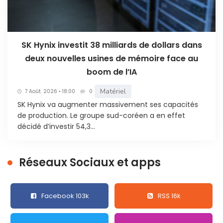
SK Hynix investit 38 milliards de dollars dans
deux nouvelles usines de mémoire face au
boom de l’IA
Matériel
7 Août. 2026 • 18:00
0
SK Hynix va augmenter massivement ses capacités
de production. Le groupe sud-coréen a en effet
décidé d’investir 54,3...
Réseaux Sociaux et apps
Facebook 103k
RSS 16k