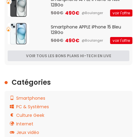
128Go
490€
500€
voir l'offre
@Boulanger
Smartphone APPLE iPhone 15 Bleu
128Go
490€
500€
voir l'offre
@Boulanger
VOIR TOUS LES BONS PLANS HI-TECH EN LIVE
Catégories
Smartphones
PC & Systèmes
Culture Geek
Internet
Jeux vidéo