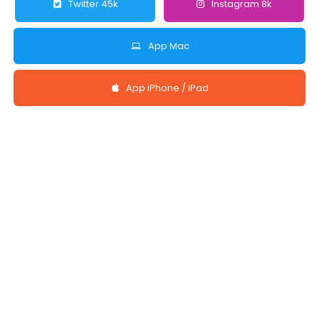
Twitter 45k
Instagram 8k
App Mac
App iPhone / iPad