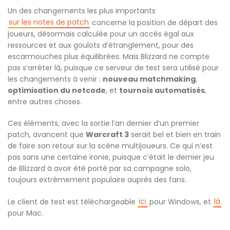
Un des changements les plus importants
sur les notes de patch
concerne la position de départ des
joueurs, désormais calculée pour un accès égal aux
ressources et aux goulots d’étranglement, pour des
escarmouches plus équilibrées. Mais Blizzard ne compte
pas s’arrêter là, puisque ce serveur de test sera utilisé pour
les changements à venir :
nouveau matchmaking
,
optimisation du netcode
, et
tournois automatisés
,
entre autres choses.
Ces éléments, avec la sortie l’an dernier d’un premier
patch, avancent que
Warcraft 3
serait bel et bien en train
de faire son retour sur la scène multijoueurs. Ce qui n’est
pas sans une certaine ironie, puisque c’était le dernier jeu
de Blizzard à avoir été porté par sa campagne solo,
toujours extrêmement populaire auprès des fans.
ici
là
Le client de test est téléchargeable
pour Windows, et
pour Mac.