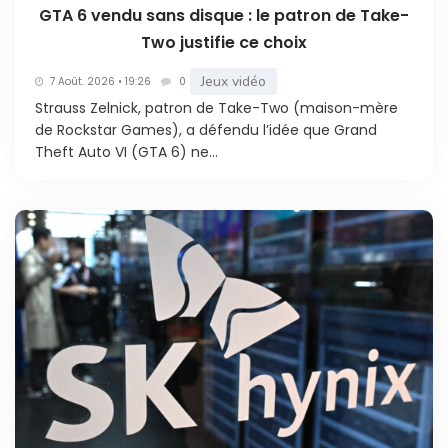
GTA 6 vendu sans disque : le patron de Take-
Two justifie ce choix
Jeux vidéo
7 Août. 2026 • 19:26
0
Strauss Zelnick, patron de Take-Two (maison-mère
de Rockstar Games), a défendu l’idée que Grand
Theft Auto VI (GTA 6) ne...