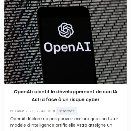
OpenAI ralentit le développement de son IA
Astra face à un risque cyber
Internet
7 Août. 2026 • 20:33
0
OpenAI déclare ne pas pouvoir exclure que son futur
modèle d’intelligence artificielle Astra atteigne un