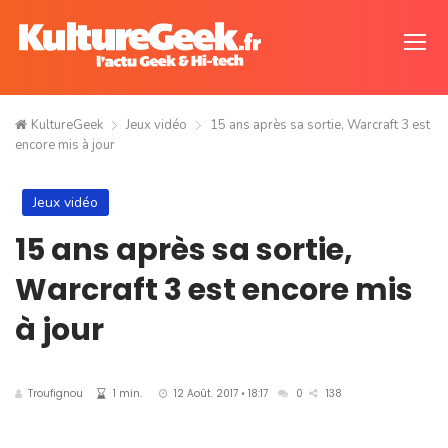
KultureGeek
Jeux vidéo
15 ans après sa sortie, Warcraft 3 est
encore mis à jour
Jeux vidéo
15 ans après sa sortie,
Warcraft 3 est encore mis
à jour
Troufignou
1 min.
12 Août. 2017 • 18:17
0
138