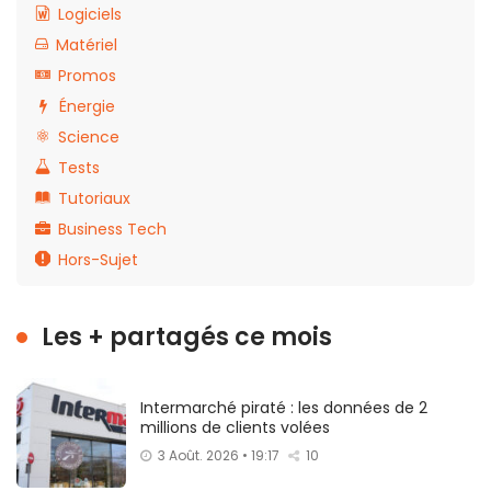
Logiciels
Matériel
Promos
Énergie
Science
Tests
Tutoriaux
Business Tech
Hors-Sujet
Les + partagés ce mois
Intermarché piraté : les données de 2
millions de clients volées
3 Août. 2026 • 19:17
10