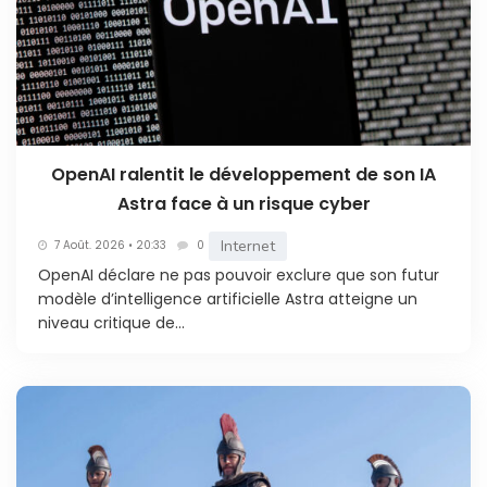
OpenAI ralentit le développement de son IA
Astra face à un risque cyber
Internet
7 Août. 2026 • 20:33
0
OpenAI déclare ne pas pouvoir exclure que son futur
modèle d’intelligence artificielle Astra atteigne un
niveau critique de...