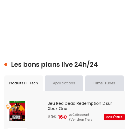
Les bons plans live 24h/24
Produits Hi-Tech
Applications
Films iTunes
Jeu Red Dead Redemption 2 sur
Xbox One
@Cdiscount
16€
23€
voir l'offre
(Vendeur Tiers)