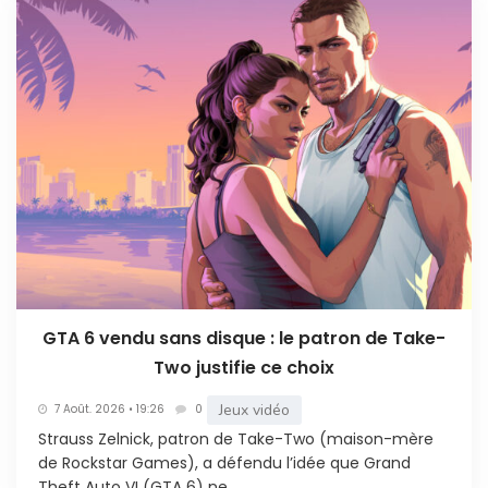
GTA 6 vendu sans disque : le patron de Take-
Two justifie ce choix
Jeux vidéo
7 Août. 2026 • 19:26
0
Strauss Zelnick, patron de Take-Two (maison-mère
de Rockstar Games), a défendu l’idée que Grand
Theft Auto VI (GTA 6) ne...