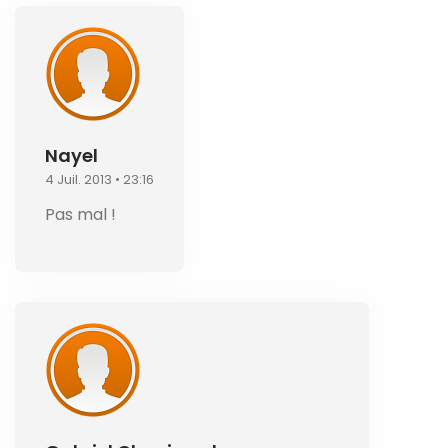
Nayel
4 Juil. 2013 • 23:16
Pas mal !