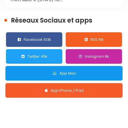
Réseaux Sociaux et apps
Facebook 103k
RSS 16k
Twitter 45k
Instagram 8k
App Mac
App iPhone / iPad