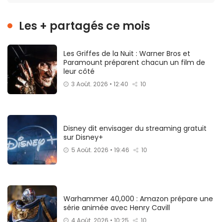
Les + partagés ce mois
Les Griffes de la Nuit : Warner Bros et
Paramount préparent chacun un film de
leur côté
3 Août. 2026 • 12:40
10
Disney dit envisager du streaming gratuit
sur Disney+
5 Août. 2026 • 19:46
10
Warhammer 40,000 : Amazon prépare une
série animée avec Henry Cavill
4 Août. 2026 • 10:25
10