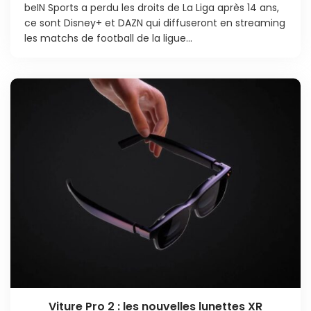
beIN Sports a perdu les droits de La Liga après 14 ans,
ce sont Disney+ et DAZN qui diffuseront en streaming
les matchs de football de la ligue...
Viture Pro 2 : les nouvelles lunettes XR