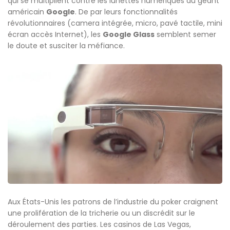
qui se multiplient contre les lunettes numériques du géant
américain
Google
. De par leurs fonctionnalités
révolutionnaires (camera intégrée, micro, pavé tactile, mini
écran accès Internet), les
Google Glass
semblent semer
le doute et susciter la méfiance.
Aux États-Unis les patrons de l’industrie du poker craignent
une prolifération de la tricherie ou un discrédit sur le
déroulement des parties. Les casinos de Las Vegas,