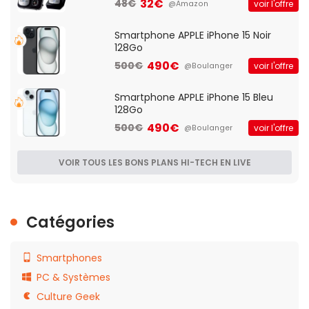
32€
48€
voir l'offre
@Amazon
Smartphone APPLE iPhone 15 Noir
128Go
490€
500€
voir l'offre
@Boulanger
Smartphone APPLE iPhone 15 Bleu
128Go
490€
500€
voir l'offre
@Boulanger
VOIR TOUS LES BONS PLANS HI-TECH EN LIVE
Catégories
Smartphones
PC & Systèmes
Culture Geek