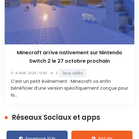
Minecraft arrive nativement sur Nintendo
Switch 2 le 27 octobre prochain
Jeux vidéo
6 Août. 2026 • 12:40
0
C’est un petit évènement : Minecraft va enfin
bénéficier d’une version spécifiquement conçue pour
la...
Réseaux Sociaux et apps
Facebook 103k
RSS 16k