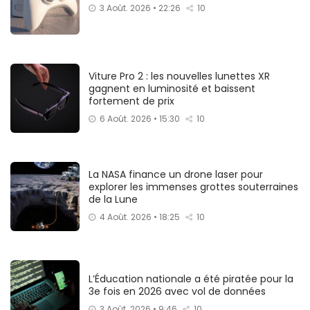
3 Août. 2026 • 22:26
10
Viture Pro 2 : les nouvelles lunettes XR
gagnent en luminosité et baissent
fortement de prix
6 Août. 2026 • 15:30
10
La NASA finance un drone laser pour
explorer les immenses grottes souterraines
de la Lune
4 Août. 2026 • 18:25
10
L’Éducation nationale a été piratée pour la
3e fois en 2026 avec vol de données
3 Août. 2026 • 9:46
10