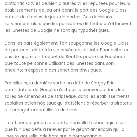
d’Atlantic City et de bien d’autres villes réputées pour leurs
établissements de jeu ont banni le port des Google Glass
autour des tables de jeux de cartes. Ces décisions
surviennent alors que les possibilités de triche qu’offriraient
les lunettes de Google ne sont qu’hypothétiques.
Dans les bars également, l’on soupçonne les Google Glass
de porter atteinte à la vie privée des clients. Pour éviter ce
cas de figure, un troquet de Seattle, publie sur Facebook
que toute personne utilisant ces lunettes dans son
enceinte s’expose à des sanctions physiques.
Par ailleurs, la dernière sortie en date de Sergey Brin,
cofondateur de Google, n’est pas la bienvenue dans les
salles de cinéma et de striptease, dans les établissements
scolaires et les hôpitaux qui s’attèlent à résorber la piraterie
et l’enregistrement illicite de films.
La réticence générale à cette nouvelle technologie n’est
que l’un des défis à relever par le géant américain qui, à
l’heure actuelle, crie haro sur la pornographie.