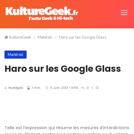
KultureGeek
Matériel
Haro sur les Google Glass
Matériel
Haro sur les Google Glass
1eyedgab
1 min.
11 Juin. 2013 • 14:56
0
12
Telle est l’expression qui résume les mesures d’interdictions