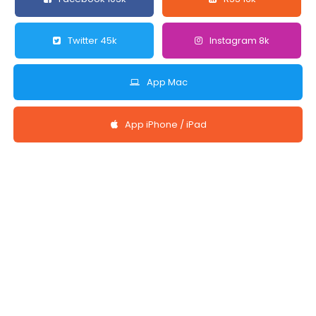
Twitter 45k
Instagram 8k
App Mac
App iPhone / iPad