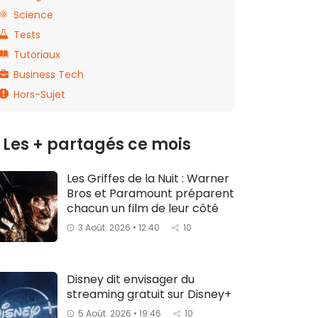
Science
Tests
Tutoriaux
Business Tech
Hors-Sujet
Les + partagés ce mois
Les Griffes de la Nuit : Warner
Bros et Paramount préparent
chacun un film de leur côté
3 Août. 2026 • 12:40
10
Disney dit envisager du
streaming gratuit sur Disney+
5 Août. 2026 • 19:46
10