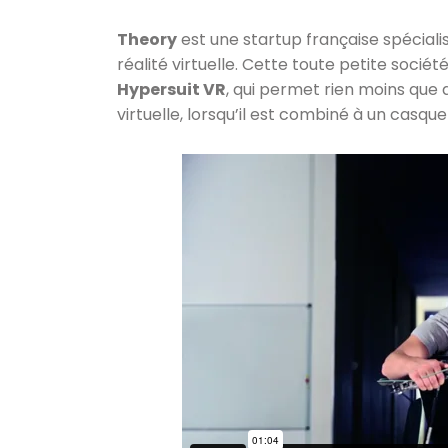
Theory
est une startup française spéciali
réalité virtuelle. Cette toute petite sociét
Hypersuit VR
, qui permet rien moins que 
virtuelle, lorsqu’il est combiné à un casqu