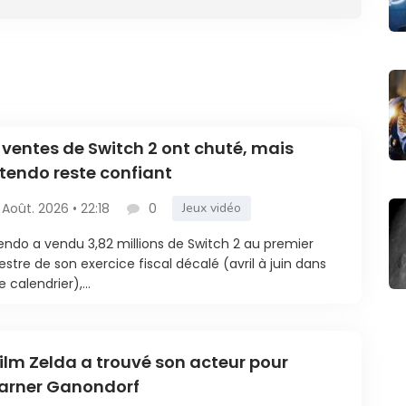
 ventes de Switch 2 ont chuté, mais
tendo reste confiant
 Août. 2026 • 22:18
0
Jeux vidéo
endo a vendu 3,82 millions de Switch 2 au premier
estre de son exercice fiscal décalé (avril à juin dans
e calendrier),...
film Zelda a trouvé son acteur pour
arner Ganondorf