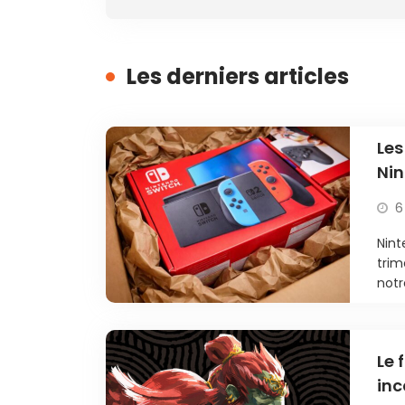
Les derniers articles
Les
Nin
6
Nint
trim
notr
Le 
inc