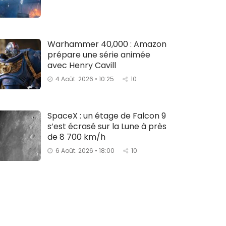
Warhammer 40,000 : Amazon
prépare une série animée
avec Henry Cavill
4 Août. 2026 • 10:25
10
SpaceX : un étage de Falcon 9
s’est écrasé sur la Lune à près
de 8 700 km/h
6 Août. 2026 • 18:00
10