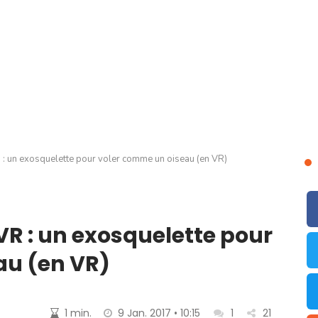
: un exosquelette pour voler comme un oiseau (en VR)
VR : un exosquelette pour
au (en VR)
1 min.
9 Jan. 2017 • 10:15
1
21