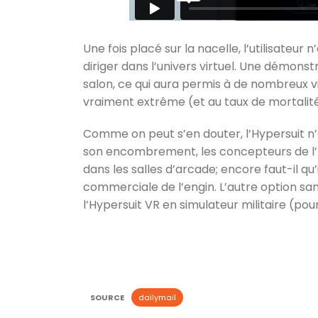
Une fois placé sur la nacelle, l’utilisateur 
diriger dans l’univers virtuel. Une démons
salon, ce qui aura permis à de nombreux vi
vraiment extrême (et au taux de mortali
Comme on peut s’en douter, l’Hypersuit n’e
son encombrement, les concepteurs de l’H
dans les salles d’arcade; encore faut-il qu’i
commerciale de l’engin. L’autre option sa
l’Hypersuit VR en simulateur militaire (p
SOURCE
dailymail