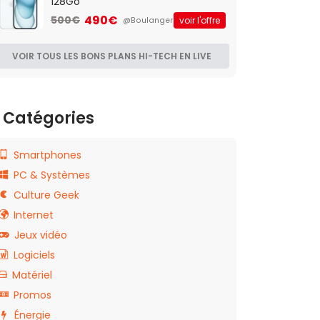
128Go
490€
500€
voir l'offre
@Boulanger
VOIR TOUS LES BONS PLANS HI-TECH EN LIVE
Catégories
Smartphones
PC & Systèmes
Culture Geek
Internet
Jeux vidéo
Logiciels
Matériel
Promos
Énergie