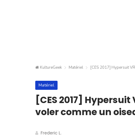
KultureGeek
Matériel
[CES 2017] Hypersuit VR 
Matériel
[CES 2017] Hypersuit 
voler comme un oise
Frederic L.