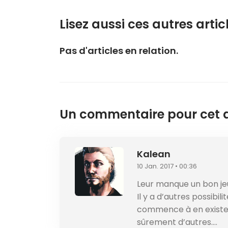
Lisez aussi ces autres articl
Pas d'articles en relation.
Un commentaire pour cet ar
Kalean
10 Jan. 2017 • 00:36
Leur manque un bon j
Il y a d’autres possibili
commence à en exister
sûrement d’autres….