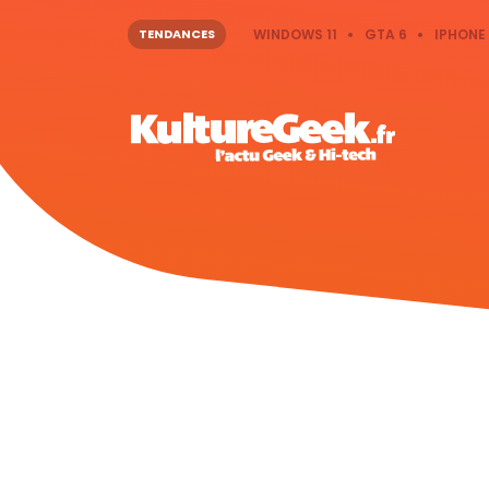
TENDANCES
WINDOWS 11
GTA 6
IPHONE 