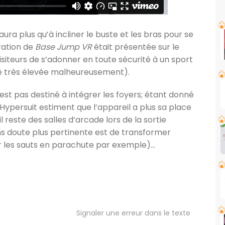
n’aura plus qu’à incliner le buste et les bras pour se
tration de
Base Jump VR
était présentée sur le
siteurs de s’adonner en toute sécurité à un sport
té très élevée malheureusement).
st pas destiné à intégrer les foyers; étant donné
ypersuit estiment que l’appareil a plus sa place
l reste des salles d’arcade lors de la sortie
ns doute plus pertinente est de transformer
our les sauts en parachute par exemple)…
Signaler une erreur dans le texte