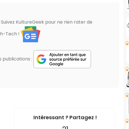
? Suivez KultureGeek pour ne rien rater de
gh-Tech !
publications :
Intéressant ? Partagez !