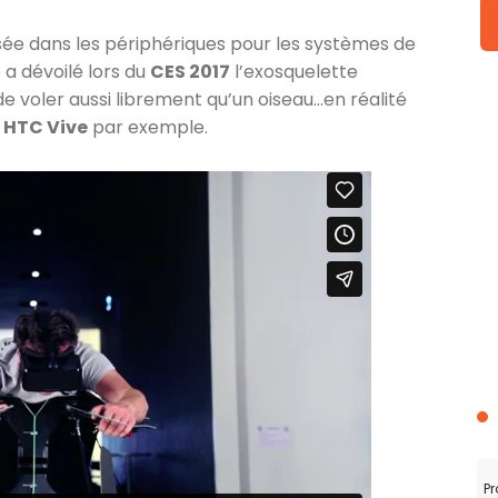
sée dans les périphériques pour les systèmes de
é a dévoilé lors du
CES 2017
l’exosquelette
de voler aussi librement qu’un oiseau…en réalité
e
HTC Vive
par exemple.
Pr