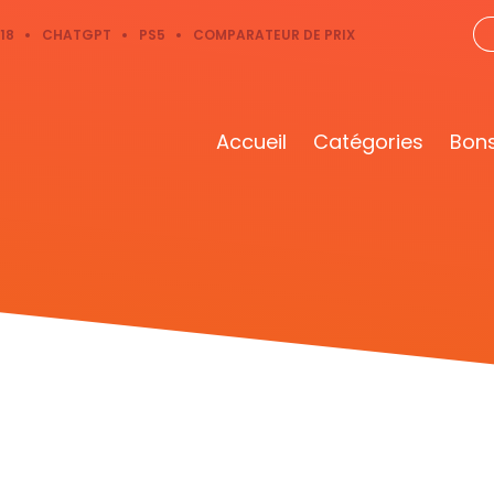
18
CHATGPT
PS5
COMPARATEUR DE PRIX
Accueil
Catégories
Bons