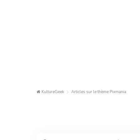
KultureGeek
Articles sur le thème
Pixmania