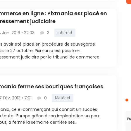
merce en ligne : Pixmania est placé en
ressement judiciaire
4 Jan. 2016 • 22:03
3
Internet
s avoir été placé en procédure de sauvegarde
is le 27 octobre, Pixmania est passé en
essement judiciaire par le tribunal de commerce
mania ferme ses boutiques françaises
7 Fév. 2013 • 7:01
0
Matériel
ania, ce e-commerçant qui connait un succès
 toute l’Europe grâce à son implantation un peu
Pr
out, a fermé la semaine dernière ses...