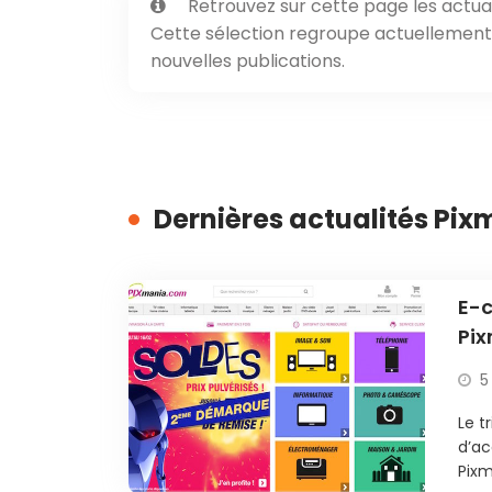
Retrouvez sur cette page les actual
Cette sélection regroupe actuellement 3
nouvelles publications.
Dernières actualités Pi
E-c
Pi
5
Le t
d’ac
Pixm