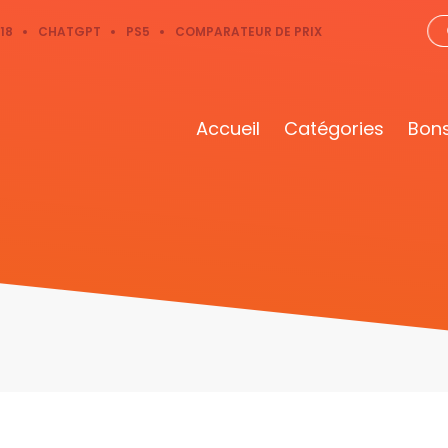
18
CHATGPT
PS5
COMPARATEUR DE PRIX
Accueil
Catégories
Bons