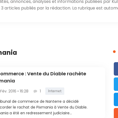
ités, annonces, analyses et informations publiées par Kul
 articles publiés par la rédaction. La rubrique est autom
xmania
ommerce : Vente du Diable rachète
xmania
 Fév. 2016 • 16:28
1
Internet
ribunal de commerce de Nanterre a décidé
corder le rachat de Pixmania à Vente du Diable.
ania a été en redressement judiciaire...