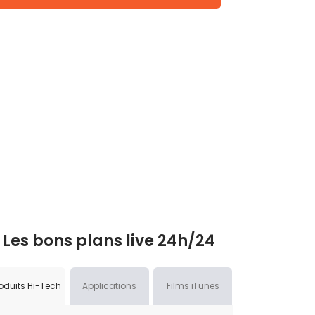
Les bons plans live 24h/24
oduits Hi-Tech
Applications
Films iTunes