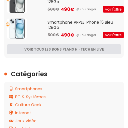
128Go
490€
500€
voir l'offre
@Boulanger
Smartphone APPLE iPhone 15 Bleu
128Go
490€
500€
voir l'offre
@Boulanger
VOIR TOUS LES BONS PLANS HI-TECH EN LIVE
Catégories
Smartphones
PC & Systèmes
Culture Geek
Internet
Jeux vidéo