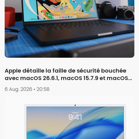
Apple détaille la faille de sécurité bouchée
avec macOS 26.6.1, macOS 15.7.9 et macOS
14.8.9
6 Aug. 2026 • 20:58