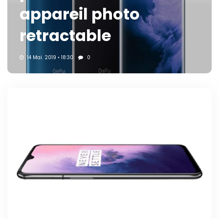
appareil photo
retractable
14 Mai. 2019 • 18:30
0