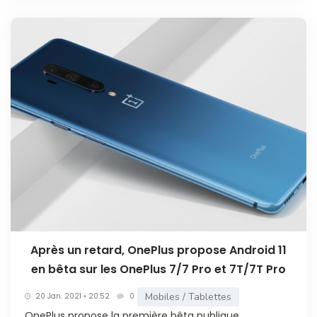
Après un retard, OnePlus propose Android 11
en bêta sur les OnePlus 7/7 Pro et 7T/7T Pro
Mobiles / Tablettes
20 Jan. 2021 • 20:52
0
OnePlus propose la première bêta publique