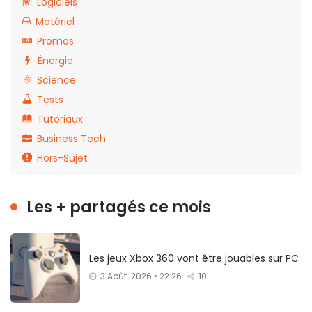
Logiciels
Matériel
Promos
Énergie
Science
Tests
Tutoriaux
Business Tech
Hors-Sujet
Les + partagés ce mois
Les jeux Xbox 360 vont être jouables sur PC
3 Août. 2026 • 22:26
10