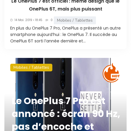
Le OnePlus 7 est officiel : même design que le
OnePlus 6T, mais plus puissant
Mobiles / Tablettes
14 Mai. 2019 • 18:45
0
En plus du OnePlus 7 Pro, OnePlus a présenté un autre
smartphone aujourd’hui : le OnePlus 7. Il succède au
OnePlus 6T sorti l’année dernière et...
Mobiles / Tablettes
Le OnePlus 7 Pro est
annoncé : écran 90 Hz,
pas d’encoche et