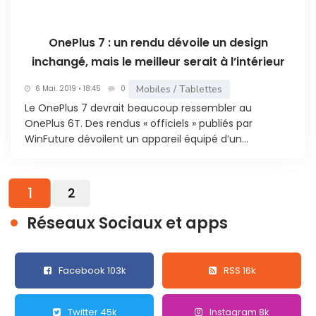
OnePlus 7 : un rendu dévoile un design
inchangé, mais le meilleur serait à l’intérieur
Mobiles / Tablettes
6 Mai. 2019 • 18:45
0
Le OnePlus 7 devrait beaucoup ressembler au
OnePlus 6T. Des rendus « officiels » publiés par
WinFuture dévoilent un appareil équipé d’un...
1
2
Réseaux Sociaux et apps
Facebook 103k
RSS 16k
Twitter 45k
Instagram 8k