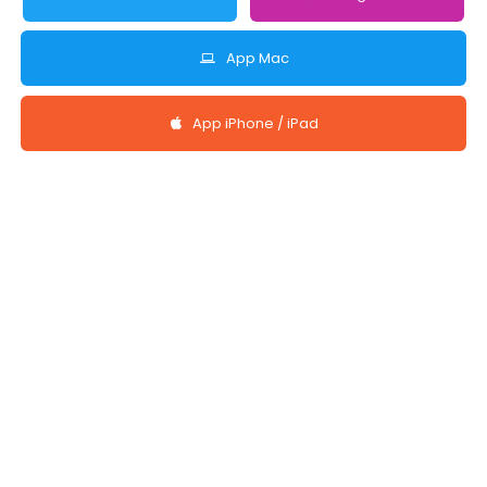
App Mac
App iPhone / iPad