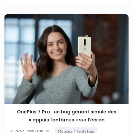
OnePlus 7 Pro : un bug gênant simule des
« appuis fantômes » sur l’écran
Mobiles / Tablettes
26 Mai. 2019 • 17:18
0