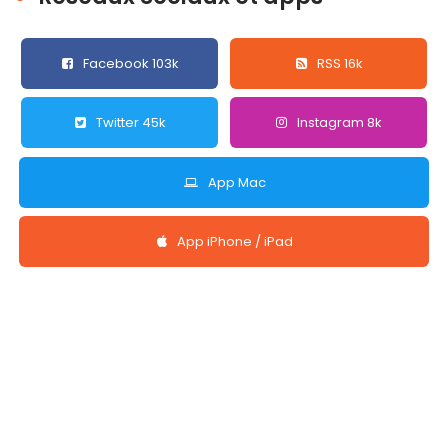
Facebook 103k
RSS 16k
Twitter 45k
Instagram 8k
App Mac
App iPhone / iPad