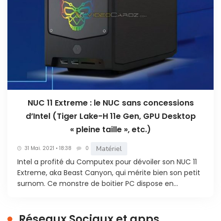
NUC 11 Extreme : le NUC sans concessions
d’Intel (Tiger Lake-H 11e Gen, GPU Desktop
« pleine taille », etc.)
Matériel
31 Mai. 2021 • 18:38
0
Intel a profité du Computex pour dévoiler son NUC 11
Extreme, aka Beast Canyon, qui mérite bien son petit
surnom. Ce monstre de boitier PC dispose en...
Réseaux Sociaux et apps