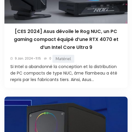
[CES 2024] Asus dévoile le Rog NUC, un PC
gaming compact équipé d’une RTX 4070 et
d’un Intel Core Ultra 9
Matériel
9 Jan. 2024 • 11:15
0
Si Intel a abandonné la conception et la distribution
de PC compacts de type NUC, âme flambeau a été
repris par les fabricants tiers. Ainsi, Asus...