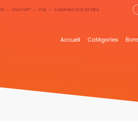
18
CHATGPT
PS5
COMPARATEUR DE PRIX
Accueil
Catégories
Bons