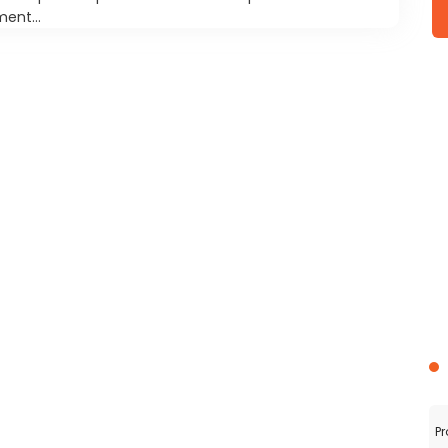
ent...
Pr