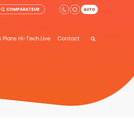
COMPARATEUR
AUTO
 Plans Hi-Tech Live
Contact