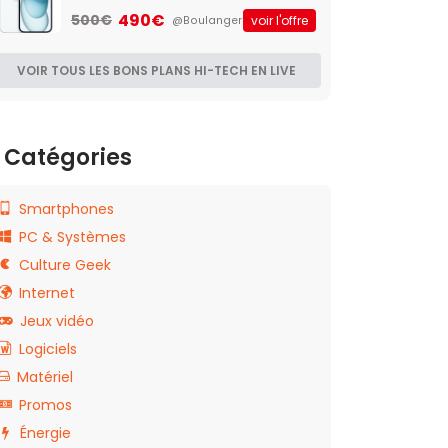
490€
500€
voir l'offre
@Boulanger
VOIR TOUS LES BONS PLANS HI-TECH EN LIVE
Catégories
Smartphones
PC & Systèmes
Culture Geek
Internet
Jeux vidéo
Logiciels
Matériel
Promos
Énergie