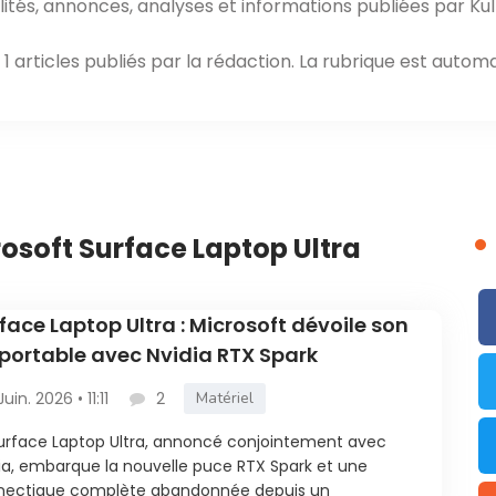
ités, annonces, analyses et informations publiées par Kul
 articles publiés par la rédaction. La rubrique est automa
rosoft Surface Laptop Ultra
face Laptop Ultra : Microsoft dévoile son
portable avec Nvidia RTX Spark
Juin. 2026 • 11:11
2
Matériel
urface Laptop Ultra, annoncé conjointement avec
ia, embarque la nouvelle puce RTX Spark et une
nectique complète abandonnée depuis un