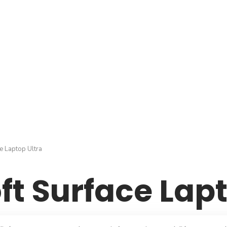
e Laptop Ultra
ft Surface Lapt