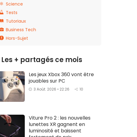
Science
Tests
Tutoriaux
Business Tech
Hors-Sujet
Les + partagés ce mois
Les jeux Xbox 360 vont être
jouables sur PC
3 Août. 2026 • 22:26
10
Viture Pro 2 : les nouvelles
lunettes XR gagnent en
luminosité et baissent