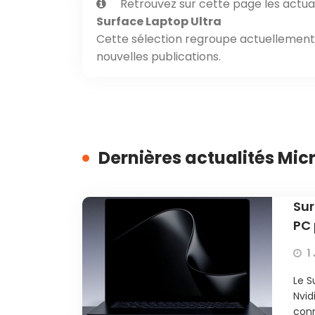
Retrouvez sur cette page les actual
Surface Laptop Ultra
Cette sélection regroupe actuellement 1
nouvelles publications.
Dernières actualités Mic
Sur
PC 
1 
Le S
Nvid
con