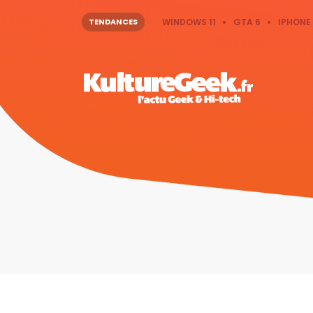
TENDANCES
WINDOWS 11
GTA 6
IPHONE 