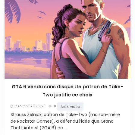
GTA 6 vendu sans disque : le patron de Take-
Two justifie ce choix
Jeux vidéo
7 Août. 2026 • 19:26
0
Strauss Zelnick, patron de Take-Two (maison-mère
de Rockstar Games), a défendu l’idée que Grand
Theft Auto VI (GTA 6) ne...