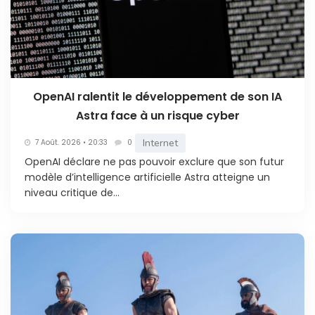
OpenAI ralentit le développement de son IA
Astra face à un risque cyber
Internet
7 Août. 2026 • 20:33
0
OpenAI déclare ne pas pouvoir exclure que son futur
modèle d’intelligence artificielle Astra atteigne un
niveau critique de...