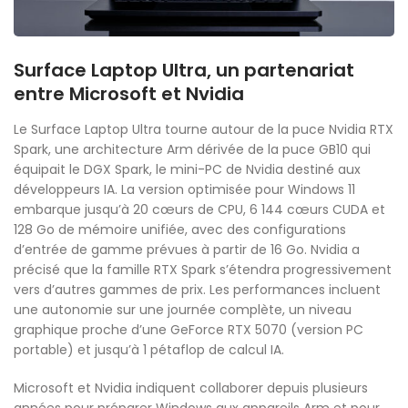
Surface Laptop Ultra, un partenariat
entre Microsoft et Nvidia
Le Surface Laptop Ultra tourne autour de la puce Nvidia RTX
Spark, une architecture Arm dérivée de la puce GB10 qui
équipait le DGX Spark, le mini-PC de Nvidia destiné aux
développeurs IA. La version optimisée pour Windows 11
embarque jusqu’à 20 cœurs de CPU, 6 144 cœurs CUDA et
128 Go de mémoire unifiée, avec des configurations
d’entrée de gamme prévues à partir de 16 Go. Nvidia a
précisé que la famille RTX Spark s’étendra progressivement
vers d’autres gammes de prix. Les performances incluent
une autonomie sur une journée complète, un niveau
graphique proche d’une GeForce RTX 5070 (version PC
portable) et jusqu’à 1 pétaflop de calcul IA.
Microsoft et Nvidia indiquent collaborer depuis plusieurs