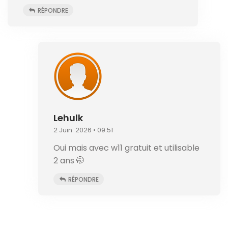
RÉPONDRE
Lehulk
2 Juin. 2026 • 09:51
Oui mais avec w11 gratuit et utilisable
2 ans 🤭
RÉPONDRE