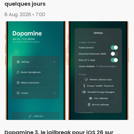
quelques jours
8 Aug. 2026 • 7:00
Dopamine 3, le jailbreak pour iOS 26 sur