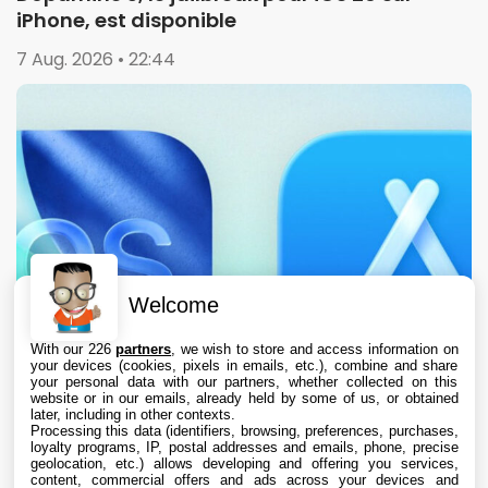
iPhone, est disponible
7 Aug. 2026 • 22:44
Welcome
With our 226
partners
, we wish to store and access information on
your devices (cookies, pixels in emails, etc.), combine and share
your personal data with our partners, whether collected on this
website or in our emails, already held by some of us, or obtained
later, including in other contexts.
Processing this data (identifiers, browsing, preferences, purchases,
loyalty programs, IP, postal addresses and emails, phone, precise
geolocation, etc.) allows developing and offering you services,
content, commercial offers and ads across your devices and
L’App Store est en panne pour plusieurs