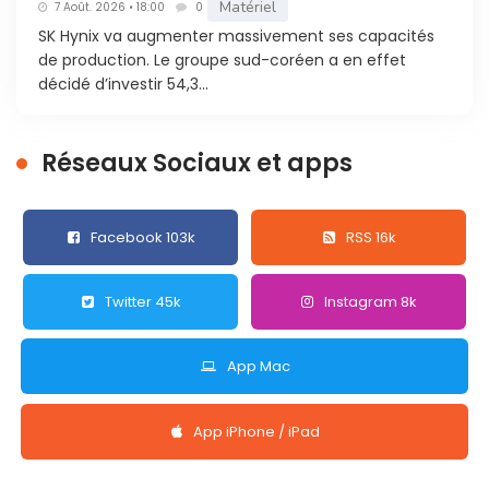
Matériel
7 Août. 2026 • 18:00
0
SK Hynix va augmenter massivement ses capacités
de production. Le groupe sud-coréen a en effet
décidé d’investir 54,3...
Réseaux Sociaux et apps
Facebook 103k
RSS 16k
Twitter 45k
Instagram 8k
App Mac
App iPhone / iPad