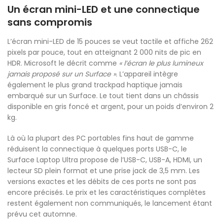
Un écran mini-LED et une connectique
sans compromis
L’écran mini-LED de 15 pouces se veut tactile et affiche 262
pixels par pouce, tout en atteignant 2 000 nits de pic en
HDR. Microsoft le décrit comme
« l’écran le plus lumineux
jamais proposé sur un Surface »
. L’appareil intègre
également le plus grand trackpad haptique jamais
embarqué sur un Surface. Le tout tient dans un châssis
disponible en gris foncé et argent, pour un poids d’environ 2
kg.
Là où la plupart des PC portables fins haut de gamme
réduisent la connectique à quelques ports USB-C, le
Surface Laptop Ultra propose de l’USB-C, USB-A, HDMI, un
lecteur SD plein format et une prise jack de 3,5 mm. Les
versions exactes et les débits de ces ports ne sont pas
encore précisés. Le prix et les caractéristiques complètes
restent également non communiqués, le lancement étant
prévu cet automne.