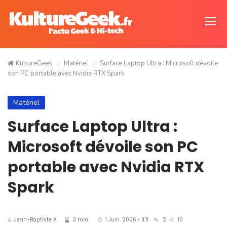
KultureGeek
Matériel
Surface Laptop Ultra : Microsoft dévoile
son PC portable avec Nvidia RTX Spark
Matériel
Surface Laptop Ultra :
Microsoft dévoile son PC
portable avec Nvidia RTX
Spark
Jean-Baptiste A.
3 min.
1 Juin. 2026 • 11:11
2
10