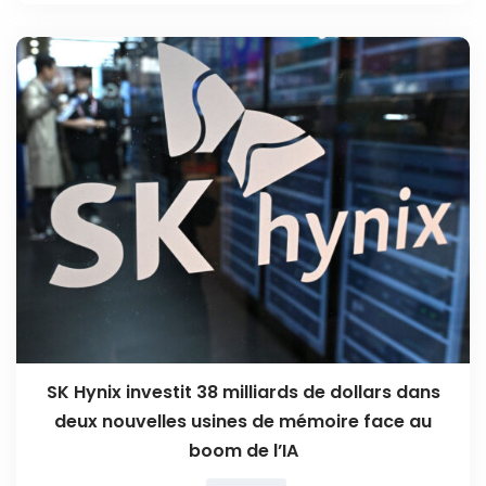
SK Hynix investit 38 milliards de dollars dans
deux nouvelles usines de mémoire face au
boom de l’IA