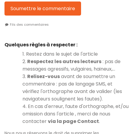
Soumettre le commentaire
Fils des commentaires
Quelques règles à respecter :
1. Restez dans le sujet de l'article
2.
Respectez les autres lecteurs
: pas de
messages agressifs, vulgaires, haineux,…
3.
Relisez-vous
avant de soumettre un
commentaire : pas de langage SMS, et
vérifiez l'orthographe avant de valider (les
navigateurs soulignent les fautes).
4. En cas d'erreur, faute d'orthographe, et/ou
omission dans l'article , merci de nous
contacter
via la page Contact
.
Nous nous réservons le droit de supprimer les