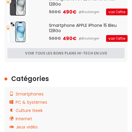
128Go
490€
500€
voir l'offre
@Boulanger
Smartphone APPLE iPhone 15 Bleu
128Go
490€
500€
voir l'offre
@Boulanger
VOIR TOUS LES BONS PLANS HI-TECH EN LIVE
Catégories
Smartphones
PC & Systèmes
Culture Geek
Internet
Jeux vidéo