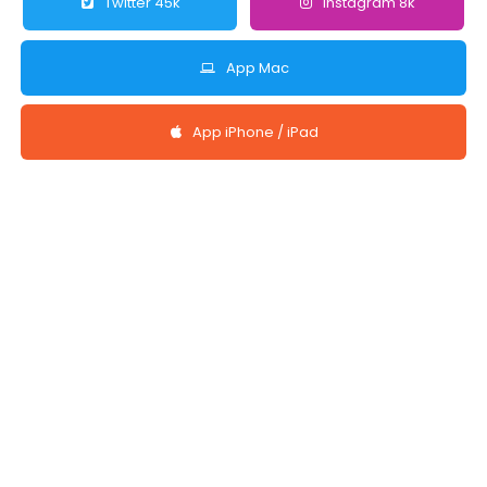
Twitter 45k
Instagram 8k
App Mac
App iPhone / iPad