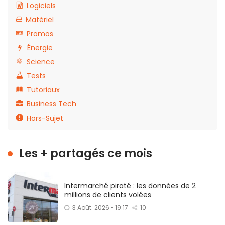
Logiciels
Matériel
Promos
Énergie
Science
Tests
Tutoriaux
Business Tech
Hors-Sujet
Les + partagés ce mois
Intermarché piraté : les données de 2
millions de clients volées
3 Août. 2026 • 19:17
10