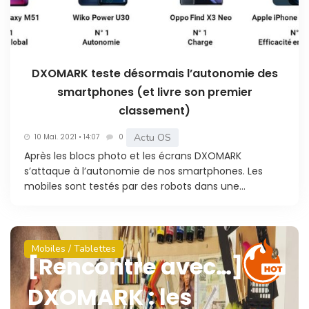
DXOMARK teste désormais l’autonomie des
smartphones (et livre son premier
classement)
Actu OS
10 Mai. 2021 • 14:07
0
Après les blocs photo et les écrans DXOMARK
s’attaque à l’autonomie de nos smartphones. Les
mobiles sont testés par des robots dans une...
Mobiles / Tablettes
[Rencontre avec…]
DXOMARK : les