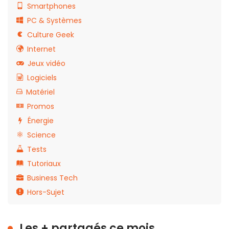
Smartphones
PC & Systèmes
Culture Geek
Internet
Jeux vidéo
Logiciels
Matériel
Promos
Énergie
Science
Tests
Tutoriaux
Business Tech
Hors-Sujet
Les + partagés ce mois