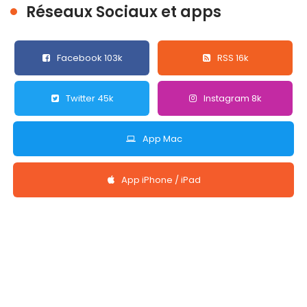
Réseaux Sociaux et apps
Facebook 103k
RSS 16k
Twitter 45k
Instagram 8k
App Mac
App iPhone / iPad