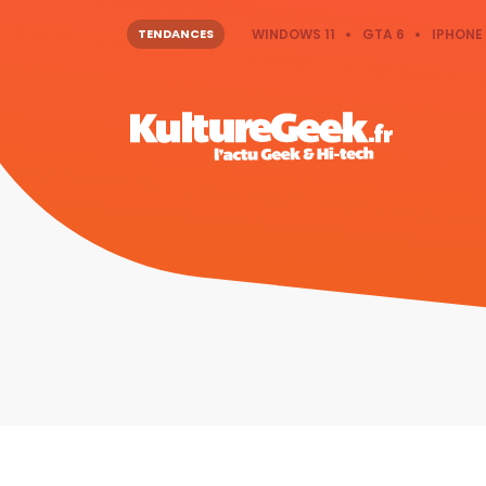
TENDANCES
WINDOWS 11
GTA 6
IPHONE 