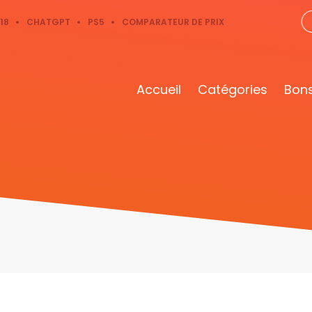
18
CHATGPT
PS5
COMPARATEUR DE PRIX
Accueil
Catégories
Bons