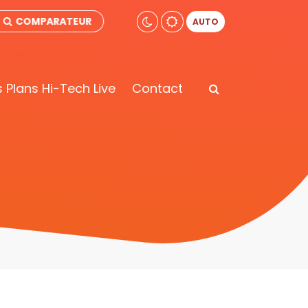
COMPARATEUR
AUTO
 Plans Hi-Tech Live
Contact