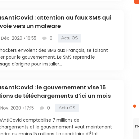
sAntiCovid : attention au faux SMS qui
voie vers un malware
 Déc. 2020 • 16:55
0
Actu OS
hackers envoient des SMS aux Français, se faisant
er pour le gouvernement. Le SMS reprend le
age d’origine pour installer...
sAntiCovid : le gouvernement vise 15
lions de téléchargements d’ici un mois
 Nov. 2020 • 17:15
0
Actu OS
AntiCovid comptabilise 7 millions de
Pr
échargements et le gouvernement veut maintenant
indre au moins 15 millions. Le secrétaire d’État...