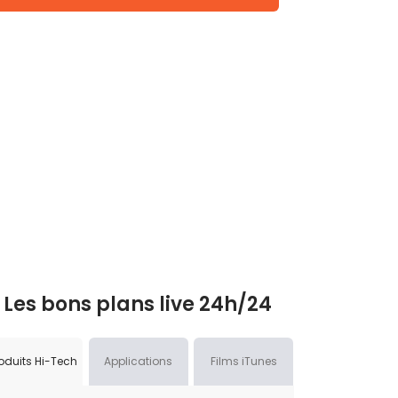
Les bons plans live 24h/24
oduits Hi-Tech
Applications
Films iTunes