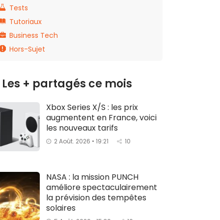
Tests
Tutoriaux
Business Tech
Hors-Sujet
Les + partagés ce mois
Xbox Series X/S : les prix
augmentent en France, voici
les nouveaux tarifs
2 Août. 2026 • 19:21
10
NASA : la mission PUNCH
améliore spectaculairement
la prévision des tempêtes
solaires