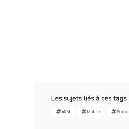
Les sujets liés à ces tags
ARM
Mobile
Proce