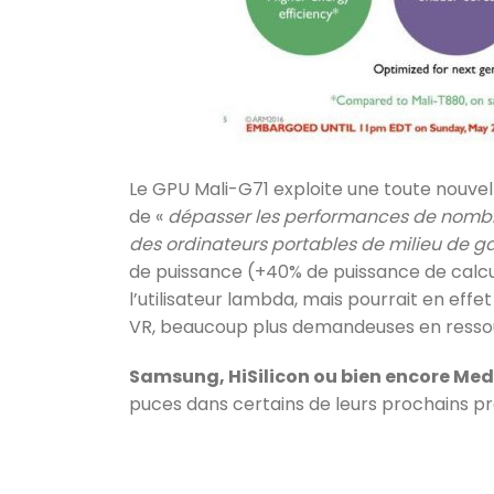
Le GPU Mali-G71 exploite une toute nouve
de «
dépasser les performances de nombr
des ordinateurs portables de milieu de
de puissance (+40% de puissance de calcu
l’utilisateur lambda, mais pourrait en effe
VR, beaucoup plus demandeuses en resso
Samsung, HiSilicon ou bien encore Me
puces dans certains de leurs prochains pr