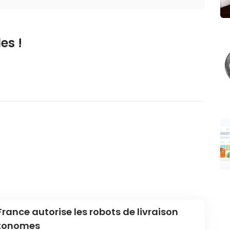
es !
France autorise les robots de livraison
tonomes