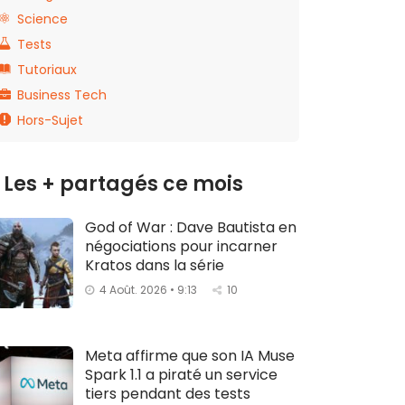
Science
Tests
Tutoriaux
Business Tech
Hors-Sujet
Les + partagés ce mois
God of War : Dave Bautista en
négociations pour incarner
Kratos dans la série
4 Août. 2026 • 9:13
10
Meta affirme que son IA Muse
Spark 1.1 a piraté un service
tiers pendant des tests