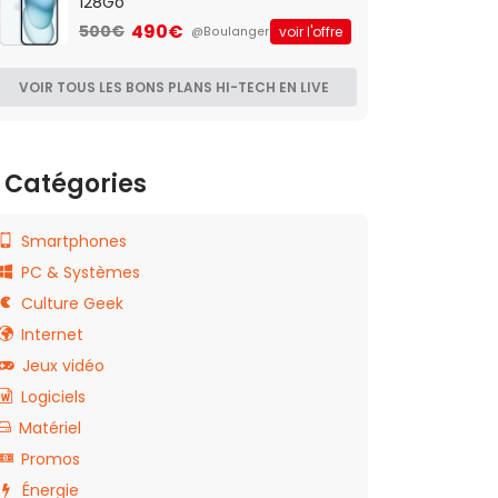
128Go
490€
500€
voir l'offre
@Boulanger
VOIR TOUS LES BONS PLANS HI-TECH EN LIVE
Catégories
Smartphones
PC & Systèmes
Culture Geek
Internet
Jeux vidéo
Logiciels
Matériel
Promos
Énergie