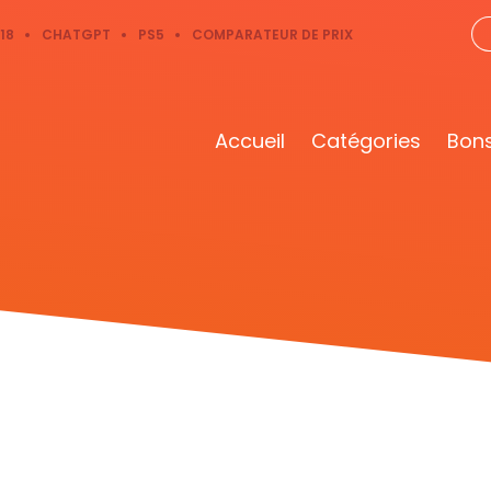
18
CHATGPT
PS5
COMPARATEUR DE PRIX
Accueil
Catégories
Bons