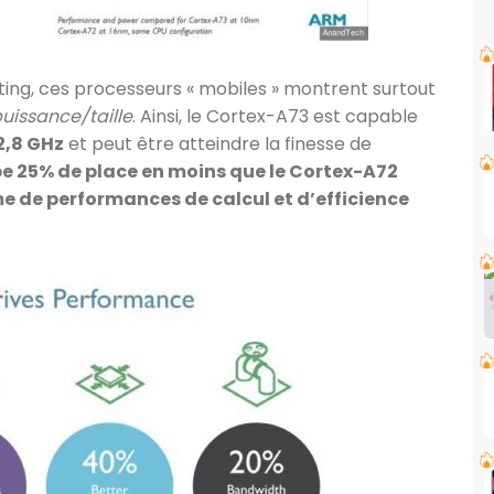
eting, ces processeurs « mobiles » montrent surtout
puissance/taille
. Ainsi, le Cortex-A73 est capable
2,8 GHz
et peut être atteindre la finesse de
e 25% de place en moins que le Cortex-A72
e de performances de calcul et d’efficience