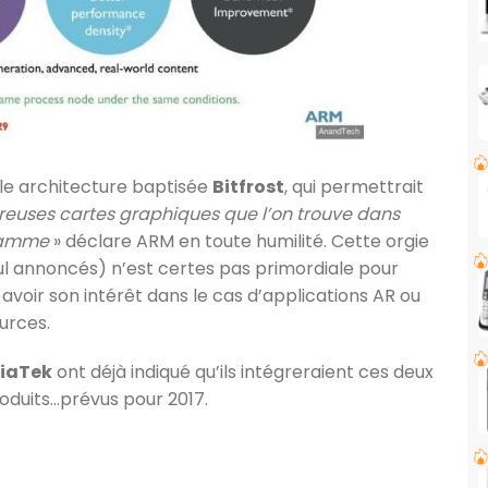
lle architecture baptisée
Bitfrost
, qui permettrait
euses cartes graphiques que l’on trouve dans
 gamme
» déclare ARM en toute humilité. Cette orgie
l annoncés) n’est certes pas primordiale pour
t avoir son intérêt dans le cas d’applications AR ou
urces.
diaTek
ont déjà indiqué qu’ils intégreraient ces deux
oduits…prévus pour 2017.