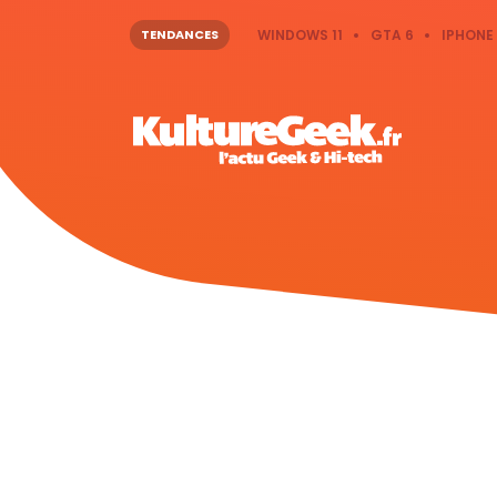
TENDANCES
WINDOWS 11
GTA 6
IPHONE 