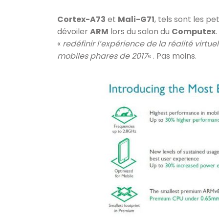
Cortex-A73
et
Mali-G71
, tels sont les 
dévoiler
ARM
lors du salon du
Computex
«
redéfinir l’expérience de la réalité virtu
mobiles phares de 2017
« . Pas moins.