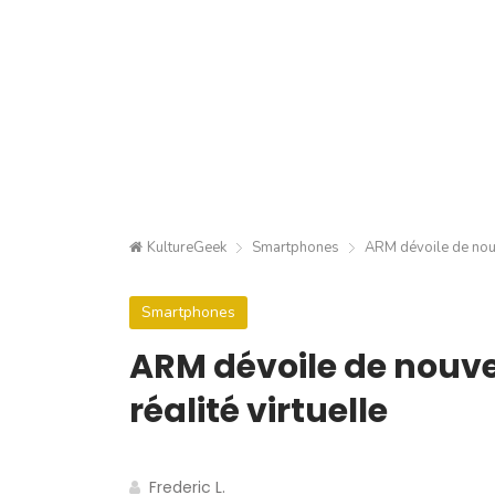
KultureGeek
Smartphones
ARM dévoile de nouv
Smartphones
ARM dévoile de nouve
réalité virtuelle
Frederic L.