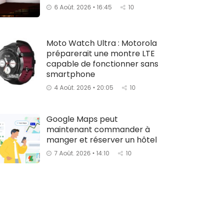
6 Août. 2026 • 16:45
10
Moto Watch Ultra : Motorola
préparerait une montre LTE
capable de fonctionner sans
smartphone
4 Août. 2026 • 20:05
10
Google Maps peut
maintenant commander à
manger et réserver un hôtel
7 Août. 2026 • 14:10
10