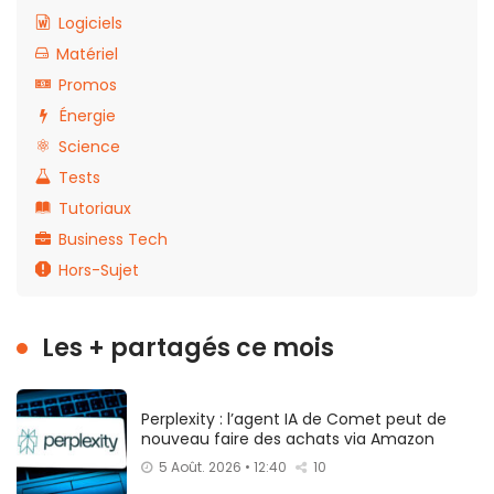
Logiciels
Matériel
Promos
Énergie
Science
Tests
Tutoriaux
Business Tech
Hors-Sujet
Les + partagés ce mois
Perplexity : l’agent IA de Comet peut de
nouveau faire des achats via Amazon
5 Août. 2026 • 12:40
10