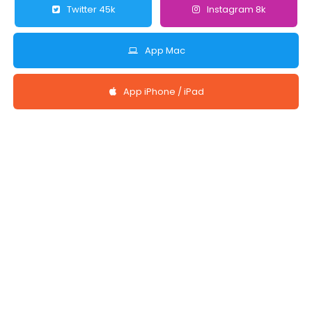
Twitter 45k
Instagram 8k
App Mac
App iPhone / iPad