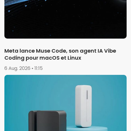
Meta lance Muse Code, son agent IA Vibe
Coding pour macOS et Linux
6 Aug. 2026 • 11:15