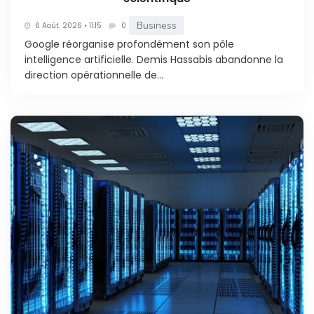
Business
6 Août. 2026 • 11:15
0
Google réorganise profondément son pôle
intelligence artificielle. Demis Hassabis abandonne la
direction opérationnelle de...