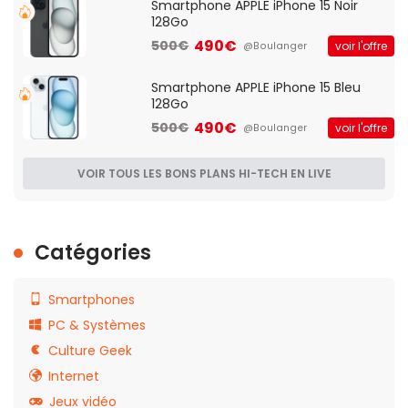
Smartphone APPLE iPhone 15 Noir
128Go
490€
500€
voir l'offre
@Boulanger
Smartphone APPLE iPhone 15 Bleu
128Go
490€
500€
voir l'offre
@Boulanger
VOIR TOUS LES BONS PLANS HI-TECH EN LIVE
Catégories
Smartphones
PC & Systèmes
Culture Geek
Internet
Jeux vidéo