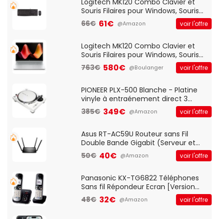
Logitech MK120 Combo Clavier et
Souris Filaires pour Windows, Souris
Optique Filaire, Connexion USB Plug
61€
66€
voir l'offre
@Amazon
And Play, Confortable, Taille
Standard, PC/Portable, Clavier
QWERTY UK - Noir
Logitech MK120 Combo Clavier et
Souris Filaires pour Windows, Souris
Optique Filaire, Connexion USB Plug
580€
763€
voir l'offre
@Boulanger
And Play, Confortable, Taille
Standard, PC/Portable, Clavier
QWERTY UK - Noir
PIONEER PLX-500 Blanche - Platine
vinyle à entraénement direct 3
vitesses (33-45-78 trs/min) avec
349€
385€
voir l'offre
@Amazon
pre-ampli intégré et port USB
Asus RT-AC59U Routeur sans Fil
Double Bande Gigabit (Serveur et
Client VPN, Triple Vlan, Mode Point
40€
50€
voir l'offre
@Amazon
d'accès et Bridge, contrôle Parental,
Qos)
Panasonic KX-TG6822 Téléphones
Sans fil Répondeur Ecran [Version
Française]
32€
48€
voir l'offre
@Amazon