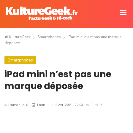
KultureGeek
Smartphones
iPad mini n’est pas une marque
déposée
Smartphones
iPad mini n’est pas une
marque déposée
Emmanuel S
1 min.
2 Avr. 2013 • 22:03
0
8