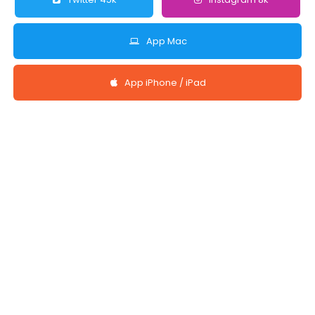
App Mac
App iPhone / iPad