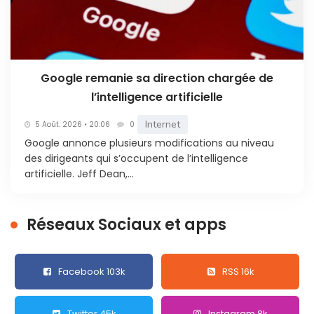
Google remanie sa direction chargée de
l’intelligence artificielle
Internet
5 Août. 2026 • 20:06
0
Google annonce plusieurs modifications au niveau
des dirigeants qui s’occupent de l’intelligence
artificielle. Jeff Dean,...
Réseaux Sociaux et apps
Facebook 103k
RSS 16k
Twitter 45k
Instagram 8k