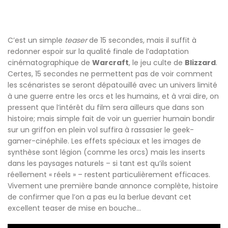
C’est un simple
teaser
de 15 secondes, mais il suffit à
redonner espoir sur la qualité finale de l’adaptation
cinématographique de
Warcraft
, le jeu culte de
Blizzard
.
Certes, 15 secondes ne permettent pas de voir comment
les scénaristes se seront dépatouillé avec un univers limité
à une guerre entre les orcs et les humains, et à vrai dire, on
pressent que l’intérêt du film sera ailleurs que dans son
histoire; mais simple fait de voir un guerrier humain bondir
sur un griffon en plein vol suffira à rassasier le geek-
gamer-cinéphile. Les effets spéciaux et les images de
synthèse sont légion (comme les orcs) mais les inserts
dans les paysages naturels – si tant est qu’ils soient
réellement « réels » – restent particulièrement efficaces.
Vivement une première bande annonce complète, histoire
de confirmer que l’on a pas eu la berlue devant cet
excellent teaser de mise en bouche…