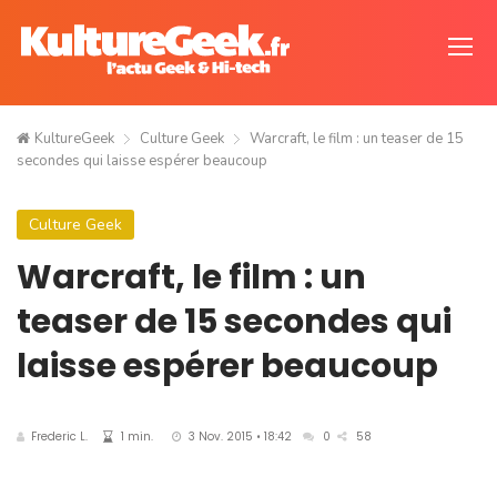
KultureGeek
Culture Geek
Warcraft, le film : un teaser de 15
secondes qui laisse espérer beaucoup
Culture Geek
Warcraft, le film : un
teaser de 15 secondes qui
laisse espérer beaucoup
Frederic L.
1 min.
3 Nov. 2015 • 18:42
0
58