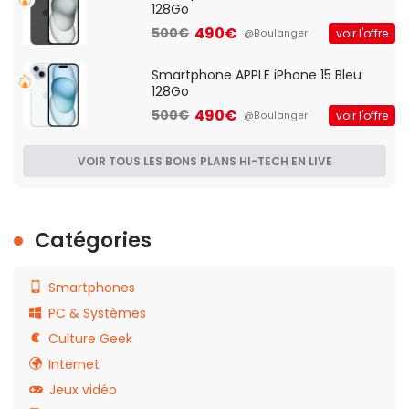
128Go
490€
500€
voir l'offre
@Boulanger
Smartphone APPLE iPhone 15 Bleu
128Go
490€
500€
voir l'offre
@Boulanger
VOIR TOUS LES BONS PLANS HI-TECH EN LIVE
Catégories
Smartphones
PC & Systèmes
Culture Geek
Internet
Jeux vidéo