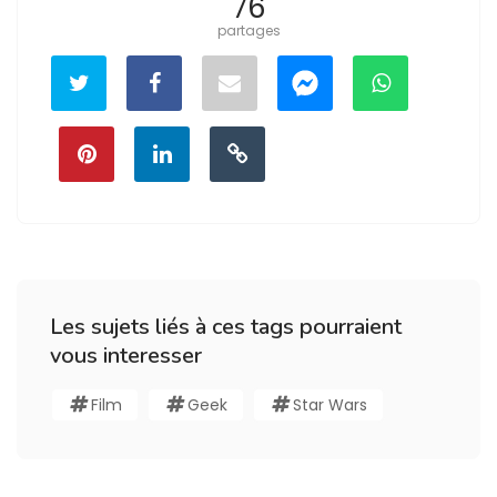
76
partages
Les sujets liés à ces tags pourraient
vous interesser
Film
Geek
Star Wars