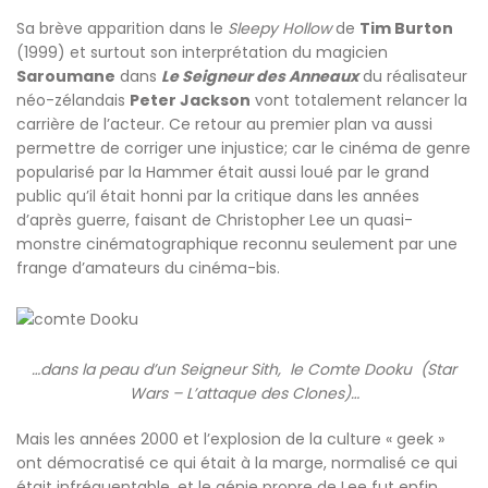
Sa brève apparition dans le
Sleepy Hollow
de
Tim Burton
(1999) et surtout son interprétation du magicien
Saroumane
dans
Le Seigneur des Anneaux
du réalisateur
néo-zélandais
Peter Jackson
vont totalement relancer la
carrière de l’acteur. Ce retour au premier plan va aussi
permettre de corriger une injustice; car le cinéma de genre
popularisé par la Hammer était aussi loué par le grand
public qu’il était honni par la critique dans les années
d’après guerre, faisant de Christopher Lee un quasi-
monstre cinématographique reconnu seulement par une
frange d’amateurs du cinéma-bis.
…dans la peau d’un Seigneur Sith, le Comte Dooku (Star
Wars – L’attaque des Clones)…
Mais les années 2000 et l’explosion de la culture « geek »
ont démocratisé ce qui était à la marge, normalisé ce qui
était infréquentable, et le génie propre de Lee fut enfin