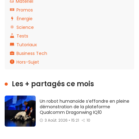
Matériel
Promos
Énergie
Science
Tests
Tutoriaux
Business Tech
Hors-Sujet
Les + partagés ce mois
Un robot humanoïde s’effondre en pleine
démonstration de la plateforme
Qualcomm Dragonwing IQ10
3 Août. 2026 • 15:21
10