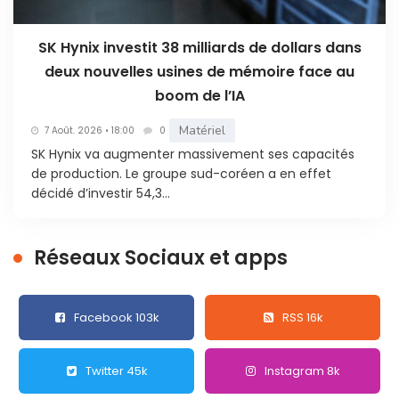
SK Hynix investit 38 milliards de dollars dans
deux nouvelles usines de mémoire face au
boom de l’IA
Matériel
7 Août. 2026 • 18:00
0
SK Hynix va augmenter massivement ses capacités
de production. Le groupe sud-coréen a en effet
décidé d’investir 54,3...
Réseaux Sociaux et apps
Facebook 103k
RSS 16k
Twitter 45k
Instagram 8k