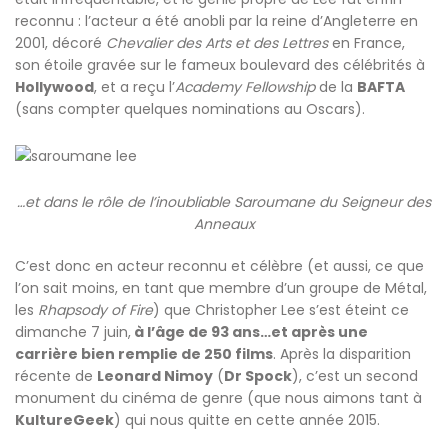
reconnu : l’acteur a été anobli par la reine d’Angleterre en
2001, décoré
Chevalier des Arts et des Lettres
en France,
son étoile gravée sur le fameux boulevard des célébrités à
Hollywood
, et a reçu l’
Academy Fellowship
de la
BAFTA
(sans compter quelques nominations au Oscars).
…et dans le rôle de l’inoubliable Saroumane du Seigneur des
Anneaux
C’est donc en acteur reconnu et célèbre (et aussi, ce que
l’on sait moins, en tant que membre d’un groupe de Métal,
les
Rhapsody of Fire
) que Christopher Lee s’est éteint ce
dimanche 7 juin,
à l’âge de 93 ans…et après une
carrière bien remplie de 250 films
. Après la disparition
récente de
Leonard Nimoy
(
Dr Spock
), c’est un second
monument du cinéma de genre (que nous aimons tant à
KultureGeek
) qui nous quitte en cette année 2015.