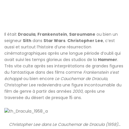
Il était
Dracula
,
Frankenstein
,
Saroumane
ou bien un
seigneur
Sith
dans
Star Wars
.
Christopher Lee
, c’est
aussi et surtout l’histoire d’une résurrection
cinématographiques après une longue période d’oubli qui
avait suivi les temps glorieux des studios de la
Hammer
.
Très vite culte après ses interprétations de grandes figures
du fantastique dans des films comme
Frankenstein s’est
échappé
ou bien encore
Le Cauchemar de Dracula
,
Christopher Lee redeviendra une figure incontournable du
film de genre à partir des années
2000
, après une
traversée du désert de presque 15 ans.
Christopher Lee dans Le Cauchemar de Dracula (1958)…