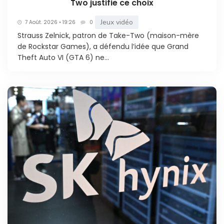
Two justifie ce choix
Jeux vidéo
7 Août. 2026 • 19:26
0
Strauss Zelnick, patron de Take-Two (maison-mère
de Rockstar Games), a défendu l’idée que Grand
Theft Auto VI (GTA 6) ne...