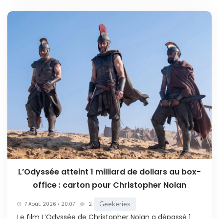
L’Odyssée atteint 1 milliard de dollars au box-
office : carton pour Christopher Nolan
Geekeries
7 Août. 2026 • 20:07
2
Le film L’Odyssée de Christopher Nolan a dépassé 1