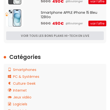
490€
500€
voir l'offre
@Boulanger
Smartphone APPLE iPhone 15 Bleu
128Go
490€
500€
voir l'offre
@Boulanger
VOIR TOUS LES BONS PLANS HI-TECH EN LIVE
Catégories
Smartphones
PC & Systèmes
Culture Geek
Internet
Jeux vidéo
Logiciels