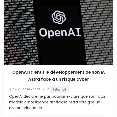
OpenAI ralentit le développement de son IA
Astra face à un risque cyber
Internet
7 Août. 2026 • 20:33
0
OpenAI déclare ne pas pouvoir exclure que son futur
modèle d’intelligence artificielle Astra atteigne un
niveau critique de...