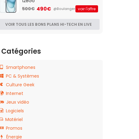
128Go
490€
500€
voir l'offre
@Boulanger
VOIR TOUS LES BONS PLANS HI-TECH EN LIVE
Catégories
Smartphones
PC & Systèmes
Culture Geek
Internet
Jeux vidéo
Logiciels
Matériel
Promos
Énergie