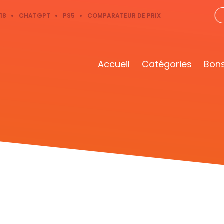
18
CHATGPT
PS5
COMPARATEUR DE PRIX
Accueil
Catégories
Bons