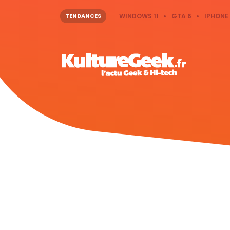
TENDANCES
WINDOWS 11
GTA 6
IPHONE 