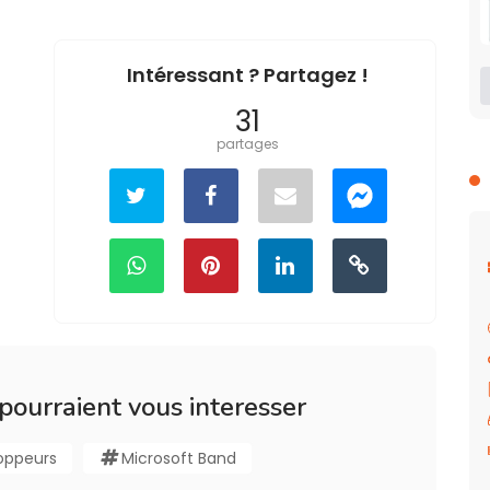
Intéressant ? Partagez !
31
partages
 pourraient vous interesser
oppeurs
Microsoft Band