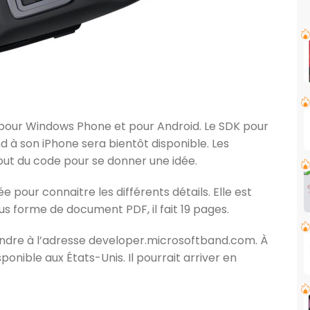
K pour Windows Phone et pour Android. Le SDK pour
 à son iPhone sera bientôt disponible. Les
ut du code pour se donner une idée.
 pour connaitre les différents détails. Elle est
us forme de document PDF, il fait 19 pages.
endre à l’adresse developer.microsoftband.com. À
ponible aux États-Unis. Il pourrait arriver en