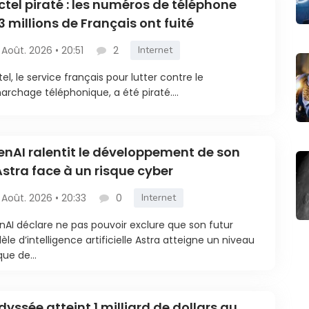
ctel piraté : les numéros de téléphone
3 millions de Français ont fuité
 Août. 2026 • 20:51
2
Internet
tel, le service français pour lutter contre le
rchage téléphonique, a été piraté....
nAI ralentit le développement de son
Astra face à un risque cyber
 Août. 2026 • 20:33
0
Internet
AI déclare ne pas pouvoir exclure que son futur
le d’intelligence artificielle Astra atteigne un niveau
que de...
dyssée atteint 1 milliard de dollars au