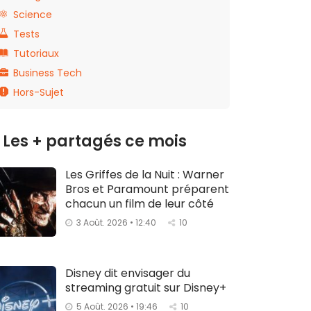
Science
Tests
Tutoriaux
Business Tech
Hors-Sujet
Les + partagés ce mois
Les Griffes de la Nuit : Warner
Bros et Paramount préparent
chacun un film de leur côté
3 Août. 2026 • 12:40
10
Disney dit envisager du
streaming gratuit sur Disney+
5 Août. 2026 • 19:46
10