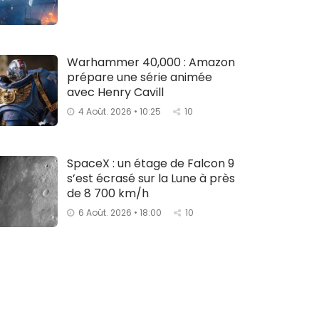
Warhammer 40,000 : Amazon
prépare une série animée
avec Henry Cavill
4 Août. 2026 • 10:25
10
SpaceX : un étage de Falcon 9
s’est écrasé sur la Lune à près
de 8 700 km/h
6 Août. 2026 • 18:00
10