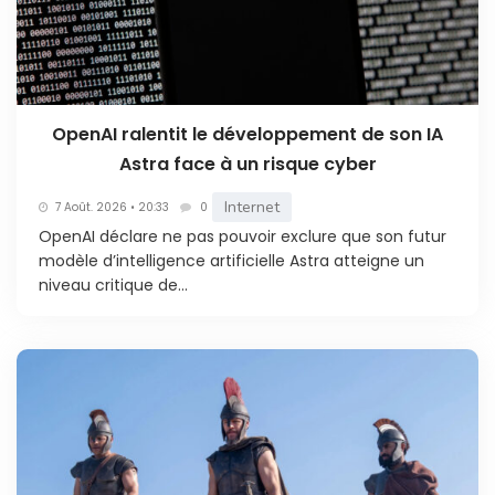
OpenAI ralentit le développement de son IA
Astra face à un risque cyber
Internet
7 Août. 2026 • 20:33
0
OpenAI déclare ne pas pouvoir exclure que son futur
modèle d’intelligence artificielle Astra atteigne un
niveau critique de...