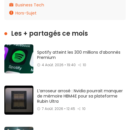
Business Tech
Hors-Sujet
Les + partagés ce mois
Spotify atteint les 300 millions d’abonnés
Premium
4 Août. 2026 • 19:40
10
L’arroseur arrosé : Nvidia pourrait manquer
de mémoire HBM4E pour sa plateforme
Rubin Ultra
7 Août. 2026 • 12:45
10