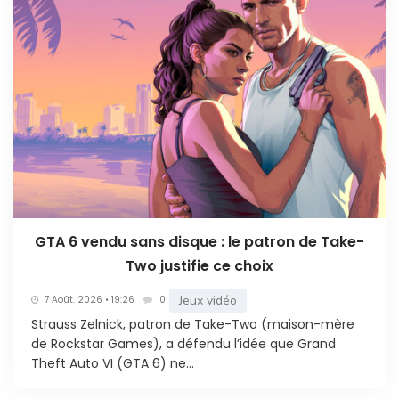
GTA 6 vendu sans disque : le patron de Take-
Two justifie ce choix
Jeux vidéo
7 Août. 2026 • 19:26
0
Strauss Zelnick, patron de Take-Two (maison-mère
de Rockstar Games), a défendu l’idée que Grand
Theft Auto VI (GTA 6) ne...