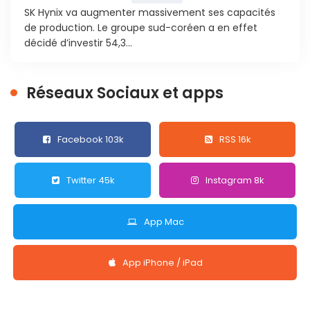
SK Hynix va augmenter massivement ses capacités
de production. Le groupe sud-coréen a en effet
décidé d’investir 54,3...
Réseaux Sociaux et apps
Facebook 103k
RSS 16k
Twitter 45k
Instagram 8k
App Mac
App iPhone / iPad