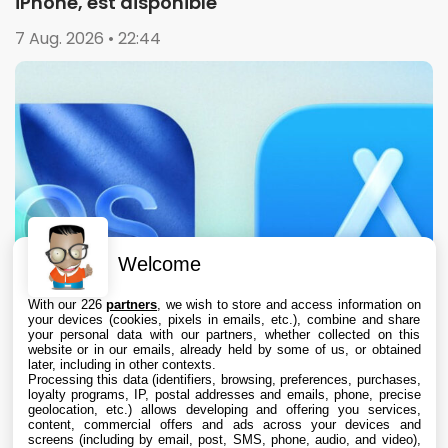
iPhone, est disponible
7 Aug. 2026 • 22:44
Welcome
With our 226
partners
, we wish to store and access information on
your devices (cookies, pixels in emails, etc.), combine and share
your personal data with our partners, whether collected on this
website or in our emails, already held by some of us, or obtained
later, including in other contexts.
Processing this data (identifiers, browsing, preferences, purchases,
loyalty programs, IP, postal addresses and emails, phone, precise
geolocation, etc.) allows developing and offering you services,
content, commercial offers and ads across your devices and
L’App Store est en panne pour plusieurs
screens (including by email, post, SMS, phone, audio, and video),