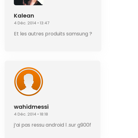
Kalean
4 Déc. 2014 • 13:47
Et les autres produits samsung ?
wahidmessi
4 Déc. 2014 • 18:18
j’ai pas ressu android l .sur g900f