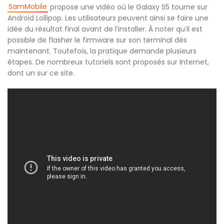
SamMobile
propose une vidéo où le Galaxy S5 tourne sur
Android Lollipop. Les utilisateurs peuvent ainsi se faire une
idée du résultat final avant de l’installer. À noter qu’il est
possible de flasher le firmware sur son terminal dès
maintenant. Toutefois, la pratique demande plusieurs
étapes. De nombreux tutoriels sont proposés sur Internet,
dont un sur ce site.