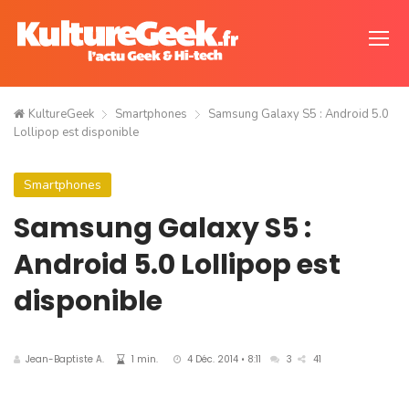
KultureGeek
Smartphones
Samsung Galaxy S5 : Android 5.0
Lollipop est disponible
Smartphones
Samsung Galaxy S5 :
Android 5.0 Lollipop est
disponible
Jean-Baptiste A.
1 min.
4 Déc. 2014 • 8:11
3
41