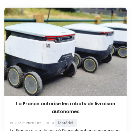
La France autorise les robots de livraison
autonomes
Matériel
9 Août. 2026 • 8:30
0
La France ouvre la voie à l’homologation des premiers