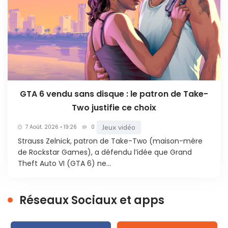
GTA 6 vendu sans disque : le patron de Take-
Two justifie ce choix
Jeux vidéo
7 Août. 2026 • 19:26
0
Strauss Zelnick, patron de Take-Two (maison-mère
de Rockstar Games), a défendu l’idée que Grand
Theft Auto VI (GTA 6) ne...
Réseaux Sociaux et apps