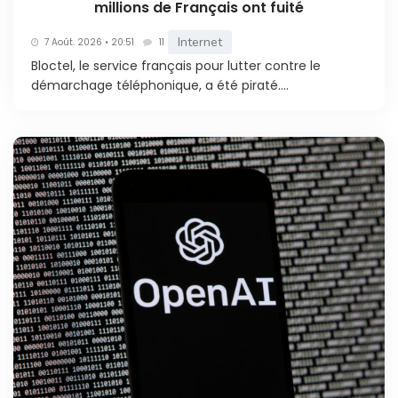
millions de Français ont fuité
Internet
7 Août. 2026 • 20:51
11
Bloctel, le service français pour lutter contre le
démarchage téléphonique, a été piraté....