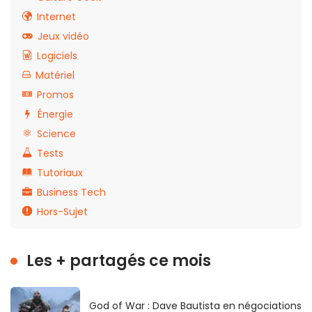
Internet
Jeux vidéo
Logiciels
Matériel
Promos
Énergie
Science
Tests
Tutoriaux
Business Tech
Hors-Sujet
Les + partagés ce mois
God of War : Dave Bautista en négociations