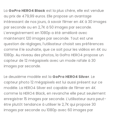
La
GoPro HERO4 Black
est la plus chère, elle est vendue
au prix de 479,99 euros. Elle propose un avantage
intéressant de nos jours, à savoir filmer en 4K à 30 images
par seconde ou en 2,7K à 50 images par seconde.
L’enregistrement en 1080p a été amélioré avec
maintenant 120 images par seconde. Tout est une
question de réglages, l’utilisateur choisit ses préférences
comme il le souhaite, que ce soit pour les vidéos en 4K ou
1080p. Au niveau des photos, la GoPro HERO4 propose un
capteur de 12 mégapixels avec un mode rafale à 30
images par seconde.
Le deuxième modèle est la
GoPro HERO4 Silver
. Le
capteur photo 12 mégapixels est lui aussi présent sur ce
modèle. La HERO4 Silver est capable de filmer en 4K
comme la HERO4 Black, en revanche elle peut seulement
enregistrer 15 images par seconde. L’utilisateur aura peut-
être plutôt tendance à utiliser le 2,7K qui propose 30
images par seconde ou 1080p avec 60 images par