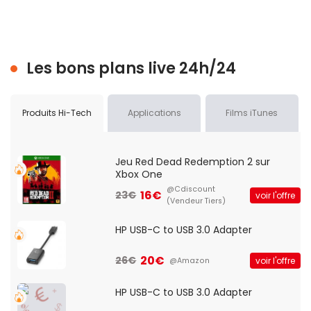
Les bons plans live 24h/24
Produits Hi-Tech
Applications
Films iTunes
Jeu Red Dead Redemption 2 sur
Xbox One
@Cdiscount
16€
23€
voir l'offre
(Vendeur Tiers)
HP USB-C to USB 3.0 Adapter
20€
26€
voir l'offre
@Amazon
HP USB-C to USB 3.0 Adapter