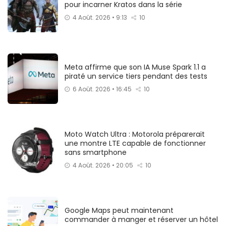
pour incarner Kratos dans la série
4 Août. 2026 • 9:13
10
Meta affirme que son IA Muse Spark 1.1 a
piraté un service tiers pendant des tests
6 Août. 2026 • 16:45
10
Moto Watch Ultra : Motorola préparerait
une montre LTE capable de fonctionner
sans smartphone
4 Août. 2026 • 20:05
10
Google Maps peut maintenant
commander à manger et réserver un hôtel