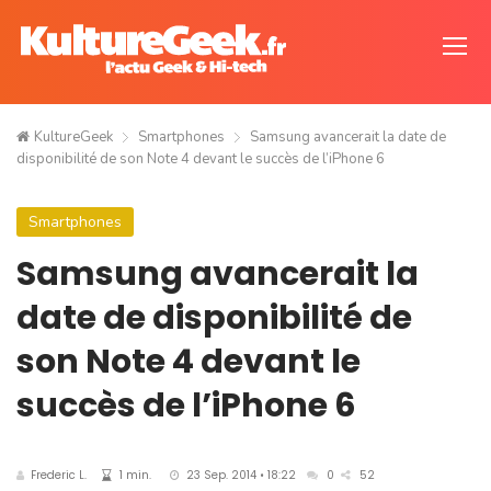
KultureGeek
Smartphones
Samsung avancerait la date de
disponibilité de son Note 4 devant le succès de l’iPhone 6
Smartphones
Samsung avancerait la
date de disponibilité de
son Note 4 devant le
succès de l’iPhone 6
Frederic L.
1 min.
23 Sep. 2014 • 18:22
0
52