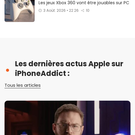
Les jeux Xbox 360 vont être jouables sur PC
3 Août. 2026 • 22:26
10
Les dernières actus Apple sur
iPhoneAddict :
Tous les articles