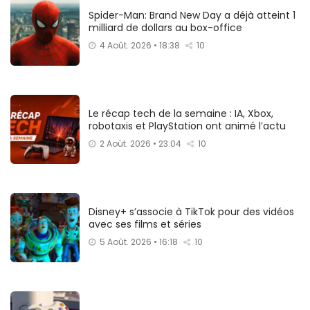
Spider-Man: Brand New Day a déjà atteint 1
milliard de dollars au box-office
4 Août. 2026 • 18:38
10
Le récap tech de la semaine : IA, Xbox,
robotaxis et PlayStation ont animé l’actu
2 Août. 2026 • 23:04
10
Disney+ s’associe à TikTok pour des vidéos
avec ses films et séries
5 Août. 2026 • 16:18
10