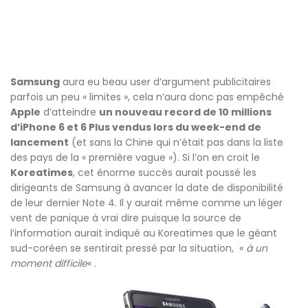
Samsung
aura eu beau user d’argument publicitaires
parfois un peu « limites », cela n’aura donc pas empêché
Apple
d’atteindre
un nouveau record de 10 millions
d’iPhone 6 et 6 Plus vendus lors du week-end de
lancement
(et sans la Chine qui n’était pas dans la liste
des pays de la « première vague »). Si l’on en croit le
Koreatimes
, cet énorme succès aurait poussé les
dirigeants de Samsung à avancer la date de disponibilité
de leur dernier Note 4. Il y aurait même comme un léger
vent de panique à vrai dire puisque la source de
l’information aurait indiqué au Koreatimes que le géant
sud-coréen se sentirait pressé par la situation, «
à un
moment difficile
« .