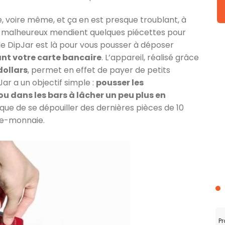
, voire même, et ça en est presque troublant, à
ns malheureux mendient quelques piécettes pour
 le DipJar est là pour vous pousser à déposer
nt votre carte bancaire
. L’appareil, réalisé grâce
dollars
, permet en effet de payer de petits
ar a un objectif simple :
pousser les
 dans les bars à lâcher un peu plus en
que de se dépouiller des dernières pièces de 10
rte-monnaie.
Pr