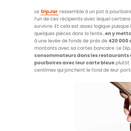
Le
DipJar
ressemble à un pot à pourboire
l’un de ces récipients avec lequel certai
survivre. Et cela est assez logique puisque
quelques pièces dans la fente…
en y metta
à une levée de fonds de près de
420 000 
montants avec sa cartes bancaire. Le DipJ
consommateurs dans les restaurants ou
pourboires avec leur carte bleue
plutôt 
centimes qui jonchent le fond de leur po