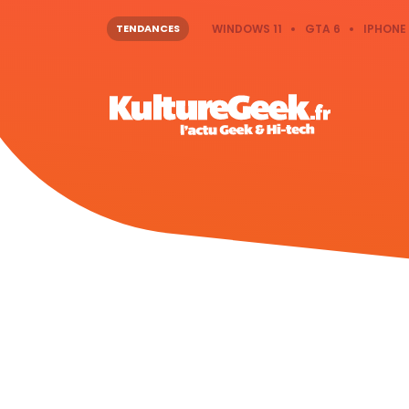
TENDANCES
WINDOWS 11
GTA 6
IPHONE 