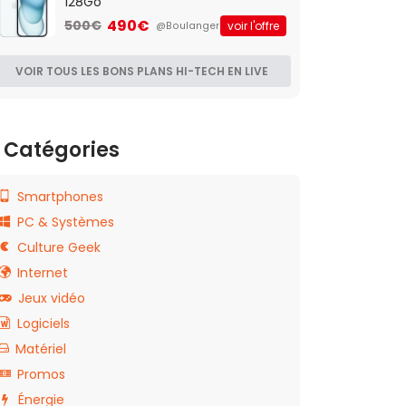
128Go
490€
500€
voir l'offre
@Boulanger
VOIR TOUS LES BONS PLANS HI-TECH EN LIVE
Catégories
Smartphones
PC & Systèmes
Culture Geek
Internet
Jeux vidéo
Logiciels
Matériel
Promos
Énergie