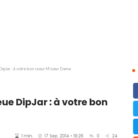
 DipJar : à votre bon coeur M’sieur Dame
eue DipJar : à votre bon
1 min.
17 Sep. 2014 • 19:26
0
24