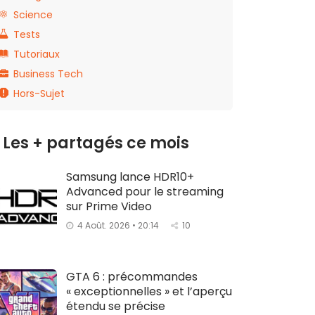
Science
Tests
Tutoriaux
Business Tech
Hors-Sujet
Les + partagés ce mois
Samsung lance HDR10+
Advanced pour le streaming
sur Prime Video
4 Août. 2026 • 20:14
10
GTA 6 : précommandes
« exceptionnelles » et l’aperçu
étendu se précise