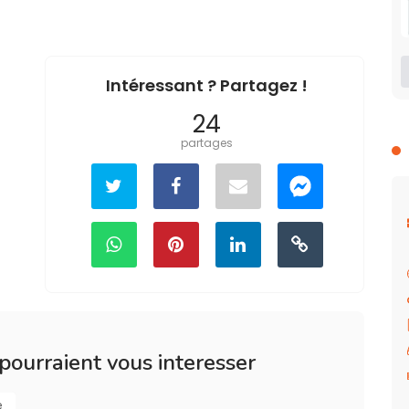
Intéressant ? Partagez !
24
partages
 pourraient vous interesser
e