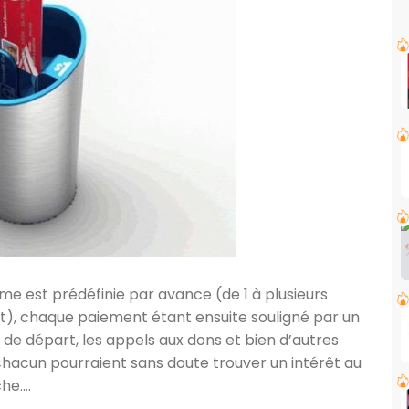
e est prédéfinie par avance (de 1 à plusieurs
nt), chaque paiement étant ensuite souligné par un
 de départ, les appels aux dons et bien d’autres
 chacun pourraient sans doute trouver un intérêt au
che….