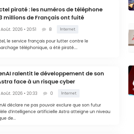
ctel piraté : les numéros de téléphone
3 millions de Français ont fuité
 Août. 2026 • 20:51
8
Internet
tel, le service français pour lutter contre le
rchage téléphonique, a été piraté....
nAI ralentit le développement de son
Astra face à un risque cyber
 Août. 2026 • 20:33
0
Internet
AI déclare ne pas pouvoir exclure que son futur
le d’intelligence artificielle Astra atteigne un niveau
que de...