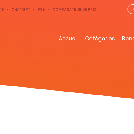
18
CHATGPT
PS5
COMPARATEUR DE PRIX
Accueil
Catégories
Bons