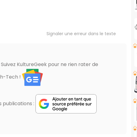
Signaler une erreur dans le texte
? Suivez KultureGeek pour ne rien rater de
gh-Tech !
publications :