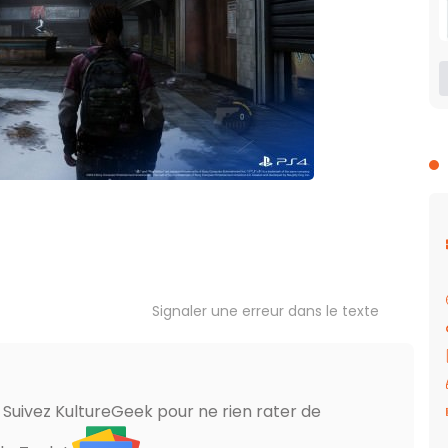
Signaler une erreur dans le texte
? Suivez KultureGeek pour ne rien rater de