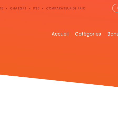
18
CHATGPT
PS5
COMPARATEUR DE PRIX
Accueil
Catégories
Bons