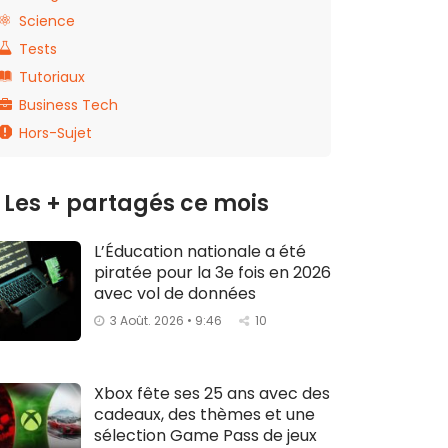
Science
Tests
Tutoriaux
Business Tech
Hors-Sujet
Les + partagés ce mois
L’Éducation nationale a été
piratée pour la 3e fois en 2026
avec vol de données
3 Août. 2026 • 9:46
10
Xbox fête ses 25 ans avec des
cadeaux, des thèmes et une
sélection Game Pass de jeux