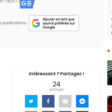
gh-Tech !
publications :
Intéressant ? Partagez !
24
partages