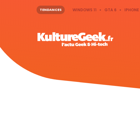
TENDANCES
WINDOWS 11
GTA 6
IPHONE 