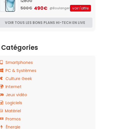
128Go
490€
500€
voir l'offre
@Boulanger
VOIR TOUS LES BONS PLANS HI-TECH EN LIVE
Catégories
Smartphones
PC & Systèmes
Culture Geek
Internet
Jeux vidéo
Logiciels
Matériel
Promos
Énergie