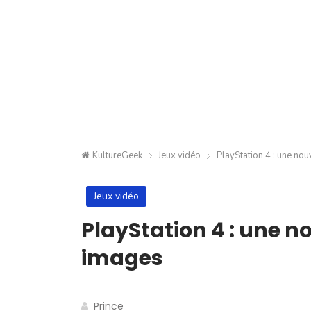
KultureGeek
Jeux vidéo
PlayStation 4 : une nou
Jeux vidéo
PlayStation 4 : une n
images
Prince