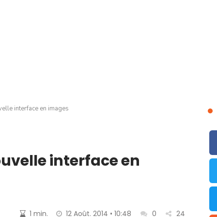
velle interface en images
ouvelle interface en
1 min.
12 Août. 2014 • 10:48
0
24