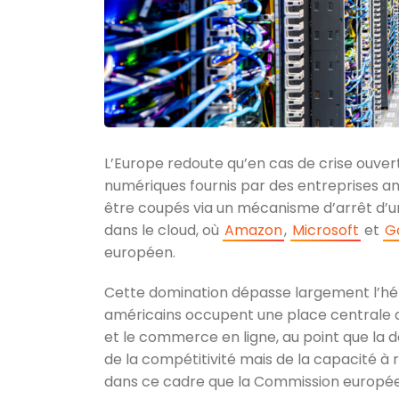
L’Europe redoute qu’en cas de crise ouver
numériques fournis par des entreprises a
être coupés via un mécanisme d’arrêt d’ur
dans le cloud, où
Amazon
,
Microsoft
et
G
européen.
Cette domination dépasse largement l’hé
américains occupent une place centrale da
et le commerce en ligne, au point que l
de la compétitivité mais de la capacité à 
dans ce cadre que la Commission européen