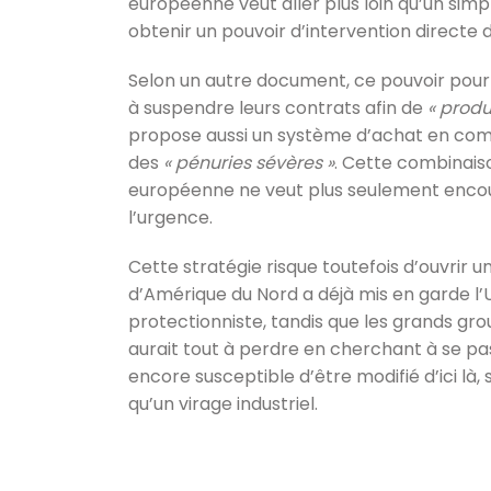
européenne veut aller plus loin qu’un simpl
obtenir un pouvoir d’intervention directe 
Selon un autre document, ce pouvoir pourr
à suspendre leurs contrats afin de
« produ
propose aussi un système d’achat en com
des
« pénuries sévères »
. Cette combinais
européenne ne veut plus seulement encoura
l’urgence.
Cette stratégie risque toutefois d’ouvrir u
d’Amérique du Nord a déjà mis en garde l
protectionniste, tandis que les grands gr
aurait tout à perdre en cherchant à se pas
encore susceptible d’être modifié d’ici l
qu’un virage industriel.