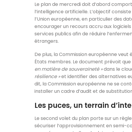
Le plan de mercredi doit d’abord comport
l’intelligence artificielle. L’objectif consis
l’Union européenne, en particulier des da
encourager un recours accru aux logiciels
services publics afin de réduire l’enferm
étrangers.
De plus, la Commission européenne veu
États membres. Le document prévoit qu
en matière de souveraineté »
dans le cloud
résilience »
et identifier des alternatives
dit, la Commission européenne ne se cont
installer un cadre d’audit et de substitution
Les puces, un terrain d’int
Le second volet du plan porte sur un règl
sécuriser l’approvisionnement en semi-co