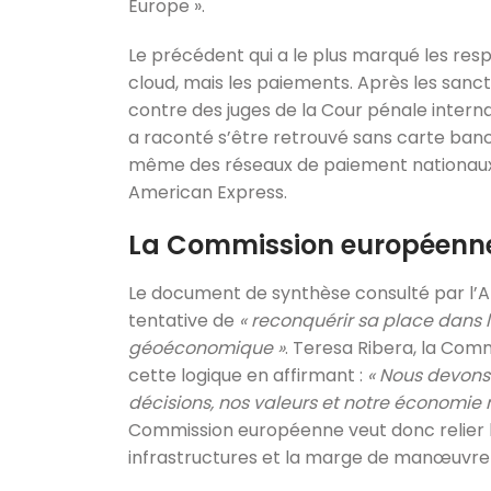
Europe ».
Le précédent qui a le plus marqué les res
cloud, mais les paiements. Après les sanct
contre des juges de la Cour pénale internat
a raconté s’être retrouvé sans carte banca
même des réseaux de paiement nationaux
American Express.
La Commission européenne 
Le document de synthèse consulté par l
tentative de
« reconquérir sa place dans 
géoéconomique »
. Teresa Ribera, la Co
cette logique en affirmant :
« Nous devons
décisions, nos valeurs et notre économie n
Commission européenne veut donc relier l’
infrastructures et la marge de manœuvre 