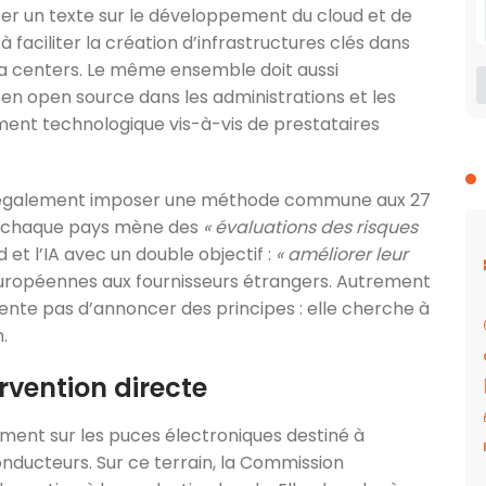
er un texte sur le développement du cloud et de
te à faciliter la création d’infrastructures clés dans
ta centers. Le même ensemble doit aussi
 en open source dans les administrations et les
ement technologique vis-à-vis de prestataires
t également imposer une méthode commune aux 27
e chaque pays mène des
« évaluations des risques
 et l’IA avec un double objectif :
« améliorer leur
 européennes aux fournisseurs étrangers. Autrement
ente pas d’annoncer des principes : elle cherche à
.
ervention directe
ement sur les puces électroniques destiné à
nducteurs. Sur ce terrain, la Commission