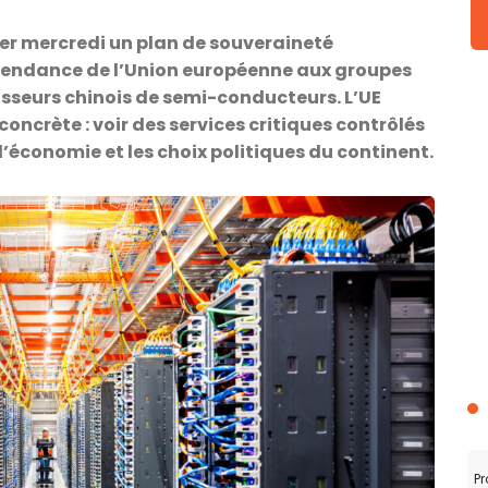
r mercredi un plan de souveraineté
épendance de l’Union européenne aux groupes
sseurs chinois de semi-conducteurs. L’UE
ncrète : voir des services critiques contrôlés
 l’économie et les choix politiques du continent.
Pr