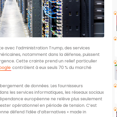
te avec l’administration Trump, des services
méricaines, notamment dans la défense, puissent
gence. Cette crainte prend un relief particulier
oogle
contrôlent à eux seuls 70 % du marché
bergement de données. Les fournisseurs
ns les services informatiques, les réseaux sociaux
a dépendance européenne ne relève plus seulement
rester opérationnel en période de tension. C’est
ne défend l’idée d’alternatives « made in