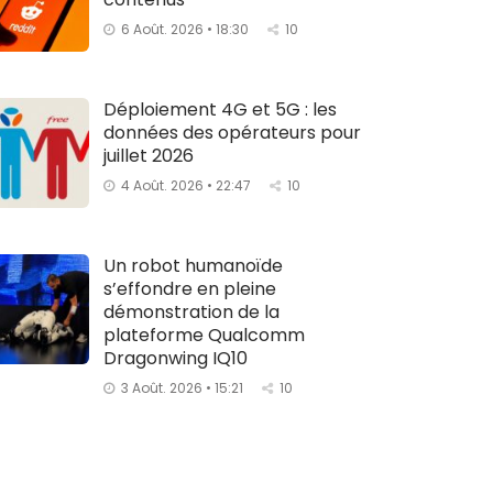
6 Août. 2026 • 18:30
10
Déploiement 4G et 5G : les
données des opérateurs pour
juillet 2026
4 Août. 2026 • 22:47
10
Un robot humanoïde
s’effondre en pleine
démonstration de la
plateforme Qualcomm
Dragonwing IQ10
3 Août. 2026 • 15:21
10