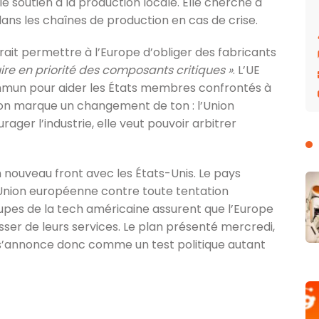
e soutien à la production locale. Elle cherche à
dans les chaînes de production en cas de crise.
ait permettre à l’Europe d’obliger des fabricants
ire en priorité des composants critiques »
. L’UE
mun pour aider les États membres confrontés à
on marque un changement de ton : l’Union
ger l’industrie, elle veut pouvoir arbitrer
n nouveau front avec les États-Unis. Le pays
’Union européenne contre toute tentation
oupes de la tech américaine assurent que l’Europe
ser de leurs services. Le plan présenté mercredi,
à, s’annonce donc comme un test politique autant