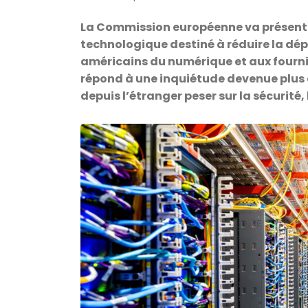
La Commission européenne va présente
technologique destiné à réduire la d
américains du numérique et aux fourni
répond à une inquiétude devenue plus co
depuis l’étranger peser sur la sécurité,