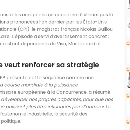
ponsables européens ne concerne d’ailleurs pas le
ions prononcées l’an dernier par les États-Unis
ionale (CPI), le magistrat français Nicolas Guillou
ire. L’épisode a servi d’avertissement concret :
 restent dépendants de Visa, Mastercard et
veut renforcer sa stratégie
’AFP présente cette séquence comme une
la course mondiale à la puissance
mmissaire européenne à la Concurrence, a résumé
 développer nos propres capacités, pour que nos
e puissent plus être influencés par d’autres »
. La
autonomie industrielle, la sécurité des
politique.