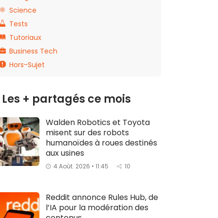
Science
Tests
Tutoriaux
Business Tech
Hors-Sujet
Les + partagés ce mois
Walden Robotics et Toyota
misent sur des robots
humanoïdes à roues destinés
aux usines
4 Août. 2026 • 11:45
10
Reddit annonce Rules Hub, de
l’IA pour la modération des
contenus