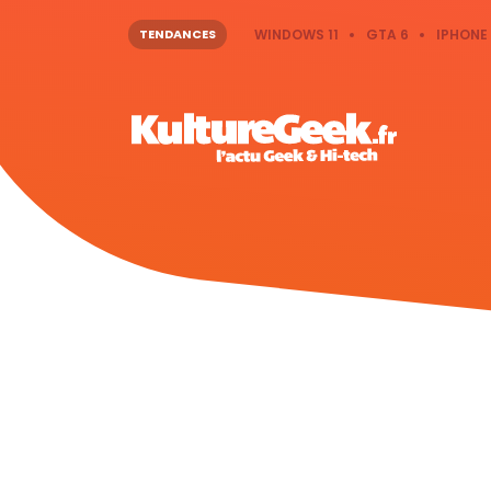
TENDANCES
WINDOWS 11
GTA 6
IPHONE 