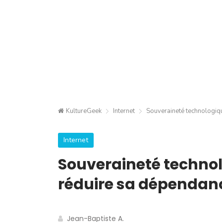
KultureGeek
Internet
Souveraineté technologiqu
Internet
Souveraineté technol
réduire sa dépendan
Jean-Baptiste A.