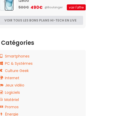
128Go
490€
500€
voir l'offre
@Boulanger
VOIR TOUS LES BONS PLANS HI-TECH EN LIVE
Catégories
Smartphones
PC & Systèmes
Culture Geek
Internet
Jeux vidéo
Logiciels
Matériel
Promos
Énergie