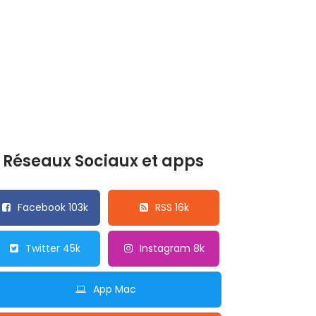
Réseaux Sociaux et apps
Facebook 103k
RSS 16k
Twitter 45k
Instagram 8k
App Mac