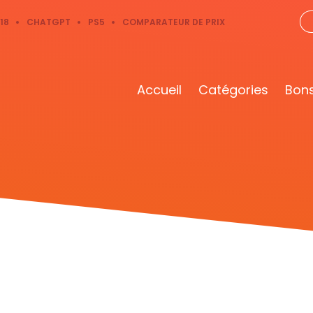
18
CHATGPT
PS5
COMPARATEUR DE PRIX
Accueil
Catégories
Bons