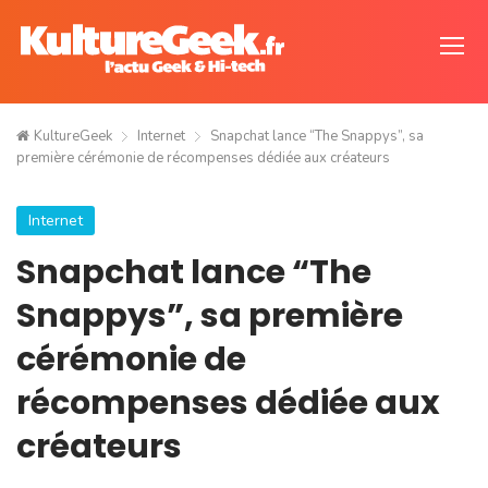
KultureGeek
Internet
Snapchat lance “The Snappys”, sa
première cérémonie de récompenses dédiée aux créateurs
Internet
Snapchat lance “The
Snappys”, sa première
cérémonie de
récompenses dédiée aux
créateurs