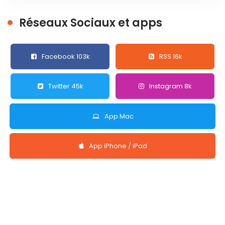
Réseaux Sociaux et apps
Facebook 103k
RSS 16k
Twitter 45k
Instagram 8k
App Mac
App iPhone / iPad