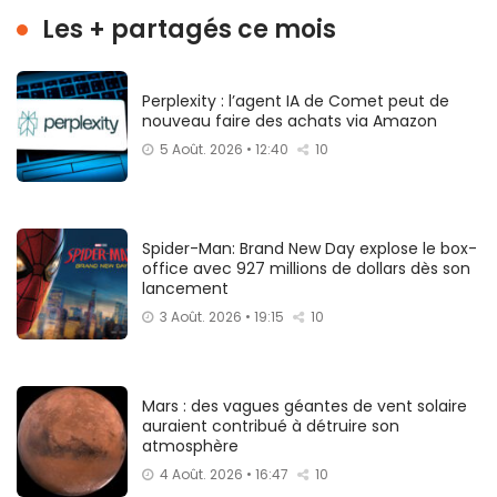
Les + partagés ce mois
Perplexity : l’agent IA de Comet peut de
nouveau faire des achats via Amazon
5 Août. 2026 • 12:40
10
Spider-Man: Brand New Day explose le box-
office avec 927 millions de dollars dès son
lancement
3 Août. 2026 • 19:15
10
Mars : des vagues géantes de vent solaire
auraient contribué à détruire son
atmosphère
4 Août. 2026 • 16:47
10