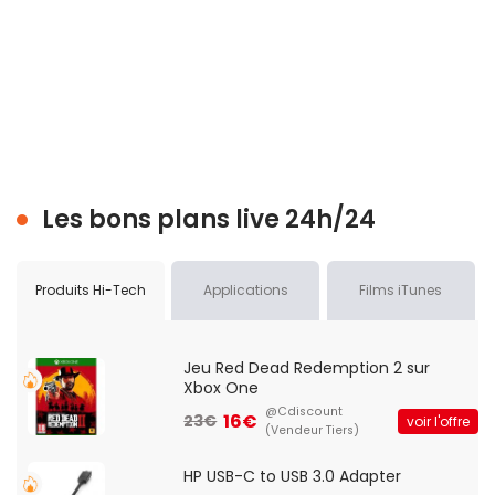
Les bons plans live 24h/24
Produits Hi-Tech
Applications
Films iTunes
Jeu Red Dead Redemption 2 sur
Xbox One
@Cdiscount
16€
23€
voir l'offre
(Vendeur Tiers)
HP USB-C to USB 3.0 Adapter