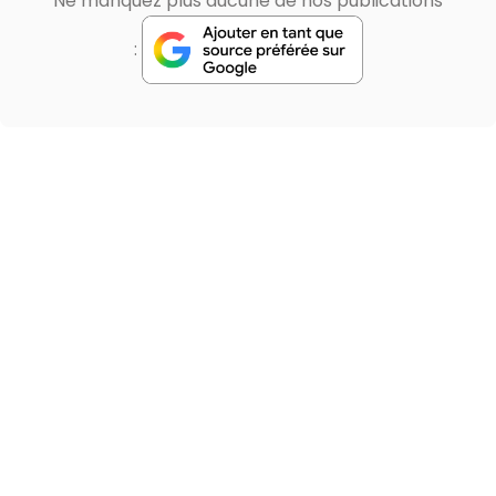
Ne manquez plus aucune de nos publications
: