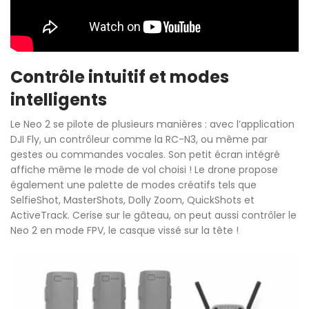
Contrôle intuitif et modes
intelligents
Le Neo 2 se pilote de plusieurs manières : avec l’application
DJI Fly, un contrôleur comme la RC-N3, ou même par
gestes ou commandes vocales. Son petit écran intégré
affiche même le mode de vol choisi ! Le drone propose
également une palette de modes créatifs tels que
SelfieShot, MasterShots, Dolly Zoom, QuickShots et
ActiveTrack. Cerise sur le gâteau, on peut aussi contrôler le
Neo 2 en mode FPV, le casque vissé sur la tête !