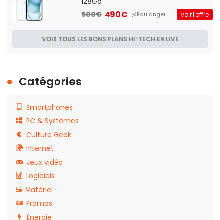
128Go
490€
500€
voir l'offre
@Boulanger
VOIR TOUS LES BONS PLANS HI-TECH EN LIVE
Catégories
Smartphones
PC & Systèmes
Culture Geek
Internet
Jeux vidéo
Logiciels
Matériel
Promos
Énergie