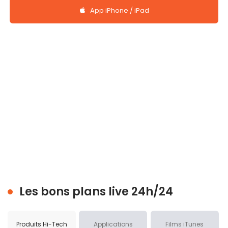
App iPhone / iPad
Les bons plans live 24h/24
Produits Hi-Tech
Applications
Films iTunes