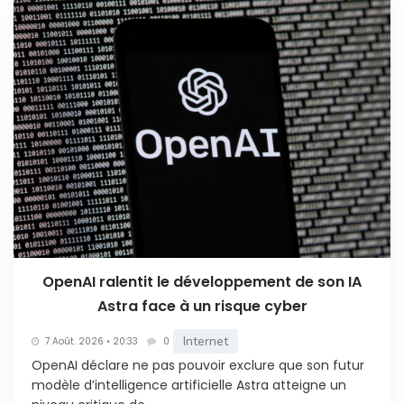
OpenAI ralentit le développement de son IA
Astra face à un risque cyber
Internet
7 Août. 2026 • 20:33
0
OpenAI déclare ne pas pouvoir exclure que son futur
modèle d’intelligence artificielle Astra atteigne un