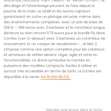
Grâce aux fonctions “Palm Takeoff” et “Return to Palm”, le
décollage et l’atterrissage peuvent se faire depuis la
paume de la main. Le LiDAR et les autres capteurs
garantissent en outre un pilotage sécurisé, même dans
des environnements complexes. Avec un prix de base de
239 € – 399 euros avec 3 batteries et le contrôleur longue
distance ou bien encore 579 euros pour le bundle Fly More
Combo (voir ci-dessus) avec 3 batteries, un contrôleur de
mouvement et un casque de visualisation – , le Neo 2
s’impose comme une option complète pour les créateurs
et amateurs de selfies aériens. Léger, agile et riche en
fonctionnalités, ce drone symbolise la montée en
puissance des modèles compacts, faciles à utiliser et
surtout très accessible en terme de tarifs. Le DJI Neo est
sur le site de DJI.
disponible à la vente
Signaler une erreur dans le texte