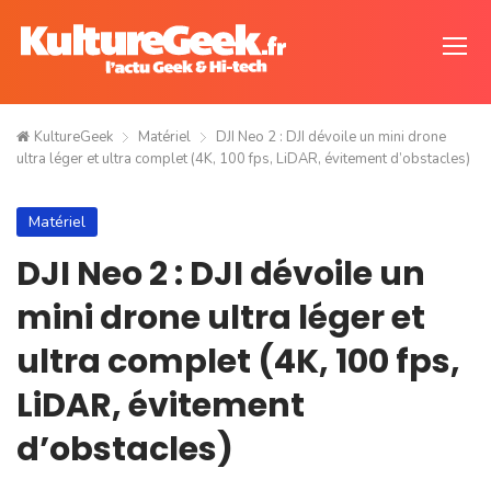
KultureGeek
Matériel
DJI Neo 2 : DJI dévoile un mini drone
ultra léger et ultra complet (4K, 100 fps, LiDAR, évitement d’obstacles)
Matériel
DJI Neo 2 : DJI dévoile un
mini drone ultra léger et
ultra complet (4K, 100 fps,
LiDAR, évitement
d’obstacles)