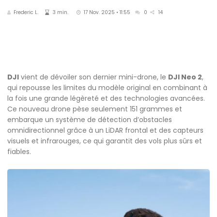
Frederic L.
3 min.
17 Nov. 2025 • 11:55
0
14
DJI
vient de dévoiler son dernier mini-drone, le
DJI Neo 2
,
qui repousse les limites du modèle original en combinant à
la fois une grande légèreté et des technologies avancées.
Ce nouveau drone pèse seulement 151 grammes et
embarque un système de détection d’obstacles
omnidirectionnel grâce à un LiDAR frontal et des capteurs
visuels et infrarouges, ce qui garantit des vols plus sûrs et
fiables.