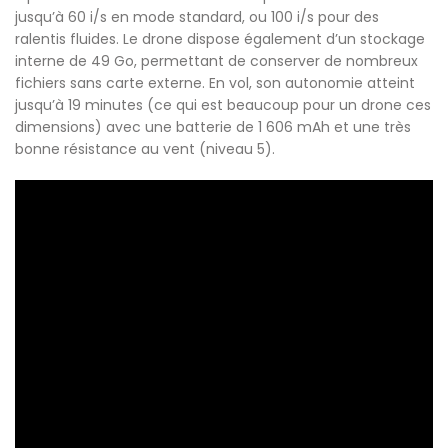
jusqu’à 60 i/s en mode standard, ou 100 i/s pour des
ralentis fluides. Le drone dispose également d’un stockage
interne de 49 Go, permettant de conserver de nombreux
fichiers sans carte externe. En vol, son autonomie atteint
jusqu’à 19 minutes (ce qui est beaucoup pour un drone ces
dimensions) avec une batterie de 1 606 mAh et une très
bonne résistance au vent (niveau 5).