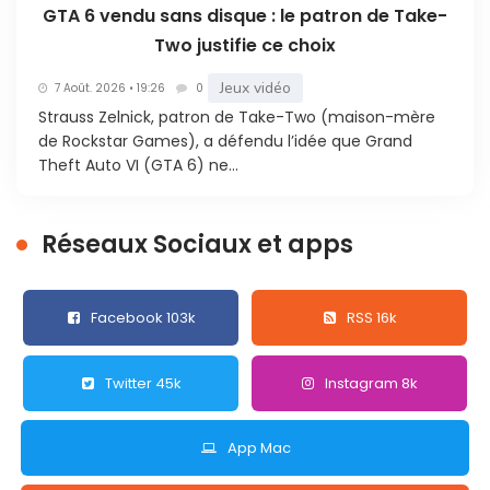
GTA 6 vendu sans disque : le patron de Take-
Two justifie ce choix
Jeux vidéo
7 Août. 2026 • 19:26
0
Strauss Zelnick, patron de Take-Two (maison-mère
de Rockstar Games), a défendu l’idée que Grand
Theft Auto VI (GTA 6) ne...
Réseaux Sociaux et apps
Facebook 103k
RSS 16k
Twitter 45k
Instagram 8k
App Mac