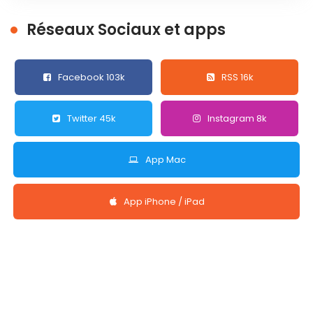
Réseaux Sociaux et apps
Facebook 103k
RSS 16k
Twitter 45k
Instagram 8k
App Mac
App iPhone / iPad