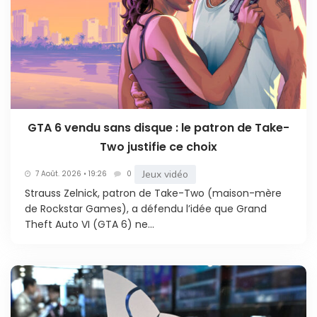
GTA 6 vendu sans disque : le patron de Take-
Two justifie ce choix
Jeux vidéo
7 Août. 2026 • 19:26
0
Strauss Zelnick, patron de Take-Two (maison-mère
de Rockstar Games), a défendu l’idée que Grand
Theft Auto VI (GTA 6) ne...