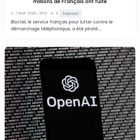
millions de Français ont fuité
Internet
7 Août. 2026 • 20:51
9
Bloctel, le service français pour lutter contre le
démarchage téléphonique, a été piraté....