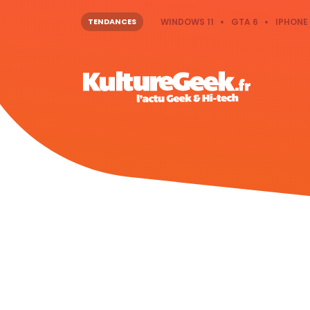
TENDANCES
WINDOWS 11
GTA 6
IPHONE 