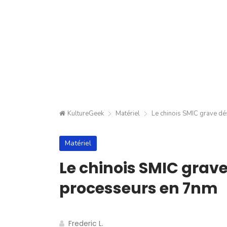
KultureGeek
Matériel
Le chinois SMIC grave d
Matériel
Le chinois SMIC grav
processeurs en 7nm
Frederic L.