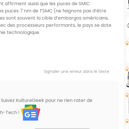
ht affirment aussi que les puces de SMIC
 les puces 7 nm de TSMC (ne feignons pas d’être
ses sont souvent la cible d’embargos américains,
ec des processeurs performants, le pays se dote
ie technologique.
Signaler une erreur dans le texte
? Suivez KultureGeek pour ne rien rater de
gh-Tech !