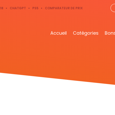
18
CHATGPT
PS5
COMPARATEUR DE PRIX
Accueil
Catégories
Bons