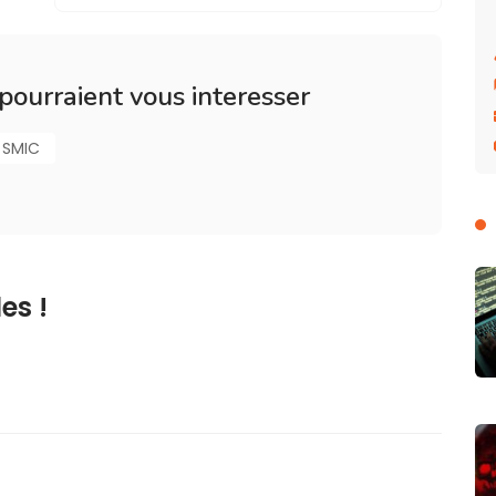
 pourraient vous interesser
SMIC
es !