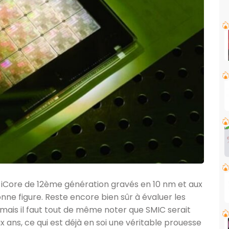
x iCore de 12ème génération gravés en 10 nm et aux
ne figure. Reste encore bien sûr à évaluer les
 mais il faut tout de même noter que SMIC serait
ans, ce qui est déjà en soi une véritable prouesse