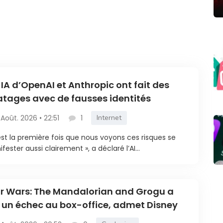
 IA d’OpenAI et Anthropic ont fait des
atages avec de fausses identités
 Août. 2026 • 22:51
1
Internet
est la première fois que nous voyons ces risques se
fester aussi clairement », a déclaré l’AI...
r Wars: The Mandalorian and Grogu a
 un échec au box-office, admet Disney