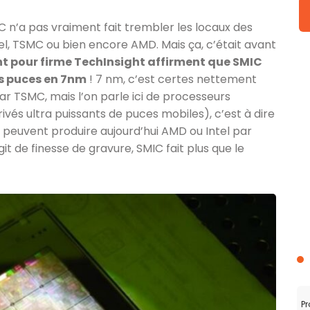
 n’a pas vraiment fait trembler les locaux des
, TSMC ou bien encore AMD. Mais ça, c’était avant
t pour firme TechInsight affirment que SMIC
s puces en 7nm
! 7 nm, c’est certes nettement
r TSMC, mais l’on parle ici de processeurs
rivés ultra puissants de puces mobiles), c’est à dire
e peuvent produire aujourd’hui AMD ou Intel par
git de finesse de gravure, SMIC fait plus que le
Pr