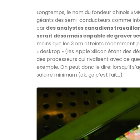
Longtemps, le nom du fondeur chinois SMIC
géants des semi-conducteurs comme Intel
car
des analystes canadiens travaillan
serait désormais capable de graver se
moins que les 3 nm atteints récemment pa
« desktop » (les Apple Silicon étant des dé
des processeurs qui rivalisent avec ce qu
exemple. On peut donc le dire: lorsqu’il s’a
salaire minimum (ok, ça c’est fait…).