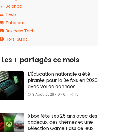
Science
Tests
Tutoriaux
Business Tech
Hors-Sujet
Les + partagés ce mois
L’Éducation nationale a été
piratée pour la 3e fois en 2026
avec vol de données
3 Août. 2026 • 9:46
10
Xbox fête ses 25 ans avec des
cadeaux, des thèmes et une
sélection Game Pass de jeux