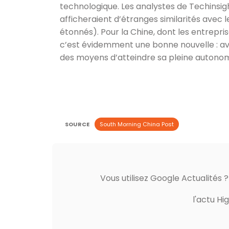
technologique. Les analystes de Techinsig
afficheraient d’étranges similarités avec
étonnés). Pour la Chine, dont les entrepri
c’est évidemment une bonne nouvelle : av
des moyens d’atteindre sa pleine autonom
SOURCE
South Morning China Post
Vous utilisez Google Actualités 
l'actu Hi