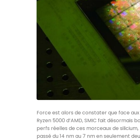
Force est alors de constater que face au
Ryzen 5000 d’AMD, SMIC fait désormais bon
perfs réelles de ces morceaux de silicium,
passé du 14 nm au 7 nm en seulement deux 