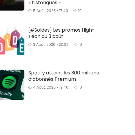
« historiques »
5 Août. 2026 • 17:40
10
[#Soldes] Les promos High-
Tech du 3 août
3 Août. 2026 • 23:02
10
Spotify atteint les 300 millions
d’abonnés Premium
4 Août. 2026 • 19:40
10