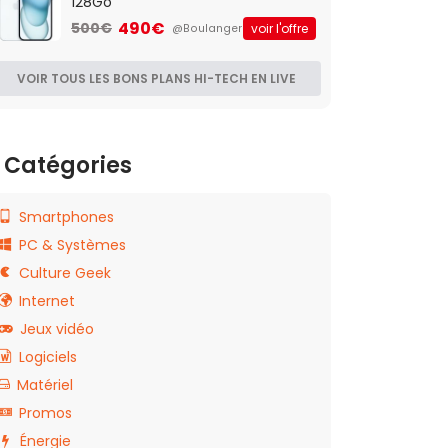
128Go
490€
500€
voir l'offre
@Boulanger
VOIR TOUS LES BONS PLANS HI-TECH EN LIVE
Catégories
Smartphones
PC & Systèmes
Culture Geek
Internet
Jeux vidéo
Logiciels
Matériel
Promos
Énergie