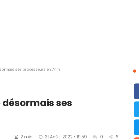
ésormais ses processeurs en 7nm
e désormais ses
2 min.
31 Août. 2022 • 19:59
0
6