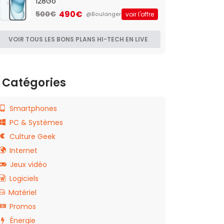
128Go
490€
500€
voir l'offre
@Boulanger
VOIR TOUS LES BONS PLANS HI-TECH EN LIVE
Catégories
Smartphones
PC & Systèmes
Culture Geek
Internet
Jeux vidéo
Logiciels
Matériel
Promos
Énergie