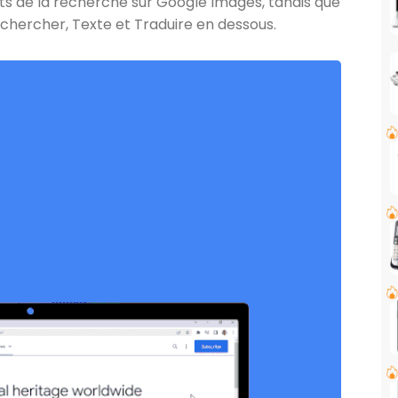
ats de la recherche sur Google Images, tandis que
chercher, Texte et Traduire en dessous.