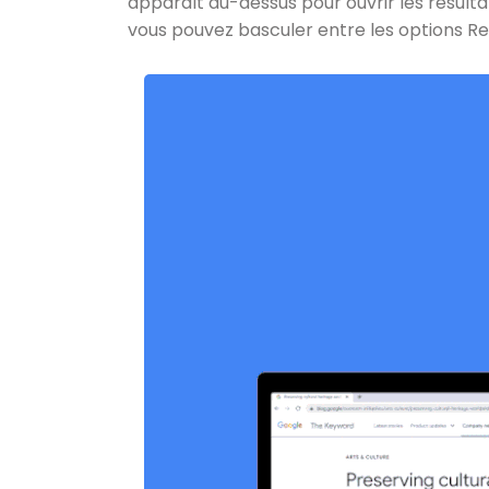
apparaît au-dessus pour ouvrir les résult
vous pouvez basculer entre les options Re