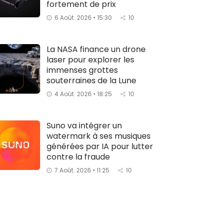
fortement de prix
6 Août. 2026 • 15:30
10
La NASA finance un drone
laser pour explorer les
immenses grottes
souterraines de la Lune
4 Août. 2026 • 18:25
10
Suno va intégrer un
watermark à ses musiques
générées par IA pour lutter
contre la fraude
7 Août. 2026 • 11:25
10