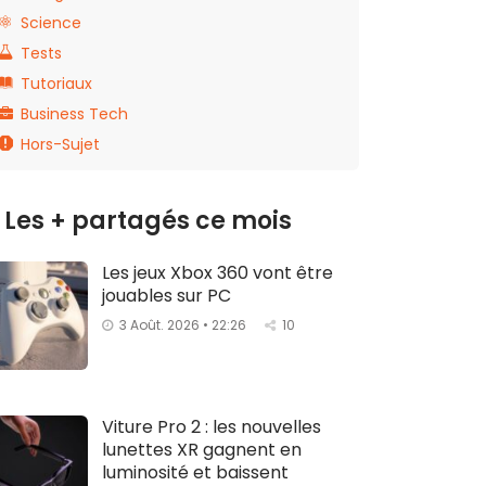
Science
Tests
Tutoriaux
Business Tech
Hors-Sujet
Les + partagés ce mois
Les jeux Xbox 360 vont être
jouables sur PC
3 Août. 2026 • 22:26
10
Viture Pro 2 : les nouvelles
lunettes XR gagnent en
luminosité et baissent