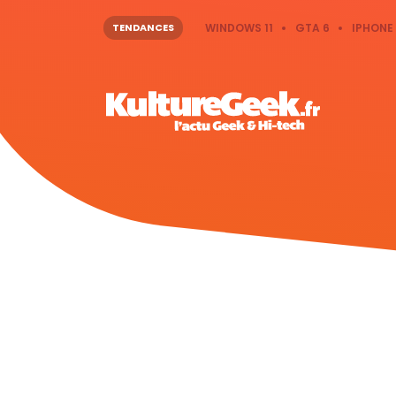
TENDANCES
WINDOWS 11
GTA 6
IPHONE 