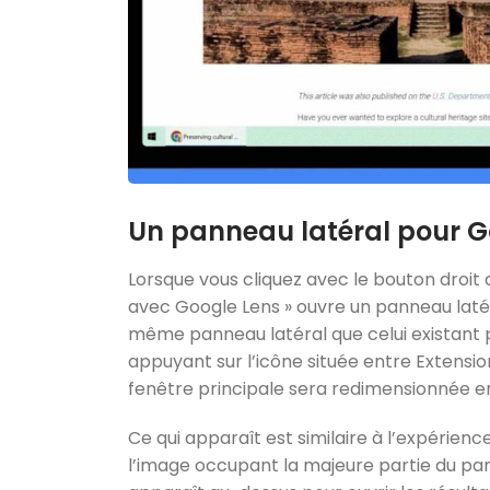
Un panneau latéral pour 
Lorsque vous cliquez avec le bouton droit 
avec Google Lens » ouvre un panneau latéral
même panneau latéral que celui existant po
appuyant sur l’icône située entre Extensio
fenêtre principale sera redimensionnée 
Ce qui apparaît est similaire à l’expérien
l’image occupant la majeure partie du pa