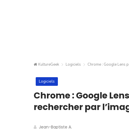
KultureGeek
Logiciels
Chrome : Google Lens peu
Logiciels
Chrome : Google Len
rechercher par l’imag
Jean-Baptiste A.