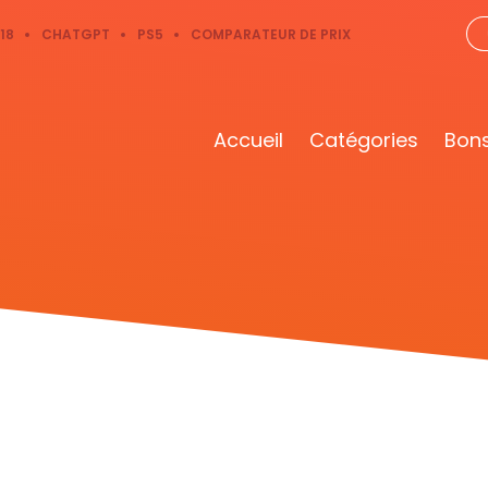
18
CHATGPT
PS5
COMPARATEUR DE PRIX
Accueil
Catégories
Bons