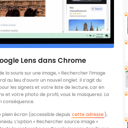
Google Lens dans Chrome
de la souris sur une image, « Rechercher l’image
 au lieu d’ouvrir un nouvel onglet. Il s’agit du
ur les signets et votre liste de lecture, car en
ns et votre photo de profil, vous le masquerez. La
en conséquence.
ce plein écran (accessible depuis
cette adresse
),
nneau. L’option « Rechercher source image »