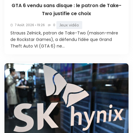
GTA 6 vendu sans disque : le patron de Take-
Two justifie ce choix
Jeux vidéo
7 Août. 2026 • 19:26
0
Strauss Zelnick, patron de Take-Two (maison-mère
de Rockstar Games), a défendu l’idée que Grand
Theft Auto VI (GTA 6) ne...