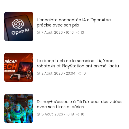
L’enceinte connectée IA d’OpenAI se
précise avec son prix
7 Août. 2026 • 10:16
10
Le récap tech de la semaine : IA, Xbox,
robotaxis et PlayStation ont animé l’actu
2 Août. 2026 • 23:04
10
Disney+ s’associe à TikTok pour des vidéos
avec ses films et séries
5 Août. 2026 • 16:18
10