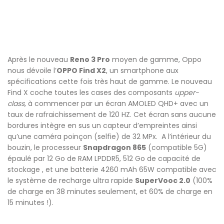
Après le nouveau
Reno 3 Pro
moyen de gamme, Oppo
nous dévoile l’
OPPO Find X2
, un smartphone aux
spécifications cette fois très haut de gamme. Le nouveau
Find X coche toutes les cases des composants
upper-
class
, à commencer par un écran AMOLED QHD+ avec un
taux de rafraichissement de 120 HZ. Cet écran sans aucune
bordures intègre en sus un capteur d’empreintes ainsi
qu’une caméra poinçon (selfie) de 32 MPx. A l’intérieur du
bouzin, le processeur
Snapdragon 865
(compatible 5G)
épaulé par 12 Go de RAM LPDDR5, 512 Go de capacité de
stockage , et une batterie 4260 mAh 65W compatible avec
le système de recharge ultra rapide
SuperVooc 2.0
(100%
de charge en 38 minutes seulement, et 60% de charge en
15 minutes !).