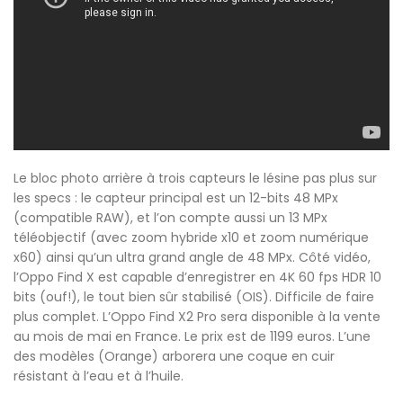
Le bloc photo arrière à trois capteurs le lésine pas plus sur
les specs : le capteur principal est un 12-bits 48 MPx
(compatible RAW), et l’on compte aussi un 13 MPx
téléobjectif (avec zoom hybride x10 et zoom numérique
x60) ainsi qu’un ultra grand angle de 48 MPx. Côté vidéo,
l’Oppo Find X est capable d’enregistrer en 4K 60 fps HDR 10
bits (ouf!), le tout bien sûr stabilisé (OIS). Difficile de faire
plus complet. L’Oppo Find X2 Pro sera disponible à la vente
au mois de mai en France. Le prix est de 1199 euros. L’une
des modèles (Orange) arborera une coque en cuir
résistant à l’eau et à l’huile.