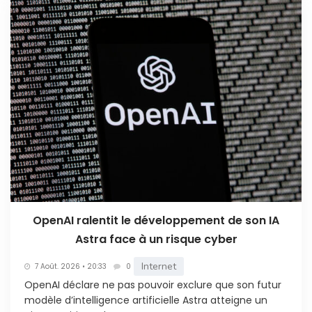
OpenAI ralentit le développement de son IA
Astra face à un risque cyber
Internet
7 Août. 2026 • 20:33
0
OpenAI déclare ne pas pouvoir exclure que son futur
modèle d’intelligence artificielle Astra atteigne un