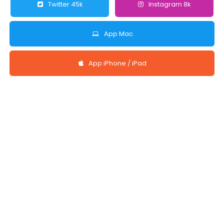
Twitter 45k
Instagram 8k
App Mac
App iPhone / iPad