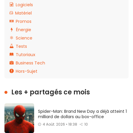
Logiciels
Matériel
Promos
Énergie
Science
Tests
Tutoriaux
Business Tech
Hors-Sujet
Les + partagés ce mois
Spider-Man: Brand New Day a déjà atteint 1
milliard de dollars au box-office
4 Août. 2026 • 18:38
10