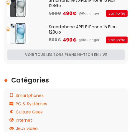
Smartphone APPLE iPhone 15 Noir
128Go
490€
500€
voir l'offre
@Boulanger
Smartphone APPLE iPhone 15 Bleu
128Go
490€
500€
voir l'offre
@Boulanger
VOIR TOUS LES BONS PLANS HI-TECH EN LIVE
Catégories
Smartphones
PC & Systèmes
Culture Geek
Internet
Jeux vidéo