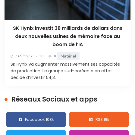
SK Hynix investit 38 milliards de dollars dans
deux nouvelles usines de mémoire face au
boom de l’IA
Matériel
7 Août. 2026 • 18:00
0
SK Hynix va augmenter massivement ses capacités
de production. Le groupe sud-coréen a en effet
décidé d’investir 54,3...
Réseaux Sociaux et apps
Facebook 103k
RSS 16k