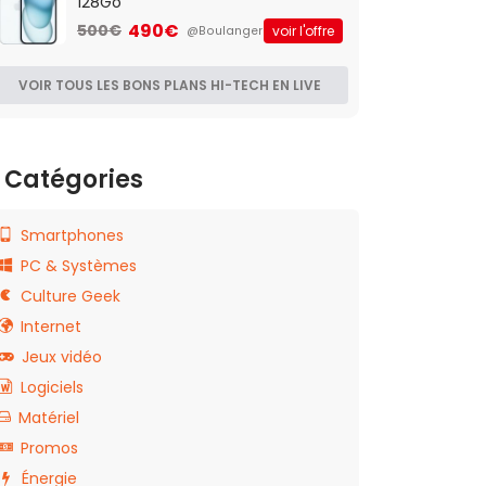
128Go
490€
500€
voir l'offre
@Boulanger
VOIR TOUS LES BONS PLANS HI-TECH EN LIVE
Catégories
Smartphones
PC & Systèmes
Culture Geek
Internet
Jeux vidéo
Logiciels
Matériel
Promos
Énergie