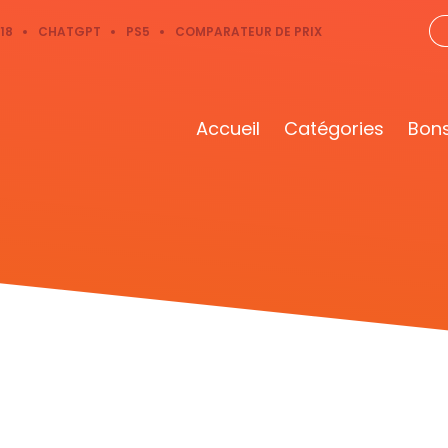
18
CHATGPT
PS5
COMPARATEUR DE PRIX
Accueil
Catégories
Bons