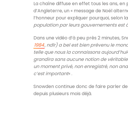
La chaîne diffuse en effet tous les ans, en
d’Angleterre, un « message de Noël altern
l’honneur pour expliquer pourquoi, selon la
population par leurs gouvernements est 
Dans une vidéo d’à peu près 2 minutes, S
1984
, ndlr) a bel est bien prévenu le mo
telle que nous la connaissons aujourd’hui
grandira sans aucune notion de véritable l
un moment privé, non enregistré, non analy
c’est important
« .
Snowden continue donc de faire parler de lu
depuis plusieurs mois déjà.