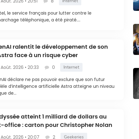
 Août. 2026 • 20:51
8
Internet
tel, le service français pour lutter contre le
rchage téléphonique, a été piraté....
nAI ralentit le développement de son
Astra face à un risque cyber
 Août. 2026 • 20:33
0
Internet
AI déclare ne pas pouvoir exclure que son futur
le d’intelligence artificielle Astra atteigne un niveau
que de...
dyssée atteint 1 milliard de dollars au
-office : carton pour Christopher Nolan
 Août. 2026 • 20:07
2
Geekeries