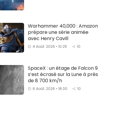
Warhammer 40,000 : Amazon
prépare une série animée
avec Henry Cavill
4 Août. 2026 • 10:25
10
SpaceX : un étage de Falcon 9
s’est écrasé sur la Lune à près
de 8 700 km/h
6 Août. 2026 • 18:00
10