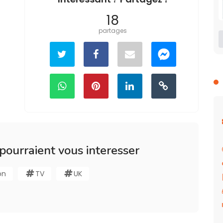
18
partages
 pourraient vous interesser
on
TV
UK