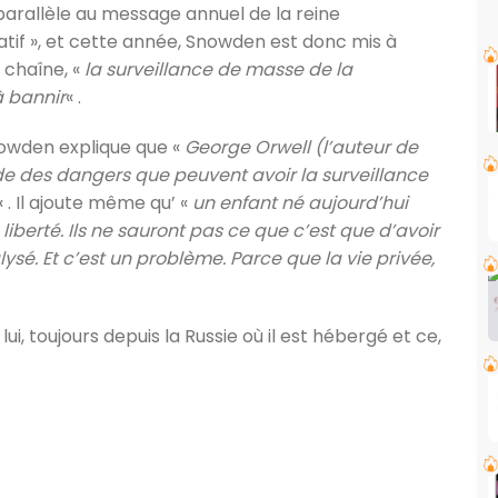
 parallèle au message annuel de la reine
atif », et cette année, Snowden est donc mis à
 chaîne, «
la surveillance de masse de la
à bannir
« .
nowden explique que «
George Orwell (l’auteur de
nde des dangers que peuvent avoir la surveillance
« . Il ajoute même qu’ «
un enfant né aujourd’hui
iberté. Ils ne sauront pas ce que c’est que d’avoir
sé. Et c’est un problème. Parce que la vie privée,
i, toujours depuis la Russie où il est hébergé et ce,