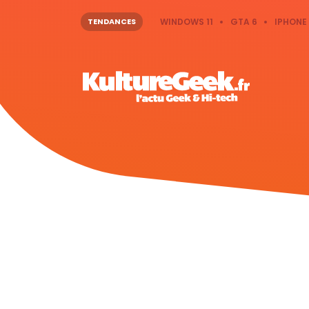
TENDANCES
WINDOWS 11
GTA 6
IPHONE 