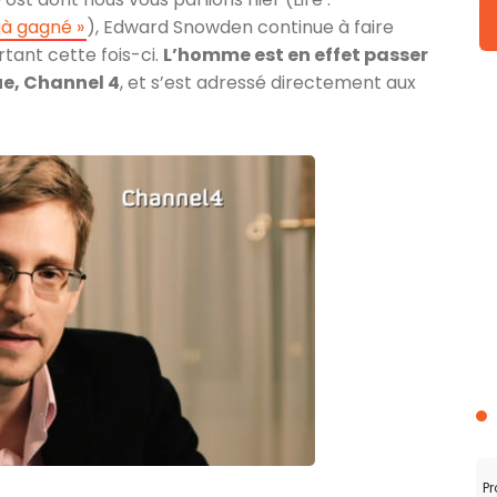
jà gagné »
), Edward Snowden continue à faire
rtant cette fois-ci.
L’homme est en effet passer
ue, Channel 4
, et s’est adressé directement aux
Pr