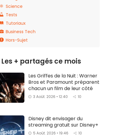
Science
Tests
Tutoriaux
Business Tech
Hors-Sujet
Les + partagés ce mois
Les Griffes de la Nuit : Warner
Bros et Paramount préparent
chacun un film de leur côté
3 Août. 2026 • 12:40
10
Disney dit envisager du
streaming gratuit sur Disney+
5 Août. 2026 • 19:46
10