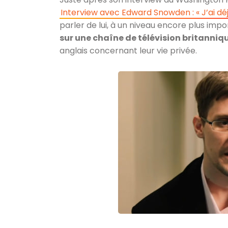
Interview avec Edward Snowden : « J’ai dé
parler de lui, à un niveau encore plus impo
sur une chaîne de télévision britanniq
anglais concernant leur vie privée.