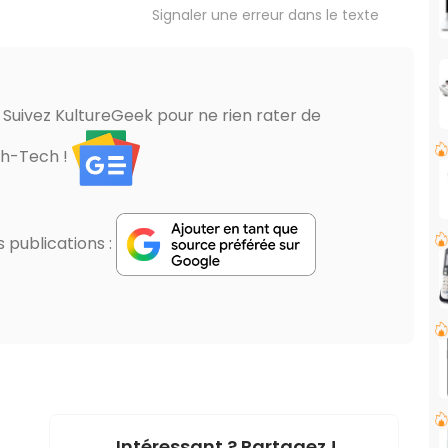
Signaler une erreur dans le texte
? Suivez KultureGeek pour ne rien rater de
gh-Tech !
publications :
Intéressant ? Partagez !