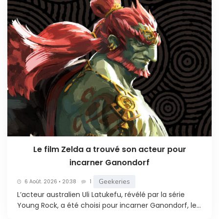
Le film Zelda a trouvé son acteur pour
incarner Ganondorf
Geekeries
6 Août. 2026 • 20:38
1
L’acteur australien Uli Latukefu, révélé par la série
Young Rock, a été choisi pour incarner Ganondorf, le...