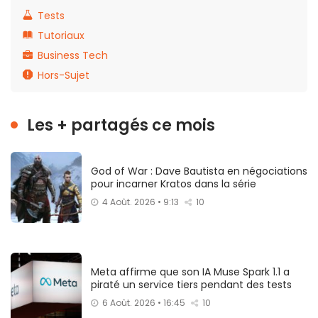
Tests
Tutoriaux
Business Tech
Hors-Sujet
Les + partagés ce mois
God of War : Dave Bautista en négociations
pour incarner Kratos dans la série
4 Août. 2026 • 9:13
10
Meta affirme que son IA Muse Spark 1.1 a
piraté un service tiers pendant des tests
6 Août. 2026 • 16:45
10