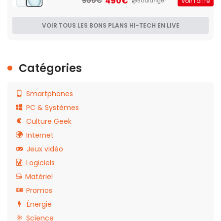
490€
500€
voir l'offre
@Boulanger
VOIR TOUS LES BONS PLANS HI-TECH EN LIVE
Catégories
Smartphones
PC & Systèmes
Culture Geek
Internet
Jeux vidéo
Logiciels
Matériel
Promos
Énergie
Science