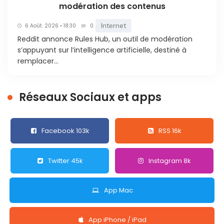
modération des contenus
Internet
6 Août. 2026 • 18:30
0
Reddit annonce Rules Hub, un outil de modération
s’appuyant sur l’intelligence artificielle, destiné à
remplacer...
Réseaux Sociaux et apps
Facebook 103k
RSS 16k
Twitter 45k
Instagram 8k
App Mac
App iPhone / iPad