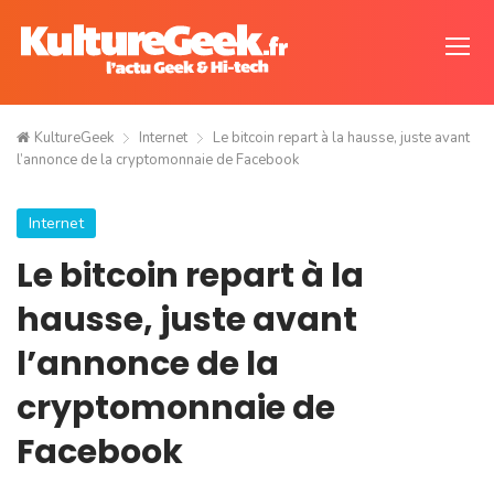
KultureGeek
Internet
Le bitcoin repart à la hausse, juste avant
l’annonce de la cryptomonnaie de Facebook
Internet
Le bitcoin repart à la
hausse, juste avant
l’annonce de la
cryptomonnaie de
Facebook