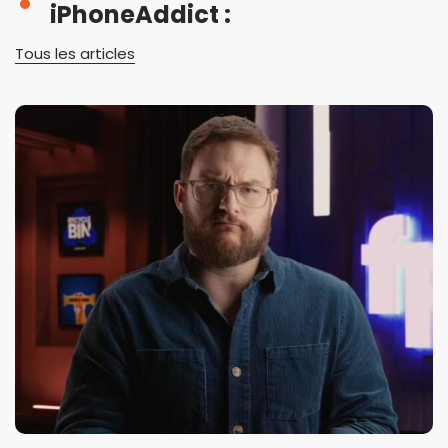
iPhoneAddict :
Tous les articles