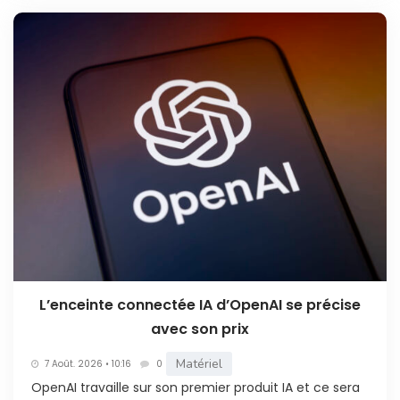
L’enceinte connectée IA d’OpenAI se précise
avec son prix
Matériel
7 Août. 2026 • 10:16
0
OpenAI travaille sur son premier produit IA et ce sera