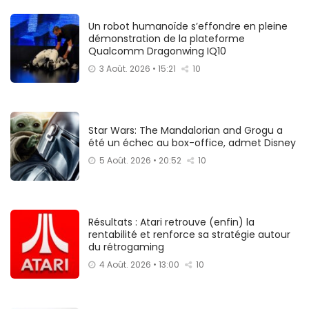
Un robot humanoïde s’effondre en pleine
démonstration de la plateforme
Qualcomm Dragonwing IQ10
3 Août. 2026 • 15:21
10
Star Wars: The Mandalorian and Grogu a
été un échec au box-office, admet Disney
5 Août. 2026 • 20:52
10
Résultats : Atari retrouve (enfin) la
rentabilité et renforce sa stratégie autour
du rétrogaming
4 Août. 2026 • 13:00
10