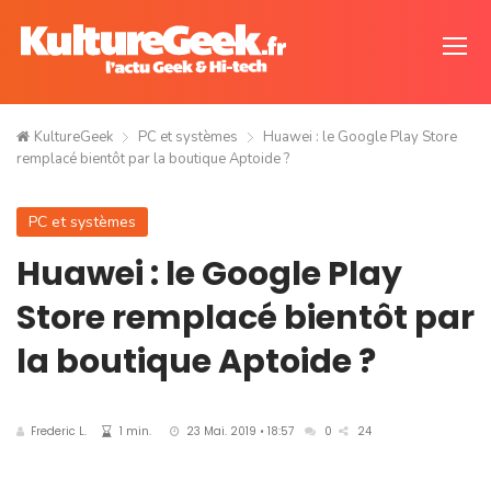
KultureGeek
PC et systèmes
Huawei : le Google Play Store
remplacé bientôt par la boutique Aptoide ?
PC et systèmes
Huawei : le Google Play
Store remplacé bientôt par
la boutique Aptoide ?
Frederic L.
1 min.
23 Mai. 2019 • 18:57
0
24