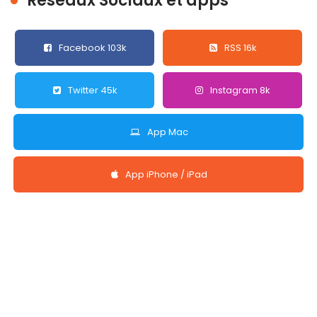
Réseaux Sociaux et apps
Facebook 103k
RSS 16k
Twitter 45k
Instagram 8k
App Mac
App iPhone / iPad