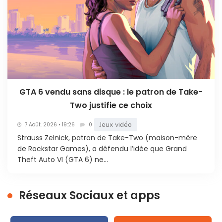
GTA 6 vendu sans disque : le patron de Take-
Two justifie ce choix
Jeux vidéo
7 Août. 2026 • 19:26
0
Strauss Zelnick, patron de Take-Two (maison-mère
de Rockstar Games), a défendu l’idée que Grand
Theft Auto VI (GTA 6) ne...
Réseaux Sociaux et apps