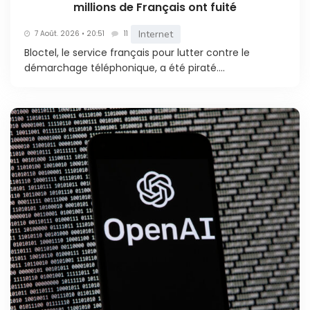
millions de Français ont fuité
Internet
7 Août. 2026 • 20:51
11
Bloctel, le service français pour lutter contre le
démarchage téléphonique, a été piraté....