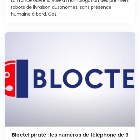
La France ouvre la voie à l’homologation des premiers
robots de livraison autonomes, sans présence
humaine à bord. Ces...
Bloctel piraté : les numéros de téléphone de 3