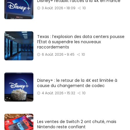
Disney+ rétablit l’accès à la 4K en France
3 Août. 2026 • 18:09
10
Texas : l’explosion des data centers pousse
l’État à suspendre les nouveaux
raccordements
6 Août. 2026 • 9:45
10
Disney+ : le retour de la 4K est limitée à
cause du changement de codec
4 Août. 2026 • 15:32
10
Les ventes de Switch 2 ont chuté, mais
Nintendo reste confiant