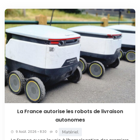
La France autorise les robots de livraison
autonomes
Matériel
9 Août. 2026 • 8:30
0