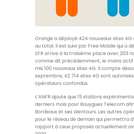
Orange a déployé 424 nouveaux sites 4G au
au total. Il est suivi par Free Mobile qui a 
SFR arrive à la troisième place avec 203 no
comme dit précédemment, le moins actif 
mis 100 nouveaux sites 4G. Il compte désor
septembre, 42 714 sites 4G sont autorisés 
opérateurs confondus.
L’ANFR ajoute que 15 stations expériment
derniers mois pour Bouygues Telecom afin 
Bordeaux et ses alentours. Les autres opéra
pour le réseau de demain qui permettra d’
rapport à ceux proposés actuellement ave