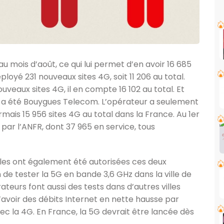
 mois d’août, ce qui lui permet d’en avoir 16 685
déployé 231 nouveaux sites 4G, soit 11 206 au total.
uveaux sites 4G, il en compte 16 102 au total. Et
a été Bouygues Telecom. L’opérateur a seulement
mais 15 956 sites 4G au total dans la France. Au 1er
par l’ANFR, dont 37 965 en service, tous
ales ont également été autorisées ces deux
de tester la 5G en bande 3,6 GHz dans la ville de
teurs font aussi des tests dans d’autres villes
avoir des débits Internet en nette hausse par
c la 4G. En France, la 5G devrait être lancée dès