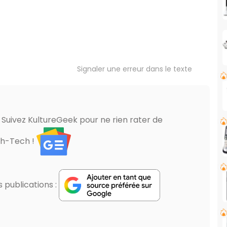
Signaler une erreur dans le texte
? Suivez KultureGeek pour ne rien rater de
gh-Tech !
publications :