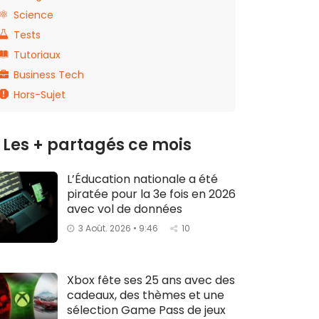
Science
Tests
Tutoriaux
Business Tech
Hors-Sujet
Les + partagés ce mois
L’Éducation nationale a été
piratée pour la 3e fois en 2026
avec vol de données
3 Août. 2026 • 9:46
10
Xbox fête ses 25 ans avec des
cadeaux, des thèmes et une
sélection Game Pass de jeux