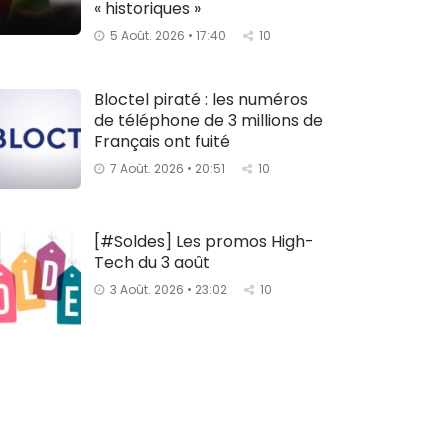
« historiques »
5 Août. 2026 • 17:40
10
Bloctel piraté : les numéros
de téléphone de 3 millions de
Français ont fuité
7 Août. 2026 • 20:51
10
[#Soldes] Les promos High-
Tech du 3 août
3 Août. 2026 • 23:02
10