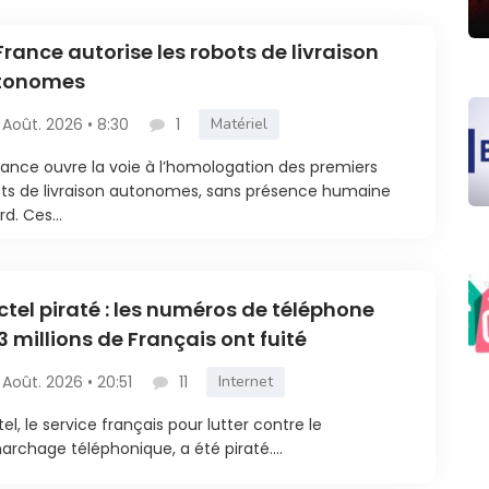
France autorise les robots de livraison
tonomes
 Août. 2026 • 8:30
1
Matériel
rance ouvre la voie à l’homologation des premiers
ts de livraison autonomes, sans présence humaine
rd. Ces...
ctel piraté : les numéros de téléphone
3 millions de Français ont fuité
 Août. 2026 • 20:51
11
Internet
tel, le service français pour lutter contre le
rchage téléphonique, a été piraté....