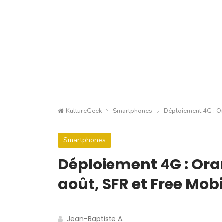
KultureGeek
Smartphones
Déploiement 4G : Ora
Smartphones
Déploiement 4G : Oran
août, SFR et Free Mobi
Jean-Baptiste A.