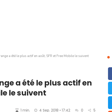
nge a été le plus actif en août, SFR et Free Mobile le suivent
ge a été le plus actif en
le le suivent
1 min.
4 Sep. 2018 • 17:42
0
5