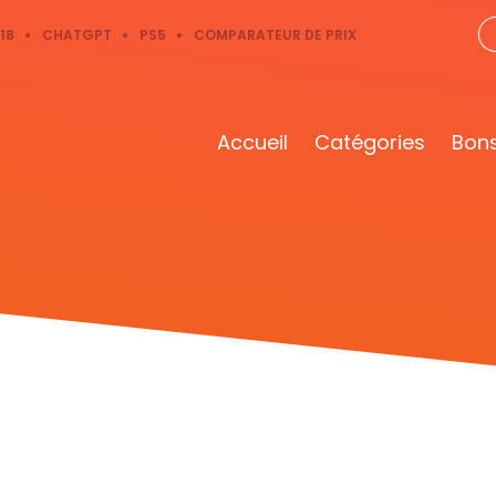
18
CHATGPT
PS5
COMPARATEUR DE PRIX
Accueil
Catégories
Bons