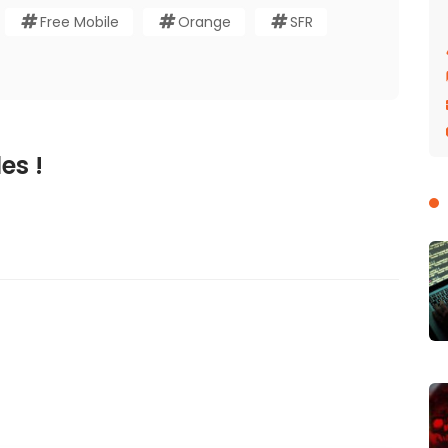
Free Mobile
Orange
SFR
es !