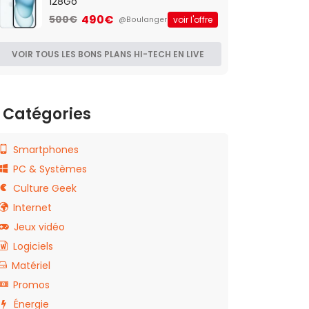
128Go
490€
500€
voir l'offre
@Boulanger
VOIR TOUS LES BONS PLANS HI-TECH EN LIVE
Catégories
Smartphones
PC & Systèmes
Culture Geek
Internet
Jeux vidéo
Logiciels
Matériel
Promos
Énergie