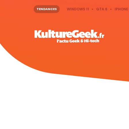
TENDANCES
WINDOWS 11
GTA 6
IPHONE 