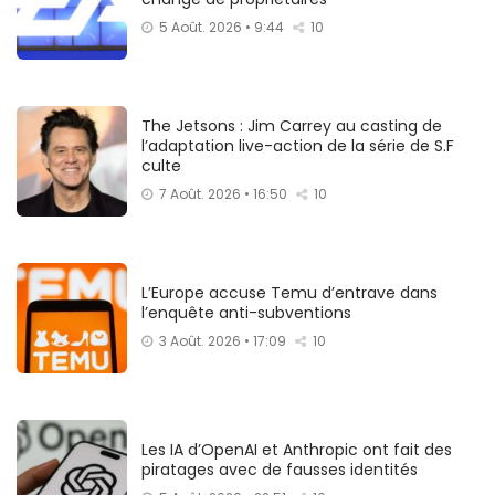
5 Août. 2026 • 9:44
10
The Jetsons : Jim Carrey au casting de
l’adaptation live-action de la série de S.F
culte
7 Août. 2026 • 16:50
10
L’Europe accuse Temu d’entrave dans
l’enquête anti-subventions
3 Août. 2026 • 17:09
10
Les IA d’OpenAI et Anthropic ont fait des
piratages avec de fausses identités