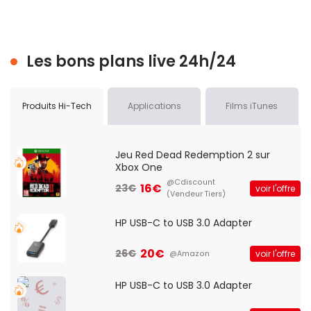
Les bons plans live 24h/24
Produits Hi-Tech
Applications
Films iTunes
Jeu Red Dead Redemption 2 sur
Xbox One
@Cdiscount
16€
23€
voir l'offre
(Vendeur Tiers)
HP USB-C to USB 3.0 Adapter
20€
26€
voir l'offre
@Amazon
HP USB-C to USB 3.0 Adapter