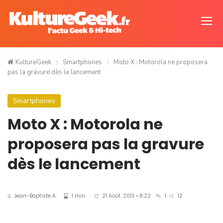
KultureGeek
Smartphones
Moto X : Motorola ne proposera
pas la gravure dès le lancement
Smartphones
Moto X : Motorola ne
proposera pas la gravure
dès le lancement
Jean-Baptiste A.
1 min.
21 Août. 2013 • 8:22
1
12