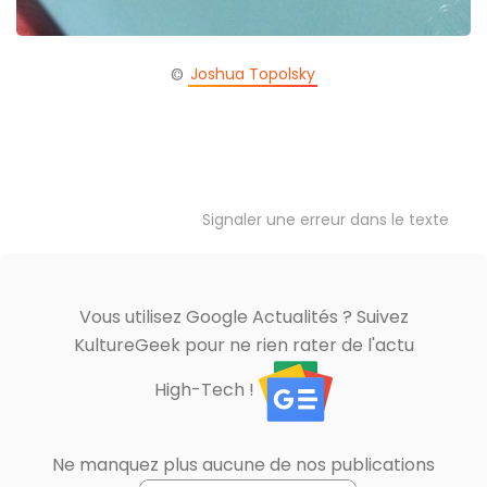
Joshua Topolsky
©
Signaler une erreur dans le texte
Vous utilisez Google Actualités ? Suivez
KultureGeek pour ne rien rater de l'actu
High-Tech !
Ne manquez plus aucune de nos publications