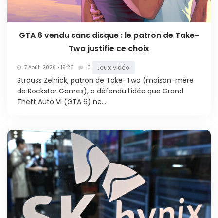
GTA 6 vendu sans disque : le patron de Take-
Two justifie ce choix
Jeux vidéo
7 Août. 2026 • 19:26
0
Strauss Zelnick, patron de Take-Two (maison-mère
de Rockstar Games), a défendu l’idée que Grand
Theft Auto VI (GTA 6) ne...