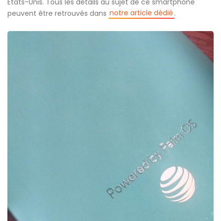
Etats-Unis. Tous les détails au sujet de ce smartphone
notre article dédié
peuvent être retrouvés dans
.