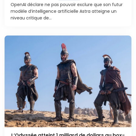
OpenAI déclare ne pas pouvoir exclure que son futur
modèle d’intelligence artificielle Astra atteigne un
niveau critique de...
L’Odyssée atteint 1 milliard de dollars au box-