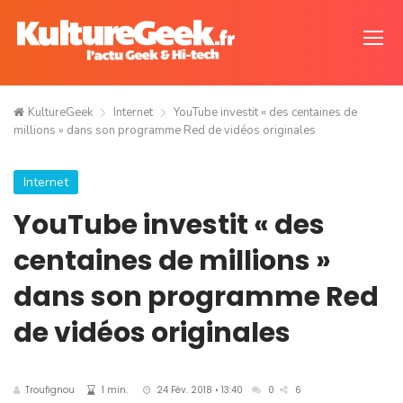
KultureGeek
Internet
YouTube investit « des centaines de
millions » dans son programme Red de vidéos originales
Internet
YouTube investit « des
centaines de millions »
dans son programme Red
de vidéos originales
Troufignou
1 min.
24 Fév. 2018 • 13:40
0
6