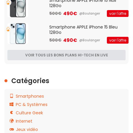
Smartphone APPLE iPhone 15 Noir
128Go
490€
500€
voir l'offre
@Boulanger
Smartphone APPLE iPhone 15 Bleu
128Go
490€
500€
voir l'offre
@Boulanger
VOIR TOUS LES BONS PLANS HI-TECH EN LIVE
Catégories
Smartphones
PC & Systèmes
Culture Geek
Internet
Jeux vidéo