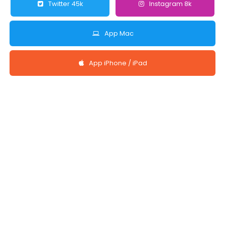
Twitter 45k
Instagram 8k
App Mac
App iPhone / iPad