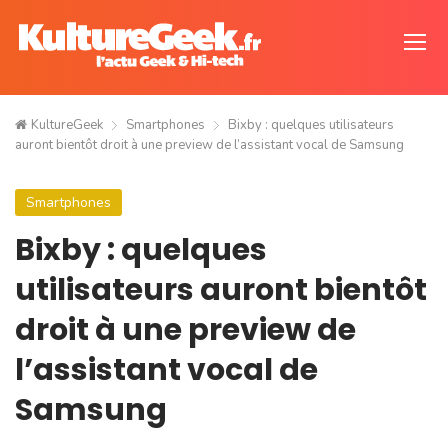
KultureGeek
Smartphones
Bixby : quelques utilisateurs
auront bientôt droit à une preview de l’assistant vocal de Samsung
Smartphones
Bixby : quelques
utilisateurs auront bientôt
droit à une preview de
l’assistant vocal de
Samsung