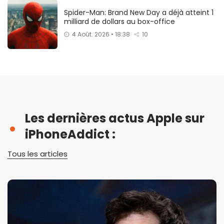
Spider-Man: Brand New Day a déjà atteint 1
milliard de dollars au box-office
4 Août. 2026 • 18:38
10
Les dernières actus Apple sur
iPhoneAddict :
Tous les articles