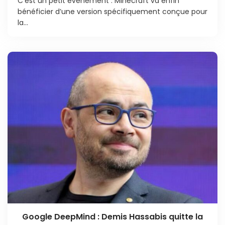
C’est un petit évènement : Minecraft va enfin
bénéficier d’une version spécifiquement conçue pour
la...
Google DeepMind : Demis Hassabis quitte la