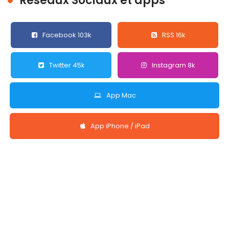
Réseaux Sociaux et apps
Facebook 103k
RSS 16k
Twitter 45k
Instagram 8k
App Mac
App iPhone / iPad