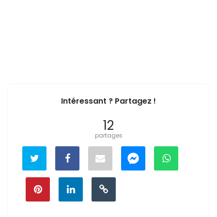
Intéressant ? Partagez !
12
partages