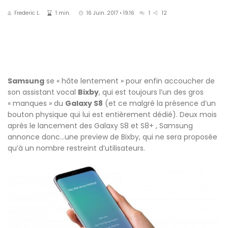
Frederic L.
1 min.
16 Juin. 2017 • 19:16
1
12
Samsung
se « hâte lentement » pour enfin accoucher de
son assistant vocal
Bixby
, qui est toujours l’un des gros
« manques » du
Galaxy S8
(et ce malgré la présence d’un
bouton physique qui lui est entièrement dédié). Deux mois
après le lancement des Galaxy S8 et S8+ , Samsung
annonce donc…une preview de Bixby, qui ne sera proposée
qu’à un nombre restreint d’utilisateurs.