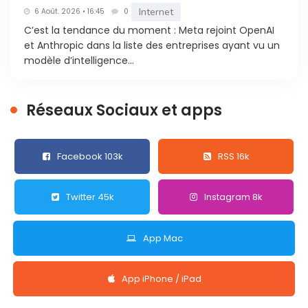
Internet
6 Août. 2026 • 16:45
0
C’est la tendance du moment : Meta rejoint OpenAI
et Anthropic dans la liste des entreprises ayant vu un
modèle d’intelligence...
Réseaux Sociaux et apps
Facebook 103k
RSS 16k
Twitter 45k
Instagram 8k
App Mac
App iPhone / iPad