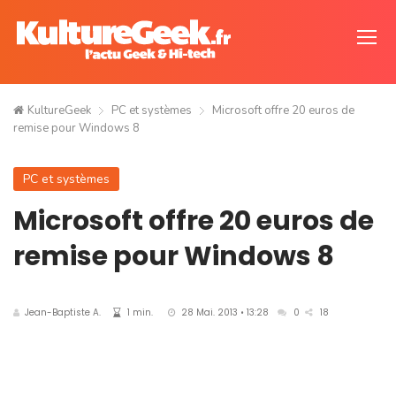
KultureGeek
PC et systèmes
Microsoft offre 20 euros de
remise pour Windows 8
PC et systèmes
Microsoft offre 20 euros de
remise pour Windows 8
Jean-Baptiste A.
1 min.
28 Mai. 2013 • 13:28
0
18