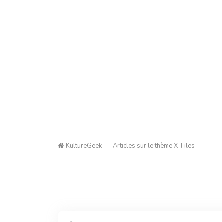
KultureGeek
Articles sur le thème
X-Files