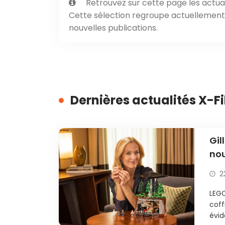
Retrouvez sur cette page les actual
Cette sélection regroupe actuellement 2
nouvelles publications.
Dernières actualités X-Fi
Gil
nou
2
LEGO
coff
évid