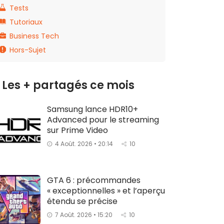
Tests
Tutoriaux
Business Tech
Hors-Sujet
Les + partagés ce mois
Samsung lance HDR10+
Advanced pour le streaming
sur Prime Video
4 Août. 2026 • 20:14
10
GTA 6 : précommandes
« exceptionnelles » et l’aperçu
étendu se précise
7 Août. 2026 • 15:20
10