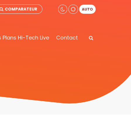
COMPARATEUR
AUTO
 Plans Hi-Tech Live
Contact