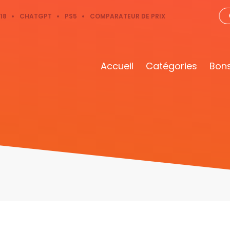
18
CHATGPT
PS5
COMPARATEUR DE PRIX
Accueil
Catégories
Bons