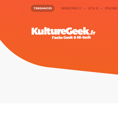
TENDANCES
WINDOWS 11
GTA 6
IPHONE 