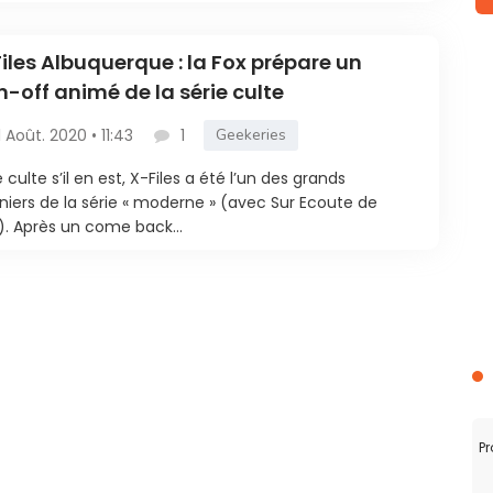
iles Albuquerque : la Fox prépare un
n-off animé de la série culte
1 Août. 2020 • 11:43
1
Geekeries
e culte s’il en est, X-Files a été l’un des grands
niers de la série « moderne » (avec Sur Ecoute de
. Après un come back...
Pr