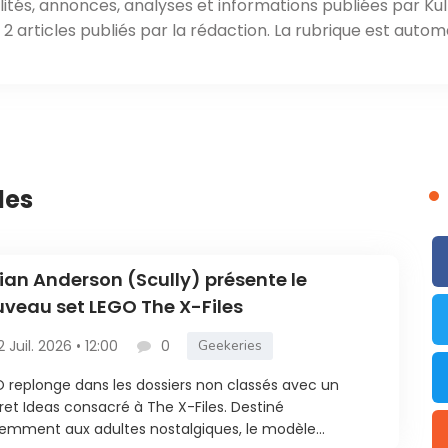
ités, annonces, analyses et informations publiées par Kul
 articles publiés par la rédaction. La rubrique est autom
les
lian Anderson (Scully) présente le
veau set LEGO The X-Files
2 Juil. 2026 • 12:00
0
Geekeries
 replonge dans les dossiers non classés avec un
ret Ideas consacré à The X-Files. Destiné
emment aux adultes nostalgiques, le modèle...