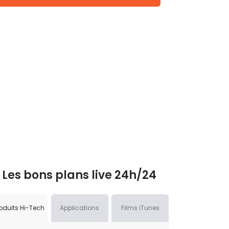
Les bons plans live 24h/24
oduits Hi-Tech
Applications
Films iTunes