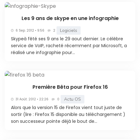
Les 9 ans de skype en une infographie
Logiciels
6 Sep. 2012 • 9:56
2
Skypeà fêté ses 9 ans le 29 aout dernier. Le célèbre
service de VoIP, racheté récemment par Microsoft, a
réalisé une infographie pour...
Première Bêta pour Firefox 16
Actu OS
31 Août. 2012 • 22:26
0
Alors que la version 15 de Firefox vient tout juste de
sortir (lire : Firefox 15 disponible au téléchargement )
son successeur pointe déjà le bout de...