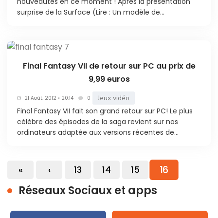
nouveautés en ce moment ! Après la présentation
surprise de la Surface (Lire : Un modèle de...
Final Fantasy VII de retour sur PC au prix de
9,99 euros
Jeux vidéo
21 Août. 2012 • 20:14
0
Final Fantasy VII fait son grand retour sur PC! Le plus
célèbre des épisodes de la saga revient sur nos
ordinateurs adaptée aux versions récentes de...
16
«
‹
13
14
15
Réseaux Sociaux et apps