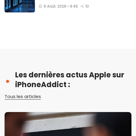
6 Août. 2026 • 9:45
10
Les dernières actus Apple sur
iPhoneAddict :
Tous les articles