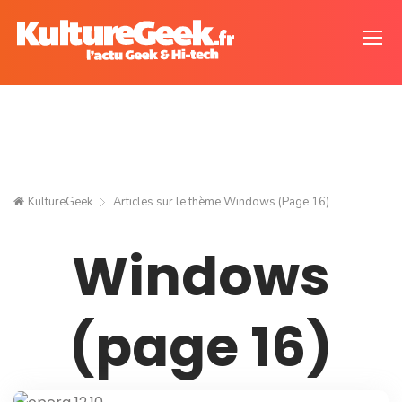
KultureGeek
Articles sur le thème
Windows
(Page 16)
Windows
(page 16)