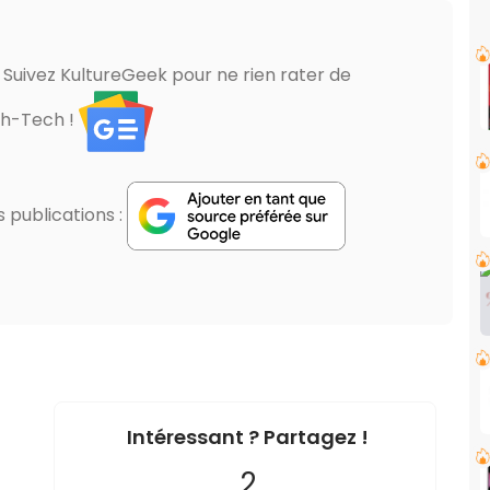
? Suivez KultureGeek pour ne rien rater de
gh-Tech !
publications :
Intéressant ? Partagez !
2