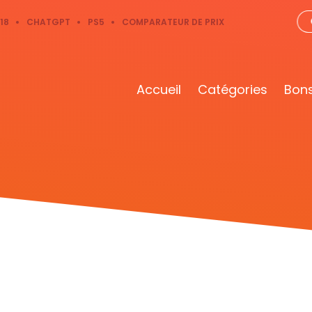
18
CHATGPT
PS5
COMPARATEUR DE PRIX
Accueil
Catégories
Bons