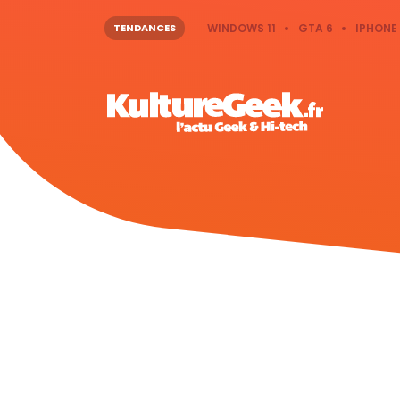
TENDANCES
WINDOWS 11
GTA 6
IPHONE 