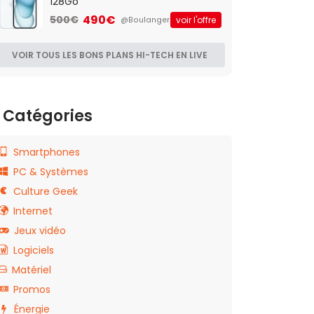
128Go
490€
500€
voir l'offre
@Boulanger
VOIR TOUS LES BONS PLANS HI-TECH EN LIVE
Catégories
Smartphones
PC & Systèmes
Culture Geek
Internet
Jeux vidéo
Logiciels
Matériel
Promos
Énergie