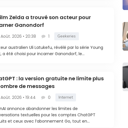
film Zelda a trouvé son acteur pour
arner Ganondorf
 Août. 2026 • 20:38
1
Geekeries
teur australien Uli Latukefu, révélé par la série Young
, a été choisi pour incarner Ganondorf, le...
tGPT : la version gratuite ne limite plus
 nombre de messages
 Août. 2026 • 19:44
0
Internet
AI annonce abandonner les limites de
ersations textuelles pour les comptes ChatGPT
uits et ceux avec l’abonnement Go, tout en...