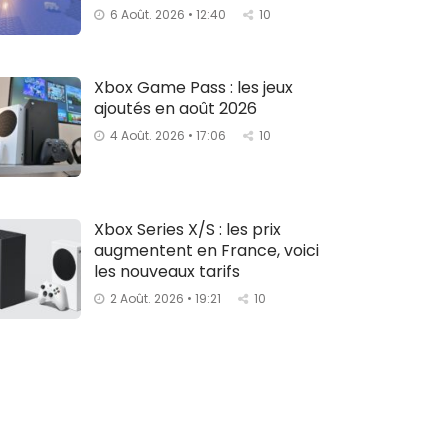
6 Août. 2026 • 12:40
10
Xbox Game Pass : les jeux
ajoutés en août 2026
4 Août. 2026 • 17:06
10
Xbox Series X/S : les prix
augmentent en France, voici
les nouveaux tarifs
2 Août. 2026 • 19:21
10