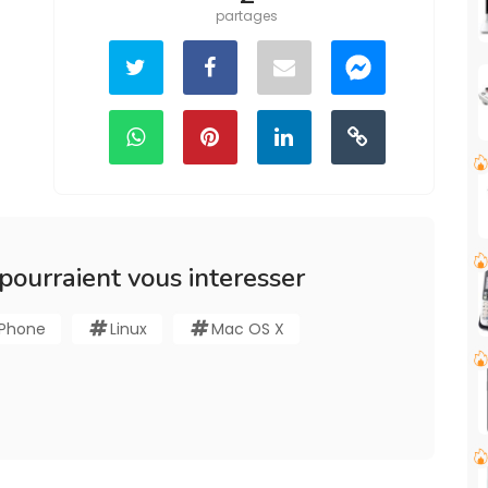
partages
 pourraient vous interesser
iPhone
Linux
Mac OS X