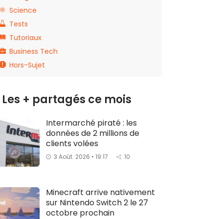
Science
Tests
Tutoriaux
Business Tech
Hors-Sujet
Les + partagés ce mois
Intermarché piraté : les
données de 2 millions de
clients volées
3 Août. 2026 • 19:17
10
Minecraft arrive nativement
sur Nintendo Switch 2 le 27
octobre prochain