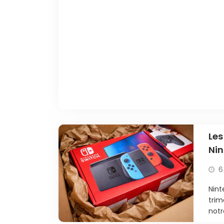
Les
Nin
6
Nint
trim
notr